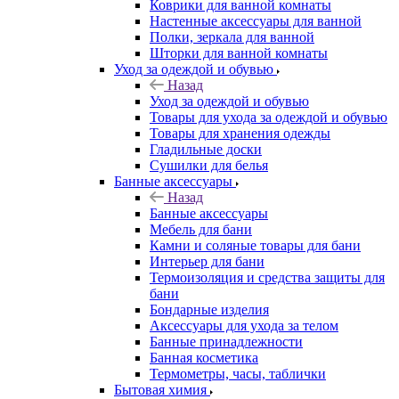
Коврики для ванной комнаты
Настенные аксессуары для ванной
Полки, зеркала для ванной
Шторки для ванной комнаты
Уход за одеждой и обувью
Назад
Уход за одеждой и обувью
Товары для ухода за одеждой и обувью
Товары для хранения одежды
Гладильные доски
Сушилки для белья
Банные аксессуары
Назад
Банные аксессуары
Мебель для бани
Камни и соляные товары для бани
Интерьер для бани
Термоизоляция и средства защиты для
бани
Бондарные изделия
Аксеcсуары для ухода за телом
Банные принадлежности
Банная косметика
Термометры, часы, таблички
Бытовая химия