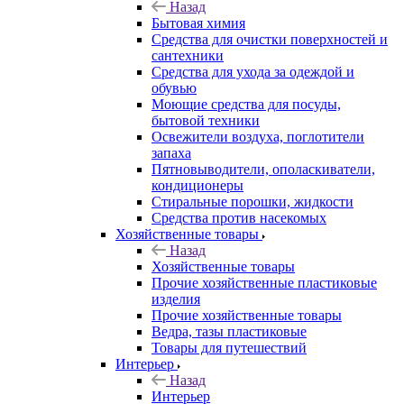
Назад
Бытовая химия
Средства для очистки поверхностей и
сантехники
Средства для ухода за одеждой и
обувью
Моющие средства для посуды,
бытовой техники
Освежители воздуха, поглотители
запаха
Пятновыводители, ополаскиватели,
кондиционеры
Стиральные порошки, жидкости
Средства против насекомых
Хозяйственные товары
Назад
Хозяйственные товары
Прочие хозяйственные пластиковые
изделия
Прочие хозяйственные товары
Ведра, тазы пластиковые
Товары для путешествий
Интерьер
Назад
Интерьер