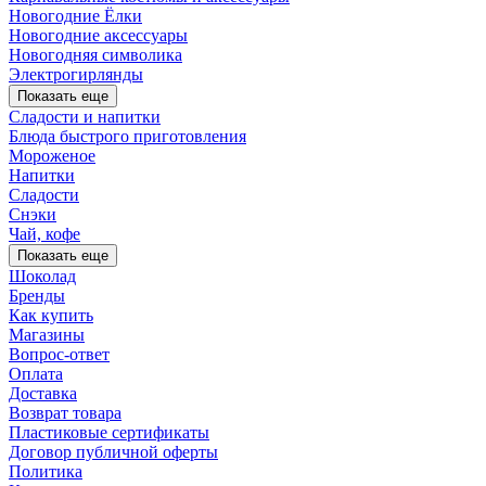
Новогодние Ёлки
Новогодние аксессуары
Новогодняя символика
Электрогирлянды
Показать еще
Сладости и напитки
Блюда быстрого приготовления
Мороженое
Напитки
Сладости
Снэки
Чай, кофе
Показать еще
Шоколад
Бренды
Как купить
Магазины
Вопрос-ответ
Оплата
Доставка
Возврат товара
Пластиковые сертификаты
Договор публичной оферты
Политика