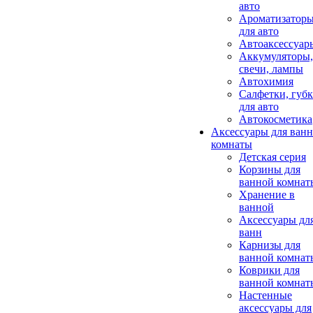
авто
Ароматизатор
для авто
Автоаксессуар
Аккумуляторы,
свечи, лампы
Автохимия
Салфетки, губ
для авто
Автокосметика
Аксессуары для ван
комнаты
Детская серия
Корзины для
ванной комнат
Хранение в
ванной
Аксессуары дл
ванн
Карнизы для
ванной комнат
Коврики для
ванной комнат
Настенные
аксессуары для