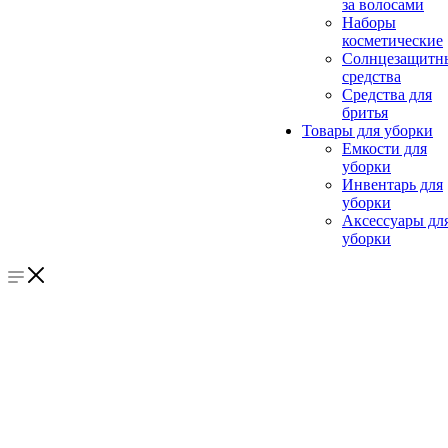
за волосами
Наборы
косметические
Солнцезащитн
средства
Средства для
бритья
Товары для уборки
Емкости для
уборки
Инвентарь для
уборки
Аксессуары дл
уборки