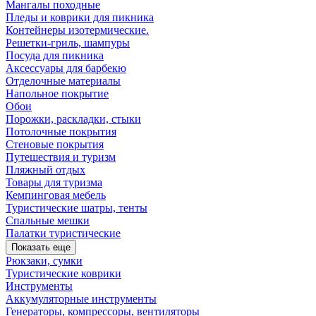
Мангалы походные
Пледы и коврики для пикника
Контейнеры изотермические.
Решетки-гриль, шампуры
Посуда для пикника
Аксессуары для барбекю
Отделочные материалы
Напольное покрытие
Обои
Порожки, раскладки, стыки
Потолочные покрытия
Стеновые покрытия
Путешествия и туризм
Пляжный отдых
Товары для туризма
Кемпинговая мебель
Туристические шатры, тенты
Спальные мешки
Палатки туристические
Показать еще
Рюкзаки, сумки
Туристические коврики
Инструменты
Аккумуляторные инструменты
Генераторы, компрессоры, вентиляторы