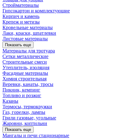
Стройматериалы
Гипсокартон и комплектующие
Кирпич и камень
Крепеж и метизы
Кровельные материалы
Лаки, краски, шпатлевки
Листовые материалы
Показать еще
Материалы для тротуара
Сетки металлические
Строительные смеси
Утеплитель, изоляция
Фасадные материалы
Химия строительная
Веревки, канаты, тросы
Пикник, кемпинг
Топливо и розжиг
Казаны
Термосы, термокружки
Газ, горелки, лампы
Грили газовые, угольные
Жаровни, коптильни
Показать еще
Мангалы и печи стационарные