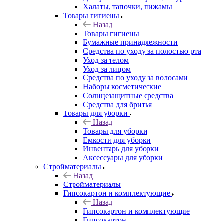
Халаты, тапочки, пижамы
Товары гигиены
Назад
Товары гигиены
Бумажные принадлежности
Средства по уходу за полостью рта
Уход за телом
Уход за лицом
Средства по уходу за волосами
Наборы косметические
Солнцезащитные средства
Средства для бритья
Товары для уборки
Назад
Товары для уборки
Емкости для уборки
Инвентарь для уборки
Аксессуары для уборки
Стройматериалы
Назад
Стройматериалы
Гипсокартон и комплектующие
Назад
Гипсокартон и комплектующие
Гипсокартон