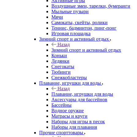
Активные игры
Воздушные змеи, тарелки, бумеранги
Мыльные пузыри
Мячи
Самокаты, скейты, ролики
Теннис, бадминтон, пинг-понг
Игровая площадка
Зимний спорт и активный отдых
Назад
Зимний спорт и активный отдых
Коньки
Ледянки
Снегокаты
Тюбинги
Снежкобластеры
Плавание, игрушки для воды
Назад
Плавание, игрушки для воды
Аксессуары для бассейнов
Бассейны
Водное оружие
Матрасы и круги
Наборы для игры в песок
Наборы для плавания
Прочие спорттовары