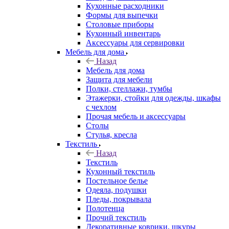
Кухонные расходники
Формы для выпечки
Столовые приборы
Кухонный инвентарь
Аксессуары для сервировки
Мебель для дома
Назад
Мебель для дома
Защита для мебели
Полки, стеллажи, тумбы
Этажерки, стойки для одежды, шкафы
с чехлом
Прочая мебель и аксессуары
Столы
Стулья, кресла
Текстиль
Назад
Текстиль
Кухонный текстиль
Постельное белье
Одеяла, подушки
Пледы, покрывала
Полотенца
Прочий текстиль
Декоративные коврики, шкуры