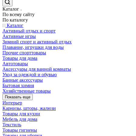
Каталог
По всему сайту
По каталогу
Каталог
Активный отдых и спорт
Активные игры
Зимний спорт и активный отдых
Плавание, игрушки для воды
Прочие спорттовары
Товары для дома
Автотовары
Аксессуары для ванной комнаты
Уход за одеждой и обувью
Банные аксессуары
Бытовая химия
Хозяйственные товары
Показать еще
Интерьер
Карнизы, шторы, жалюзи
Товары для кухни
Мебель для дома
Текстиль
Товары гигиены
Товары для уборки