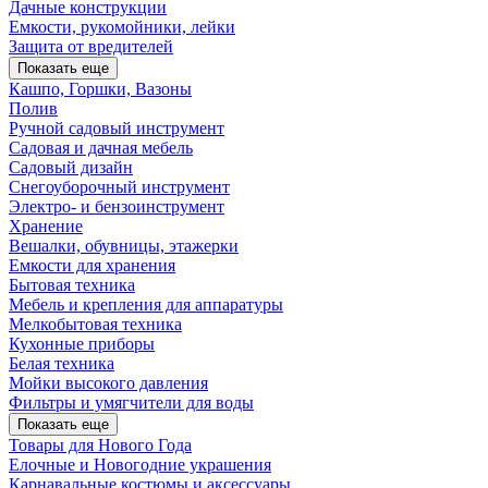
Дачные конструкции
Емкости, рукомойники, лейки
Защита от вредителей
Показать еще
Кашпо, Горшки, Вазоны
Полив
Ручной садовый инструмент
Садовая и дачная мебель
Садовый дизайн
Снегоуборочный инструмент
Электро- и бензоинструмент
Хранение
Вешалки, обувницы, этажерки
Емкости для хранения
Бытовая техника
Мебель и крепления для аппаратуры
Мелкобытовая техника
Кухонные приборы
Белая техника
Мойки высокого давления
Фильтры и умягчители для воды
Показать еще
Товары для Нового Года
Елочные и Новогодние украшения
Карнавальные костюмы и аксессуары