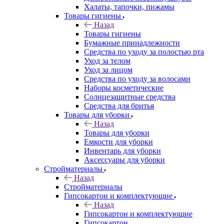
Халаты, тапочки, пижамы
Товары гигиены
Назад
Товары гигиены
Бумажные принадлежности
Средства по уходу за полостью рта
Уход за телом
Уход за лицом
Средства по уходу за волосами
Наборы косметические
Солнцезащитные средства
Средства для бритья
Товары для уборки
Назад
Товары для уборки
Емкости для уборки
Инвентарь для уборки
Аксессуары для уборки
Стройматериалы
Назад
Стройматериалы
Гипсокартон и комплектующие
Назад
Гипсокартон и комплектующие
Гипсокартон