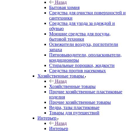
Назад
Бытовая химия
Средства для очистки поверхностей и
сантехники
Средства для ухода за одеждой и
обувью
Моющие средства для посуды,
бытовой техники
Освежители воздуха, поглотители
запаха
Пятновыводители, ополаскиватели,
кондиционеры
Стиральные порошки, жидкости
Средства против насекомых
Хозяйственные товары
Назад
Хозяйственные товары
Прочие хозяйственные пластиковые
изделия
Прочие хозяйственные товары
Ведра, тазы пластиковые
Товары для путешествий
Интерьер
Назад
Интерьер