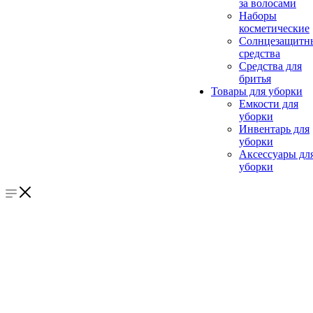
за волосами
Наборы
косметические
Солнцезащитн
средства
Средства для
бритья
Товары для уборки
Емкости для
уборки
Инвентарь для
уборки
Аксессуары дл
уборки