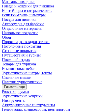
Мангалы походные
Пледы и коврики для пикника
Контейнеры изотермические.
Решетки-гриль, шампуры
Посуда для пикника
Аксессуары для барбекю
Отделочные материалы
Напольное покрытие
Обои
Порожки, раскладки, стыки
Потолочные покрытия
Стеновые покрытия
Путешествия и туризм
Пляжный отдых
Товары для туризма
Кемпинговая мебель
Туристические шатры, тенты
Спальные мешки
Палатки туристические
Показать еще
Рюкзаки, сумки
Туристические коврики
Инструменты
Аккумуляторные инструменты
Генераторы, компрессоры, вентиляторы