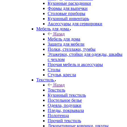
Кухонные расходники
Формы для выпечки
Столовые приборы
Кухонный инвентарь
Аксессуары для сервировки
Мебель для дома
Назад
Мебель для дома
Защита для мебели
Полки, стеллажи, тумбы
Этажерки, стойки для одежды, шкафы
с чехлом
Прочая мебель и аксессуары
Столы
Стулья, кресла
Текстиль
Назад
Текстиль
Кухонный текстиль
Постельное белье
Одеяла, подушки
Пледы, покрывала
Полотенца
Прочий текстиль
Декоративные коврики, шкуры