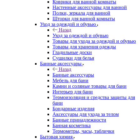
Коврики для ванной комнаты
Настенные аксессуары для ванной
Полки, зеркала для ванной
Шторки для ванной комнаты
Уход за одеждой и обувью
Назад
Уход за одеждой и обувью
Товары для ухода за одеждой и обувью
Товары для хранения одежды
Гладильные доски
Сушилки для белья
Банные аксессуары
Назад
Банные аксессуары
Мебель для бани
Камни и соляные товары для бани
Интерьер для бани
Термоизоляция и средства защиты для
бани
Бондарные изделия
Аксеcсуары для ухода за телом
Банные принадлежности
Банная косметика
Термометры, часы, таблички
Бытовая химия