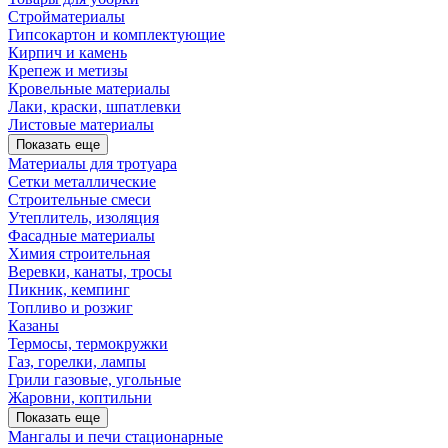
Стройматериалы
Гипсокартон и комплектующие
Кирпич и камень
Крепеж и метизы
Кровельные материалы
Лаки, краски, шпатлевки
Листовые материалы
Показать еще
Материалы для тротуара
Сетки металлические
Строительные смеси
Утеплитель, изоляция
Фасадные материалы
Химия строительная
Веревки, канаты, тросы
Пикник, кемпинг
Топливо и розжиг
Казаны
Термосы, термокружки
Газ, горелки, лампы
Грили газовые, угольные
Жаровни, коптильни
Показать еще
Мангалы и печи стационарные