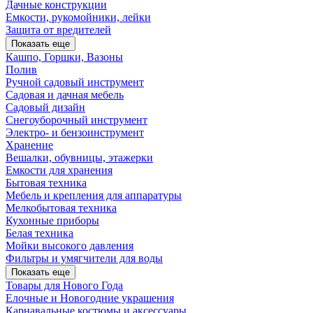
Дачные конструкции
Емкости, рукомойники, лейки
Защита от вредителей
Показать еще
Кашпо, Горшки, Вазоны
Полив
Ручной садовый инструмент
Садовая и дачная мебель
Садовый дизайн
Снегоуборочный инструмент
Электро- и бензоинструмент
Хранение
Вешалки, обувницы, этажерки
Емкости для хранения
Бытовая техника
Мебель и крепления для аппаратуры
Мелкобытовая техника
Кухонные приборы
Белая техника
Мойки высокого давления
Фильтры и умягчители для воды
Показать еще
Товары для Нового Года
Елочные и Новогодние украшения
Карнавальные костюмы и аксессуары