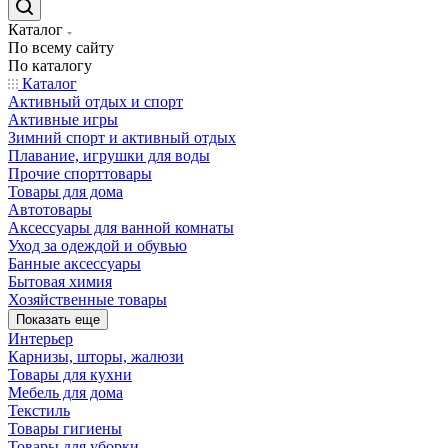
Каталог
По всему сайту
По каталогу
Каталог
Активный отдых и спорт
Активные игры
Зимний спорт и активный отдых
Плавание, игрушки для воды
Прочие спорттовары
Товары для дома
Автотовары
Аксессуары для ванной комнаты
Уход за одеждой и обувью
Банные аксессуары
Бытовая химия
Хозяйственные товары
Показать еще
Интерьер
Карнизы, шторы, жалюзи
Товары для кухни
Мебель для дома
Текстиль
Товары гигиены
Товары для уборки