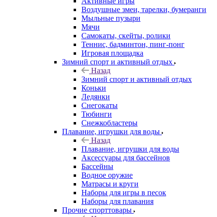
Активные игры
Воздушные змеи, тарелки, бумеранги
Мыльные пузыри
Мячи
Самокаты, скейты, ролики
Теннис, бадминтон, пинг-понг
Игровая площадка
Зимний спорт и активный отдых
Назад
Зимний спорт и активный отдых
Коньки
Ледянки
Снегокаты
Тюбинги
Снежкобластеры
Плавание, игрушки для воды
Назад
Плавание, игрушки для воды
Аксессуары для бассейнов
Бассейны
Водное оружие
Матрасы и круги
Наборы для игры в песок
Наборы для плавания
Прочие спорттовары