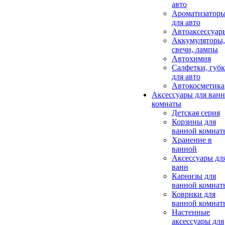
авто
Ароматизатор
для авто
Автоаксессуар
Аккумуляторы,
свечи, лампы
Автохимия
Салфетки, губ
для авто
Автокосметика
Аксессуары для ван
комнаты
Детская серия
Корзины для
ванной комнат
Хранение в
ванной
Аксессуары дл
ванн
Карнизы для
ванной комнат
Коврики для
ванной комнат
Настенные
аксессуары для