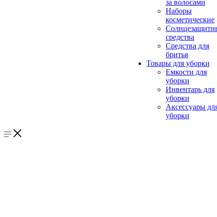
за волосами
Наборы
косметические
Солнцезащитн
средства
Средства для
бритья
Товары для уборки
Емкости для
уборки
Инвентарь для
уборки
Аксессуары дл
уборки