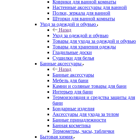
Коврики для ванной комнаты
Настенные аксессуары для ванной
Полки, зеркала для ванной
Шторки для ванной комнаты
Уход за одеждой и обувью
Назад
Уход за одеждой и обувью
Товары для ухода за одеждой и обувью
Товары для хранения одежды
Гладильные доски
Сушилки для белья
Банные аксессуары
Назад
Банные аксессуары
Мебель для бани
Камни и соляные товары для бани
Интерьер для бани
Термоизоляция и средства защиты для
бани
Бондарные изделия
Аксеcсуары для ухода за телом
Банные принадлежности
Банная косметика
Термометры, часы, таблички
Бытовая химия