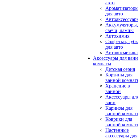
авто
Ароматизатор
для авто
Автоаксессуар
Аккумуляторы,
свечи, лампы
Автохимия
Салфетки, губ
для авто
Автокосметика
Аксессуары для ван
комнаты
Детская серия
Корзины для
ванной комнат
Хранение в
ванной
Аксессуары дл
ванн
Карнизы для
ванной комнат
Коврики для
ванной комнат
Настенные
аксессуары для