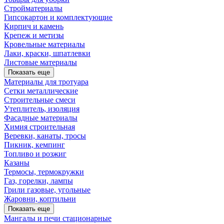
Стройматериалы
Гипсокартон и комплектующие
Кирпич и камень
Крепеж и метизы
Кровельные материалы
Лаки, краски, шпатлевки
Листовые материалы
Показать еще
Материалы для тротуара
Сетки металлические
Строительные смеси
Утеплитель, изоляция
Фасадные материалы
Химия строительная
Веревки, канаты, тросы
Пикник, кемпинг
Топливо и розжиг
Казаны
Термосы, термокружки
Газ, горелки, лампы
Грили газовые, угольные
Жаровни, коптильни
Показать еще
Мангалы и печи стационарные