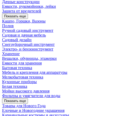
Дачные конструкции
Емкости, рукомойники, лейки
Защита от вредителей
Показать еще
Кашпо, Горшки, Вазоны
Полив
Ручной садовый инструмент
Садовая и дачная мебель
Садовый дизайн
Снегоуборочный инструмент
Электро- и бензоинструмент
Хранение
Вешалки, обувницы, этажерки
Емкости для хранения
Бытовая техника
Мебель и крепления для аппаратуры
Мелкобытовая техника
Кухонные приборы
Белая техника
Мойки высокого давления
Фильтры и умягчители для воды
Показать еще
Товары для Нового Года
Елочные и Новогодние украшения
Карнавальные костюмы и аксессуары