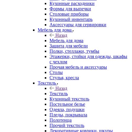
Кухонные расходники
Формы для выпечки
Столовые приборы
Кухонный инвентарь
Аксессуары для сервировки
Мебель для дома
Назад
Мебель для дома
Защита для мебели
Полки, стеллажи, тумбы
Этажерки, стойки для одежды, шкафы
с чехлом
Прочая мебель и аксессуары
Столы
Стулья, кресла
Текстиль
Назад
Текстиль
Кухонный текстиль
Постельное белье
Одеяла, подушки
Пледы, покрывала
Полотенца
Прочий текстиль
Декоративные коврики, шкуры