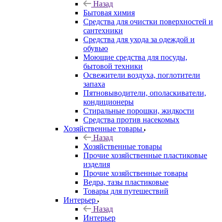
Назад
Бытовая химия
Средства для очистки поверхностей и
сантехники
Средства для ухода за одеждой и
обувью
Моющие средства для посуды,
бытовой техники
Освежители воздуха, поглотители
запаха
Пятновыводители, ополаскиватели,
кондиционеры
Стиральные порошки, жидкости
Средства против насекомых
Хозяйственные товары
Назад
Хозяйственные товары
Прочие хозяйственные пластиковые
изделия
Прочие хозяйственные товары
Ведра, тазы пластиковые
Товары для путешествий
Интерьер
Назад
Интерьер