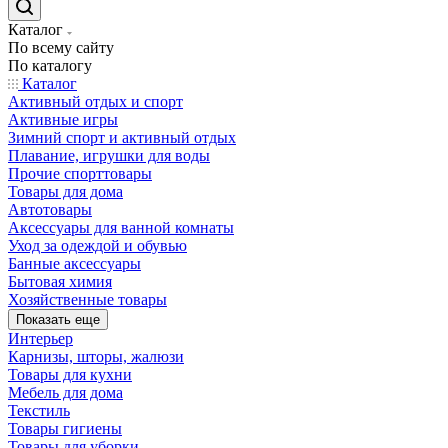
Каталог
По всему сайту
По каталогу
Каталог
Активный отдых и спорт
Активные игры
Зимний спорт и активный отдых
Плавание, игрушки для воды
Прочие спорттовары
Товары для дома
Автотовары
Аксессуары для ванной комнаты
Уход за одеждой и обувью
Банные аксессуары
Бытовая химия
Хозяйственные товары
Показать еще
Интерьер
Карнизы, шторы, жалюзи
Товары для кухни
Мебель для дома
Текстиль
Товары гигиены
Товары для уборки