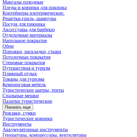
Мангалы походные
Пледы и коврики для пикника
Контейнеры изотермические.
Решетки-гриль, шампуры
Посуда для пикника
Аксессуары для барбекю
Отделочные материалы
Напольное покрытие
Обои
Порожки, раскладки, стыки
Потолочные покрытия
Стеновые покрытия
Путешествия и туризм
Пляжный отдых
Товары для туризма
Кемпинговая мебель
Туристические шатры, тенты
Спальные мешки
Палатки туристические
Показать еще
Рюкзаки, сумки
Туристические коврики
Инструменты
Аккумуляторные инструменты
Генераторы, компрессоры, вентиляторы