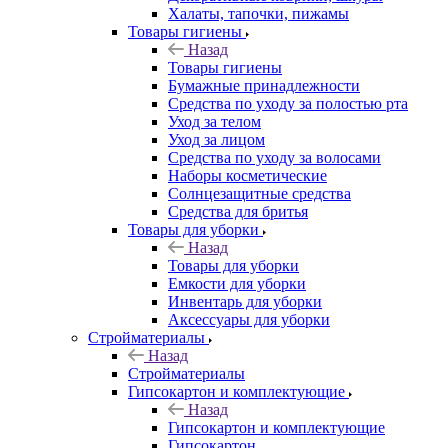
Халаты, тапочки, пижамы
Товары гигиены
Назад
Товары гигиены
Бумажные принадлежности
Средства по уходу за полостью рта
Уход за телом
Уход за лицом
Средства по уходу за волосами
Наборы косметические
Солнцезащитные средства
Средства для бритья
Товары для уборки
Назад
Товары для уборки
Емкости для уборки
Инвентарь для уборки
Аксессуары для уборки
Стройматериалы
Назад
Стройматериалы
Гипсокартон и комплектующие
Назад
Гипсокартон и комплектующие
Гипсокартон