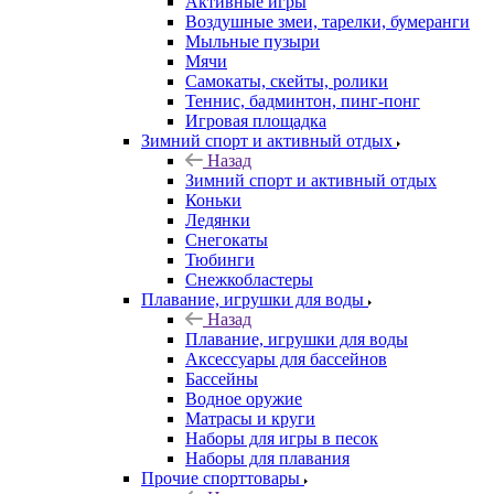
Активные игры
Воздушные змеи, тарелки, бумеранги
Мыльные пузыри
Мячи
Самокаты, скейты, ролики
Теннис, бадминтон, пинг-понг
Игровая площадка
Зимний спорт и активный отдых
Назад
Зимний спорт и активный отдых
Коньки
Ледянки
Снегокаты
Тюбинги
Снежкобластеры
Плавание, игрушки для воды
Назад
Плавание, игрушки для воды
Аксессуары для бассейнов
Бассейны
Водное оружие
Матрасы и круги
Наборы для игры в песок
Наборы для плавания
Прочие спорттовары