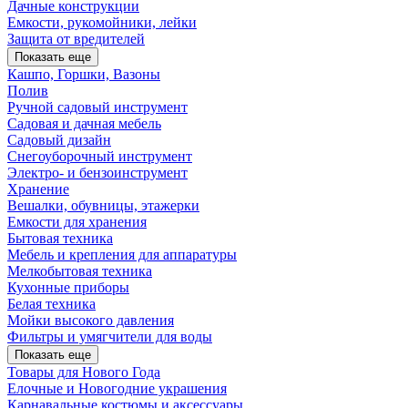
Дачные конструкции
Емкости, рукомойники, лейки
Защита от вредителей
Показать еще
Кашпо, Горшки, Вазоны
Полив
Ручной садовый инструмент
Садовая и дачная мебель
Садовый дизайн
Снегоуборочный инструмент
Электро- и бензоинструмент
Хранение
Вешалки, обувницы, этажерки
Емкости для хранения
Бытовая техника
Мебель и крепления для аппаратуры
Мелкобытовая техника
Кухонные приборы
Белая техника
Мойки высокого давления
Фильтры и умягчители для воды
Показать еще
Товары для Нового Года
Елочные и Новогодние украшения
Карнавальные костюмы и аксессуары