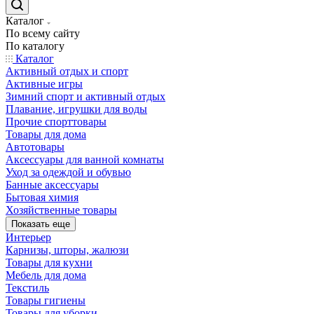
Каталог
По всему сайту
По каталогу
Каталог
Активный отдых и спорт
Активные игры
Зимний спорт и активный отдых
Плавание, игрушки для воды
Прочие спорттовары
Товары для дома
Автотовары
Аксессуары для ванной комнаты
Уход за одеждой и обувью
Банные аксессуары
Бытовая химия
Хозяйственные товары
Показать еще
Интерьер
Карнизы, шторы, жалюзи
Товары для кухни
Мебель для дома
Текстиль
Товары гигиены
Товары для уборки