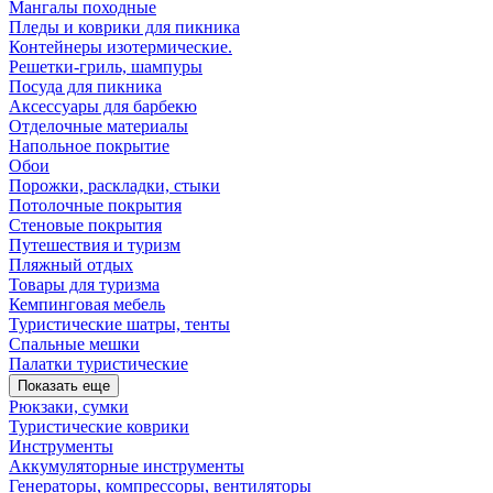
Мангалы походные
Пледы и коврики для пикника
Контейнеры изотермические.
Решетки-гриль, шампуры
Посуда для пикника
Аксессуары для барбекю
Отделочные материалы
Напольное покрытие
Обои
Порожки, раскладки, стыки
Потолочные покрытия
Стеновые покрытия
Путешествия и туризм
Пляжный отдых
Товары для туризма
Кемпинговая мебель
Туристические шатры, тенты
Спальные мешки
Палатки туристические
Показать еще
Рюкзаки, сумки
Туристические коврики
Инструменты
Аккумуляторные инструменты
Генераторы, компрессоры, вентиляторы