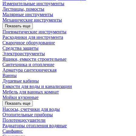
Измерительные инструменты
Лестницы, помосты
Малярные инструменты
Механические инструменты
Показать еще
Пневматические инструменты
Расходники для инструмента
Сварочное оборудование
Средства защиты
Электроиструменты
Ящики, емкости строительные
Сантехника и отопление
Арматура сантехническая
Ванны
Душевые кабины
Емкости для воды и канализации
Мебель для ванных комнат
Мойки кухонные
Показать еще
Насосы, счетчики для воды
Отопительные приборы
Полотенцесушители
Радиаторы отопления водяные
Санфаянс