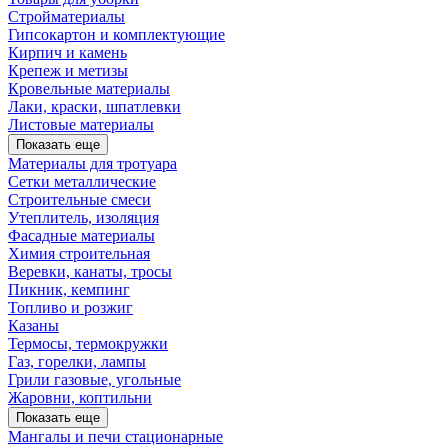
Стройматериалы
Гипсокартон и комплектующие
Кирпич и камень
Крепеж и метизы
Кровельные материалы
Лаки, краски, шпатлевки
Листовые материалы
Показать еще
Материалы для тротуара
Сетки металлические
Строительные смеси
Утеплитель, изоляция
Фасадные материалы
Химия строительная
Веревки, канаты, тросы
Пикник, кемпинг
Топливо и розжиг
Казаны
Термосы, термокружки
Газ, горелки, лампы
Грили газовые, угольные
Жаровни, коптильни
Показать еще
Мангалы и печи стационарные