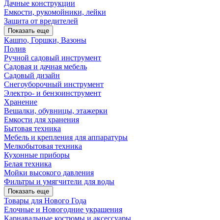
Дачные конструкции
Емкости, рукомойники, лейки
Защита от вредителей
Показать еще
Кашпо, Горшки, Вазоны
Полив
Ручной садовый инструмент
Садовая и дачная мебель
Садовый дизайн
Снегоуборочный инструмент
Электро- и бензоинструмент
Хранение
Вешалки, обувницы, этажерки
Емкости для хранения
Бытовая техника
Мебель и крепления для аппаратуры
Мелкобытовая техника
Кухонные приборы
Белая техника
Мойки высокого давления
Фильтры и умягчители для воды
Показать еще
Товары для Нового Года
Елочные и Новогодние украшения
Карнавальные костюмы и аксессуары