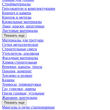
Стройматериалы
Гипсокартон и комплектующие
Кирпич и камень
Крепеж и метизы
Кровельные материалы
Лаки, краски, шпатлевки
Листовые материалы
Показать еще
Материалы для тротуара
Сетки металлические
Строительные смеси
Утеплитель, изоляция
Фасадные материалы
Химия строительная
Веревки, канаты, тросы
Пикник, кемпинг
Топливо и розжиг
Казаны
Термосы, термокружки
Газ, горелки, лампы
Грили газовые, угольные
Жаровни, коптильни
Показать еще
Мангалы и печи стационарные