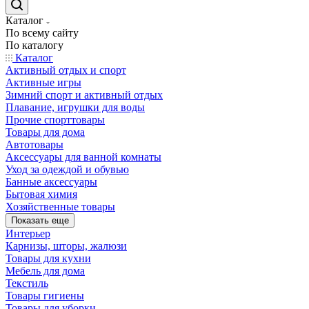
Каталог
По всему сайту
По каталогу
Каталог
Активный отдых и спорт
Активные игры
Зимний спорт и активный отдых
Плавание, игрушки для воды
Прочие спорттовары
Товары для дома
Автотовары
Аксессуары для ванной комнаты
Уход за одеждой и обувью
Банные аксессуары
Бытовая химия
Хозяйственные товары
Показать еще
Интерьер
Карнизы, шторы, жалюзи
Товары для кухни
Мебель для дома
Текстиль
Товары гигиены
Товары для уборки