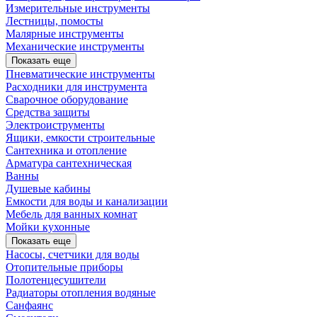
Измерительные инструменты
Лестницы, помосты
Малярные инструменты
Механические инструменты
Показать еще
Пневматические инструменты
Расходники для инструмента
Сварочное оборудование
Средства защиты
Электроиструменты
Ящики, емкости строительные
Сантехника и отопление
Арматура сантехническая
Ванны
Душевые кабины
Емкости для воды и канализации
Мебель для ванных комнат
Мойки кухонные
Показать еще
Насосы, счетчики для воды
Отопительные приборы
Полотенцесушители
Радиаторы отопления водяные
Санфаянс