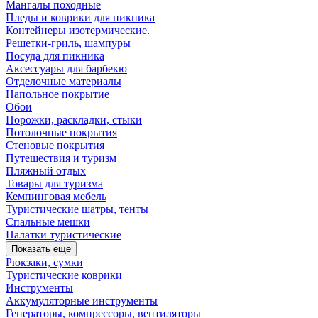
Мангалы походные
Пледы и коврики для пикника
Контейнеры изотермические.
Решетки-гриль, шампуры
Посуда для пикника
Аксессуары для барбекю
Отделочные материалы
Напольное покрытие
Обои
Порожки, раскладки, стыки
Потолочные покрытия
Стеновые покрытия
Путешествия и туризм
Пляжный отдых
Товары для туризма
Кемпинговая мебель
Туристические шатры, тенты
Спальные мешки
Палатки туристические
Показать еще
Рюкзаки, сумки
Туристические коврики
Инструменты
Аккумуляторные инструменты
Генераторы, компрессоры, вентиляторы