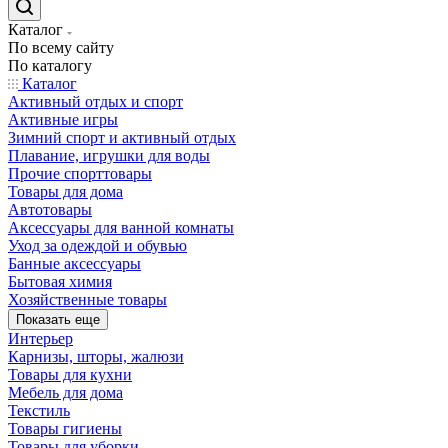
Каталог
По всему сайту
По каталогу
Каталог
Активный отдых и спорт
Активные игры
Зимний спорт и активный отдых
Плавание, игрушки для воды
Прочие спорттовары
Товары для дома
Автотовары
Аксессуары для ванной комнаты
Уход за одеждой и обувью
Банные аксессуары
Бытовая химия
Хозяйственные товары
Показать еще
Интерьер
Карнизы, шторы, жалюзи
Товары для кухни
Мебель для дома
Текстиль
Товары гигиены
Товары для уборки