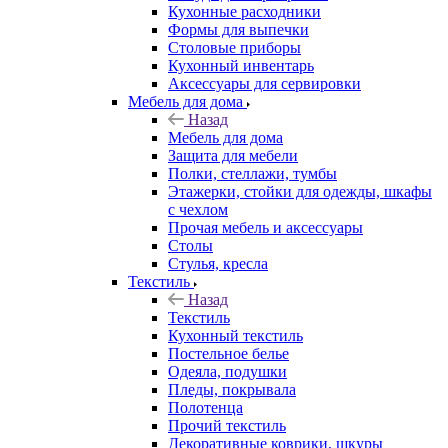
Кухонные расходники
Формы для выпечки
Столовые приборы
Кухонный инвентарь
Аксессуары для сервировки
Мебель для дома
Назад
Мебель для дома
Защита для мебели
Полки, стеллажи, тумбы
Этажерки, стойки для одежды, шкафы
с чехлом
Прочая мебель и аксессуары
Столы
Стулья, кресла
Текстиль
Назад
Текстиль
Кухонный текстиль
Постельное белье
Одеяла, подушки
Пледы, покрывала
Полотенца
Прочий текстиль
Декоративные коврики, шкуры