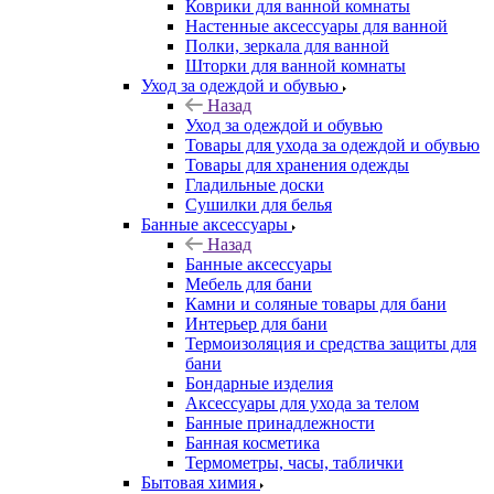
Коврики для ванной комнаты
Настенные аксессуары для ванной
Полки, зеркала для ванной
Шторки для ванной комнаты
Уход за одеждой и обувью
Назад
Уход за одеждой и обувью
Товары для ухода за одеждой и обувью
Товары для хранения одежды
Гладильные доски
Сушилки для белья
Банные аксессуары
Назад
Банные аксессуары
Мебель для бани
Камни и соляные товары для бани
Интерьер для бани
Термоизоляция и средства защиты для
бани
Бондарные изделия
Аксеcсуары для ухода за телом
Банные принадлежности
Банная косметика
Термометры, часы, таблички
Бытовая химия