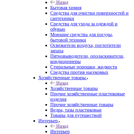
Назад
Бытовая химия
Средства для очистки поверхностей и
сантехники
Средства для ухода за одеждой и
обувью
Моющие средства для посуды,
бытовой техники
Освежители воздуха, поглотители
запаха
Пятновыводители, ополаскиватели,
кондиционеры
Стиральные порошки, жидкости
Средства против насекомых
Хозяйственные товары
Назад
Хозяйственные товары
Прочие хозяйственные пластиковые
изделия
Прочие хозяйственные товары
Ведра, тазы пластиковые
Товары для путешествий
Интерьер
Назад
Интерьер