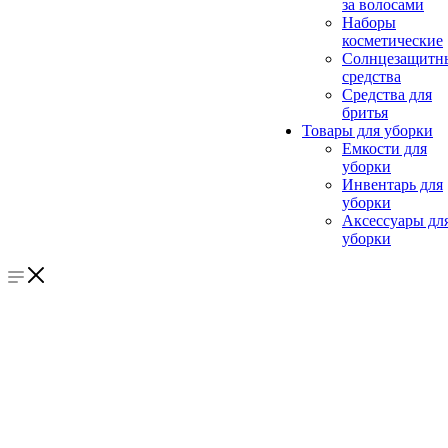
за волосами
Наборы
косметические
Солнцезащитн
средства
Средства для
бритья
Товары для уборки
Емкости для
уборки
Инвентарь для
уборки
Аксессуары дл
уборки