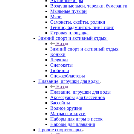
Активные игры
Воздушные змеи, тарелки, бумеранги
Мыльные пузыри
Мячи
Самокаты, скейты, ролики
Теннис, бадминтон, пинг-понг
Игровая площадка
Зимний спорт и активный отдых
Назад
Зимний спорт и активный отдых
Коньки
Ледянки
Снегокаты
Тюбинги
Снежкобластеры
Плавание, игрушки для воды
Назад
Плавание, игрушки для воды
Аксессуары для бассейнов
Бассейны
Водное оружие
Матрасы и круги
Наборы для игры в песок
Наборы для плавания
Прочие спорттовары