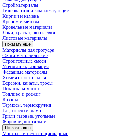
Стройматериалы
Гипсокартон и комплектующие
Кирпич и камень
Крепеж и метизы
Кровельные материалы
Лаки, краски, шпатлевки
Листовые материалы
Показать еще
Материалы для тротуара
Сетки металлические
Строительные смеси
Утеплитель, изоляция
Фасадные материалы
Химия строительная
Веревки, канаты, тросы
Пикник, кемпинг
Топливо и розжиг
Казаны
Термосы, термокружки
Газ, горелки, лампы
Грили газовые, угольные
Жаровни, коптильни
Показать еще
Мангалы и печи стационарные