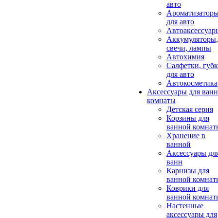
авто
Ароматизатор
для авто
Автоаксессуар
Аккумуляторы,
свечи, лампы
Автохимия
Салфетки, губ
для авто
Автокосметика
Аксессуары для ван
комнаты
Детская серия
Корзины для
ванной комнат
Хранение в
ванной
Аксессуары дл
ванн
Карнизы для
ванной комнат
Коврики для
ванной комнат
Настенные
аксессуары для