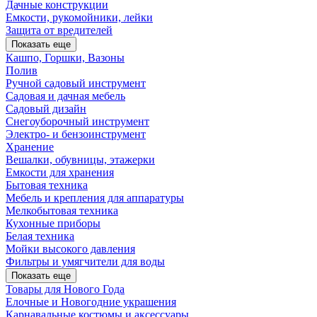
Дачные конструкции
Емкости, рукомойники, лейки
Защита от вредителей
Показать еще
Кашпо, Горшки, Вазоны
Полив
Ручной садовый инструмент
Садовая и дачная мебель
Садовый дизайн
Снегоуборочный инструмент
Электро- и бензоинструмент
Хранение
Вешалки, обувницы, этажерки
Емкости для хранения
Бытовая техника
Мебель и крепления для аппаратуры
Мелкобытовая техника
Кухонные приборы
Белая техника
Мойки высокого давления
Фильтры и умягчители для воды
Показать еще
Товары для Нового Года
Елочные и Новогодние украшения
Карнавальные костюмы и аксессуары