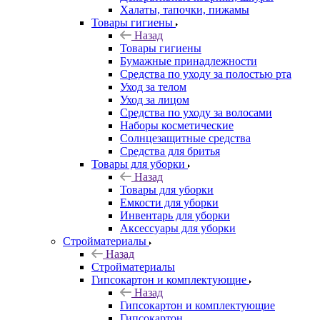
Халаты, тапочки, пижамы
Товары гигиены
Назад
Товары гигиены
Бумажные принадлежности
Средства по уходу за полостью рта
Уход за телом
Уход за лицом
Средства по уходу за волосами
Наборы косметические
Солнцезащитные средства
Средства для бритья
Товары для уборки
Назад
Товары для уборки
Емкости для уборки
Инвентарь для уборки
Аксессуары для уборки
Стройматериалы
Назад
Стройматериалы
Гипсокартон и комплектующие
Назад
Гипсокартон и комплектующие
Гипсокартон