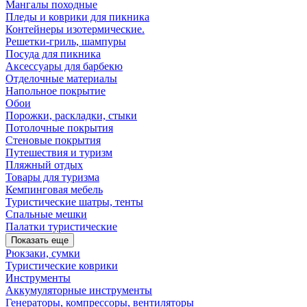
Мангалы походные
Пледы и коврики для пикника
Контейнеры изотермические.
Решетки-гриль, шампуры
Посуда для пикника
Аксессуары для барбекю
Отделочные материалы
Напольное покрытие
Обои
Порожки, раскладки, стыки
Потолочные покрытия
Стеновые покрытия
Путешествия и туризм
Пляжный отдых
Товары для туризма
Кемпинговая мебель
Туристические шатры, тенты
Спальные мешки
Палатки туристические
Показать еще
Рюкзаки, сумки
Туристические коврики
Инструменты
Аккумуляторные инструменты
Генераторы, компрессоры, вентиляторы