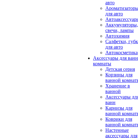
авто
Ароматизатор
для авто
Автоаксессуар
Аккумуляторы,
свечи, лампы
Автохимия
Салфетки, губ
для авто
Автокосметика
Аксессуары для ван
комнаты
Детская серия
Корзины для
ванной комнат
Хранение в
ванной
Аксессуары дл
ванн
Карнизы для
ванной комнат
Коврики для
ванной комнат
Настенные
аксессуары для