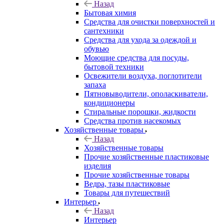
Назад
Бытовая химия
Средства для очистки поверхностей и
сантехники
Средства для ухода за одеждой и
обувью
Моющие средства для посуды,
бытовой техники
Освежители воздуха, поглотители
запаха
Пятновыводители, ополаскиватели,
кондиционеры
Стиральные порошки, жидкости
Средства против насекомых
Хозяйственные товары
Назад
Хозяйственные товары
Прочие хозяйственные пластиковые
изделия
Прочие хозяйственные товары
Ведра, тазы пластиковые
Товары для путешествий
Интерьер
Назад
Интерьер