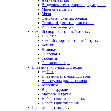
Активные игры
Воздушные змеи, тарелки, бумеранги
Мыльные пузыри
Мячи
Самокаты, скейты, ролики
Теннис, бадминтон, пинг-понг
Игровая площадка
Зимний спорт и активный отдых
Назад
Зимний спорт и активный отдых
Коньки
Ледянки
Снегокаты
Тюбинги
Снежкобластеры
Плавание, игрушки для воды
Назад
Плавание, игрушки для воды
Аксессуары для бассейнов
Бассейны
Водное оружие
Матрасы и круги
Наборы для игры в песок
Наборы для плавания
Прочие спорттовары