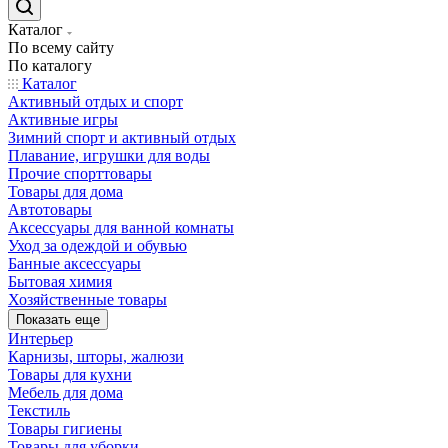
Каталог
По всему сайту
По каталогу
Каталог
Активный отдых и спорт
Активные игры
Зимний спорт и активный отдых
Плавание, игрушки для воды
Прочие спорттовары
Товары для дома
Автотовары
Аксессуары для ванной комнаты
Уход за одеждой и обувью
Банные аксессуары
Бытовая химия
Хозяйственные товары
Показать еще
Интерьер
Карнизы, шторы, жалюзи
Товары для кухни
Мебель для дома
Текстиль
Товары гигиены
Товары для уборки