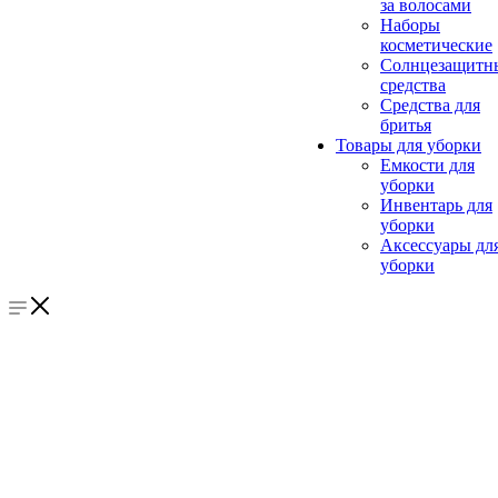
за волосами
Наборы
косметические
Солнцезащитн
средства
Средства для
бритья
Товары для уборки
Емкости для
уборки
Инвентарь для
уборки
Аксессуары дл
уборки