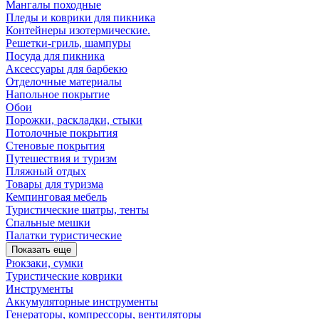
Мангалы походные
Пледы и коврики для пикника
Контейнеры изотермические.
Решетки-гриль, шампуры
Посуда для пикника
Аксессуары для барбекю
Отделочные материалы
Напольное покрытие
Обои
Порожки, раскладки, стыки
Потолочные покрытия
Стеновые покрытия
Путешествия и туризм
Пляжный отдых
Товары для туризма
Кемпинговая мебель
Туристические шатры, тенты
Спальные мешки
Палатки туристические
Показать еще
Рюкзаки, сумки
Туристические коврики
Инструменты
Аккумуляторные инструменты
Генераторы, компрессоры, вентиляторы