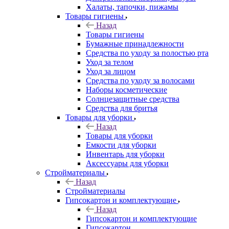
Халаты, тапочки, пижамы
Товары гигиены
Назад
Товары гигиены
Бумажные принадлежности
Средства по уходу за полостью рта
Уход за телом
Уход за лицом
Средства по уходу за волосами
Наборы косметические
Солнцезащитные средства
Средства для бритья
Товары для уборки
Назад
Товары для уборки
Емкости для уборки
Инвентарь для уборки
Аксессуары для уборки
Стройматериалы
Назад
Стройматериалы
Гипсокартон и комплектующие
Назад
Гипсокартон и комплектующие
Гипсокартон