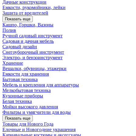
Дачные конструкции
Емкости, рукомойники, лейки
Защита от вредителей
Показать еще
Кашпо, Горшки, Вазоны
Полив
Ручной садовый инструмент
Садовая и дачная мебель
Садовый дизайн
Снегоуборочный инструмент
Электро- и бензоинструмент
Хранение
Вешалки, обувницы, этажерки
Емкости для хранения
Бытовая техника
Мебель и крепления для аппаратуры
Мелкобытовая техника
Кухонные приборы
Белая техника
Мойки высокого давления
Фильтры и умягчители для воды
Показать еще
Товары для Нового Года
Елочные и Новогодние украшения
Карнавальные костюмы и аксессуары