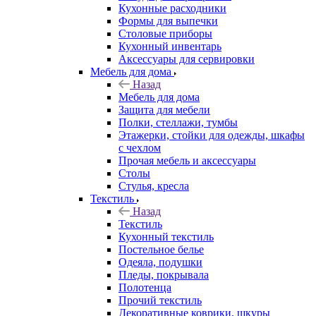
Кухонные расходники
Формы для выпечки
Столовые приборы
Кухонный инвентарь
Аксессуары для сервировки
Мебель для дома
Назад
Мебель для дома
Защита для мебели
Полки, стеллажи, тумбы
Этажерки, стойки для одежды, шкафы
с чехлом
Прочая мебель и аксессуары
Столы
Стулья, кресла
Текстиль
Назад
Текстиль
Кухонный текстиль
Постельное белье
Одеяла, подушки
Пледы, покрывала
Полотенца
Прочий текстиль
Декоративные коврики, шкуры