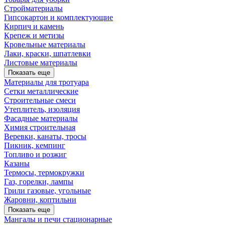
Стройматериалы
Гипсокартон и комплектующие
Кирпич и камень
Крепеж и метизы
Кровельные материалы
Лаки, краски, шпатлевки
Листовые материалы
Показать еще
Материалы для тротуара
Сетки металлические
Строительные смеси
Утеплитель, изоляция
Фасадные материалы
Химия строительная
Веревки, канаты, тросы
Пикник, кемпинг
Топливо и розжиг
Казаны
Термосы, термокружки
Газ, горелки, лампы
Грили газовые, угольные
Жаровни, коптильни
Показать еще
Мангалы и печи стационарные