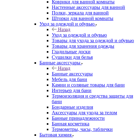
Коврики для ванной комнаты
Настенные аксессуары для ванной
Полки, зеркала для ванной
Шторки для ванной комнаты
Уход за одеждой и обувью
Назад
Уход за одеждой и обувью
Товары для ухода за одеждой и обувью
Товары для хранения одежды
Гладильные доски
Сушилки для белья
Банные аксессуары
Назад
Банные аксессуары
Мебель для бани
Камни и соляные товары для бани
Интерьер для бани
Термоизоляция и средства защиты для
бани
Бондарные изделия
Аксеcсуары для ухода за телом
Банные принадлежности
Банная косметика
Термометры, часы, таблички
Бытовая химия