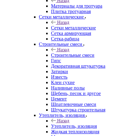
Назад
Материалы для тротуара
Плитка тротуарная
Сетки металлические
Назад
Сетки металлические
Сетка армирующая
Сетка-рабица
Строительные смеси
Назад
Строительные смеси
Гипс
Декоративная штукатурка
Затирки
Известь
Клеи сухие
Наливные полы
Щебень, песок и другое
Цемент
Шпатлевочные смеси
Штукатурка строительная
Утеплитель, изоляция
Назад
Утеплитель, изоляция
Жидкая теплоизоляция