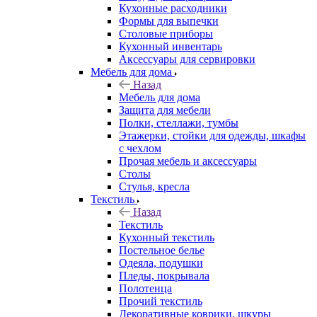
Кухонные расходники
Формы для выпечки
Столовые приборы
Кухонный инвентарь
Аксессуары для сервировки
Мебель для дома
Назад
Мебель для дома
Защита для мебели
Полки, стеллажи, тумбы
Этажерки, стойки для одежды, шкафы
с чехлом
Прочая мебель и аксессуары
Столы
Стулья, кресла
Текстиль
Назад
Текстиль
Кухонный текстиль
Постельное белье
Одеяла, подушки
Пледы, покрывала
Полотенца
Прочий текстиль
Декоративные коврики, шкуры