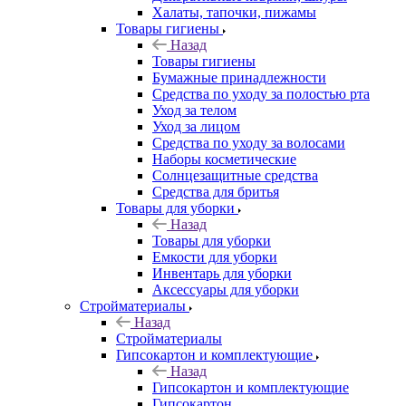
Халаты, тапочки, пижамы
Товары гигиены
Назад
Товары гигиены
Бумажные принадлежности
Средства по уходу за полостью рта
Уход за телом
Уход за лицом
Средства по уходу за волосами
Наборы косметические
Солнцезащитные средства
Средства для бритья
Товары для уборки
Назад
Товары для уборки
Емкости для уборки
Инвентарь для уборки
Аксессуары для уборки
Стройматериалы
Назад
Стройматериалы
Гипсокартон и комплектующие
Назад
Гипсокартон и комплектующие
Гипсокартон