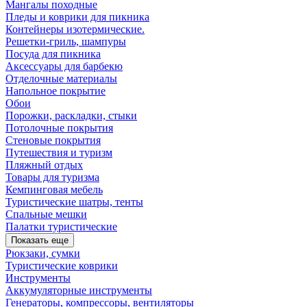
Мангалы походные
Пледы и коврики для пикника
Контейнеры изотермические.
Решетки-гриль, шампуры
Посуда для пикника
Аксессуары для барбекю
Отделочные материалы
Напольное покрытие
Обои
Порожки, раскладки, стыки
Потолочные покрытия
Стеновые покрытия
Путешествия и туризм
Пляжный отдых
Товары для туризма
Кемпинговая мебель
Туристические шатры, тенты
Спальные мешки
Палатки туристические
Показать еще
Рюкзаки, сумки
Туристические коврики
Инструменты
Аккумуляторные инструменты
Генераторы, компрессоры, вентиляторы