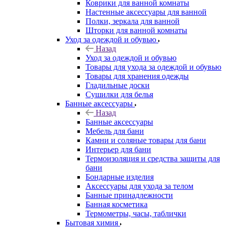
Коврики для ванной комнаты
Настенные аксессуары для ванной
Полки, зеркала для ванной
Шторки для ванной комнаты
Уход за одеждой и обувью
Назад
Уход за одеждой и обувью
Товары для ухода за одеждой и обувью
Товары для хранения одежды
Гладильные доски
Сушилки для белья
Банные аксессуары
Назад
Банные аксессуары
Мебель для бани
Камни и соляные товары для бани
Интерьер для бани
Термоизоляция и средства защиты для
бани
Бондарные изделия
Аксеcсуары для ухода за телом
Банные принадлежности
Банная косметика
Термометры, часы, таблички
Бытовая химия