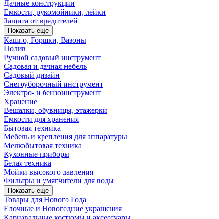
Дачные конструкции
Емкости, рукомойники, лейки
Защита от вредителей
Показать еще
Кашпо, Горшки, Вазоны
Полив
Ручной садовый инструмент
Садовая и дачная мебель
Садовый дизайн
Снегоуборочный инструмент
Электро- и бензоинструмент
Хранение
Вешалки, обувницы, этажерки
Емкости для хранения
Бытовая техника
Мебель и крепления для аппаратуры
Мелкобытовая техника
Кухонные приборы
Белая техника
Мойки высокого давления
Фильтры и умягчители для воды
Показать еще
Товары для Нового Года
Елочные и Новогодние украшения
Карнавальные костюмы и аксессуары