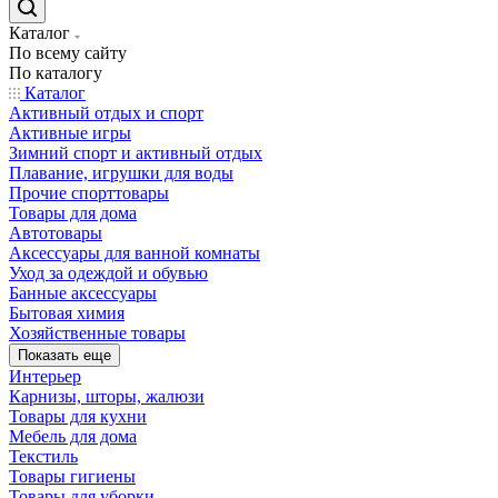
Каталог
По всему сайту
По каталогу
Каталог
Активный отдых и спорт
Активные игры
Зимний спорт и активный отдых
Плавание, игрушки для воды
Прочие спорттовары
Товары для дома
Автотовары
Аксессуары для ванной комнаты
Уход за одеждой и обувью
Банные аксессуары
Бытовая химия
Хозяйственные товары
Показать еще
Интерьер
Карнизы, шторы, жалюзи
Товары для кухни
Мебель для дома
Текстиль
Товары гигиены
Товары для уборки