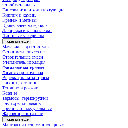
Стройматериалы
Гипсокартон и комплектующие
Кирпич и камень
Крепеж и метизы
Кровельные материалы
Лаки, краски, шпатлевки
Листовые материалы
Показать еще
Материалы для тротуара
Сетки металлические
Строительные смеси
Утеплитель, изоляция
Фасадные материалы
Химия строительная
Веревки, канаты, тросы
Пикник, кемпинг
Топливо и розжиг
Казаны
Термосы, термокружки
Газ, горелки, лампы
Грили газовые, угольные
Жаровни, коптильни
Показать еще
Мангалы и печи стационарные