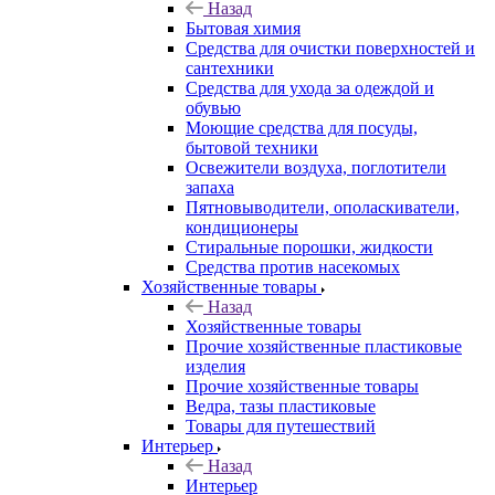
Назад
Бытовая химия
Средства для очистки поверхностей и
сантехники
Средства для ухода за одеждой и
обувью
Моющие средства для посуды,
бытовой техники
Освежители воздуха, поглотители
запаха
Пятновыводители, ополаскиватели,
кондиционеры
Стиральные порошки, жидкости
Средства против насекомых
Хозяйственные товары
Назад
Хозяйственные товары
Прочие хозяйственные пластиковые
изделия
Прочие хозяйственные товары
Ведра, тазы пластиковые
Товары для путешествий
Интерьер
Назад
Интерьер