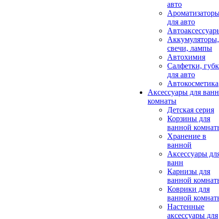
авто
Ароматизатор
для авто
Автоаксессуар
Аккумуляторы,
свечи, лампы
Автохимия
Салфетки, губ
для авто
Автокосметика
Аксессуары для ван
комнаты
Детская серия
Корзины для
ванной комнат
Хранение в
ванной
Аксессуары дл
ванн
Карнизы для
ванной комнат
Коврики для
ванной комнат
Настенные
аксессуары для