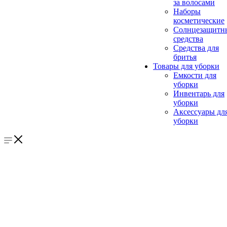
за волосами
Наборы
косметические
Солнцезащитн
средства
Средства для
бритья
Товары для уборки
Емкости для
уборки
Инвентарь для
уборки
Аксессуары дл
уборки