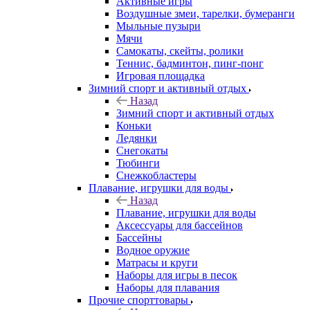
Активные игры
Воздушные змеи, тарелки, бумеранги
Мыльные пузыри
Мячи
Самокаты, скейты, ролики
Теннис, бадминтон, пинг-понг
Игровая площадка
Зимний спорт и активный отдых
Назад
Зимний спорт и активный отдых
Коньки
Ледянки
Снегокаты
Тюбинги
Снежкобластеры
Плавание, игрушки для воды
Назад
Плавание, игрушки для воды
Аксессуары для бассейнов
Бассейны
Водное оружие
Матрасы и круги
Наборы для игры в песок
Наборы для плавания
Прочие спорттовары