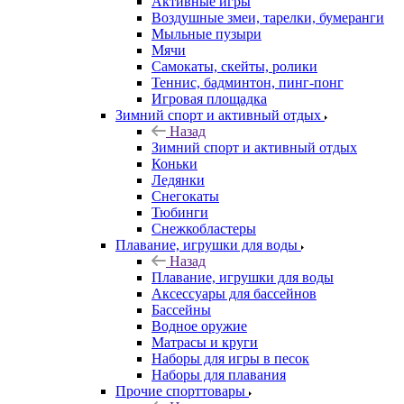
Активные игры
Воздушные змеи, тарелки, бумеранги
Мыльные пузыри
Мячи
Самокаты, скейты, ролики
Теннис, бадминтон, пинг-понг
Игровая площадка
Зимний спорт и активный отдых
Назад
Зимний спорт и активный отдых
Коньки
Ледянки
Снегокаты
Тюбинги
Снежкобластеры
Плавание, игрушки для воды
Назад
Плавание, игрушки для воды
Аксессуары для бассейнов
Бассейны
Водное оружие
Матрасы и круги
Наборы для игры в песок
Наборы для плавания
Прочие спорттовары