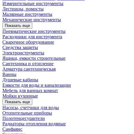
Измерительные инструменты
Лестницы, помосты
Малярные инструменты
Механические инструменты
Показать еще
Пневматические инструменты
Расходники для инструмента
Сварочное оборудование
Средства защиты
Электроиструменты
Ящики, емкости строительные
Сантехника и отопление
Арматура сантехническая
Ванны
Душевые кабины
Емкости для воды и канализации
Мебель для ванных комнат
Мойки кухонные
Показать еще
Насосы, счетчики для воды
Отопительные приборы
Полотенцесушители
Радиаторы отопления водяные
Санфаянс