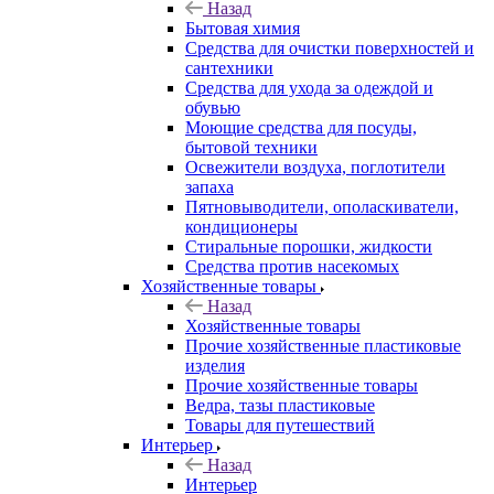
Назад
Бытовая химия
Средства для очистки поверхностей и
сантехники
Средства для ухода за одеждой и
обувью
Моющие средства для посуды,
бытовой техники
Освежители воздуха, поглотители
запаха
Пятновыводители, ополаскиватели,
кондиционеры
Стиральные порошки, жидкости
Средства против насекомых
Хозяйственные товары
Назад
Хозяйственные товары
Прочие хозяйственные пластиковые
изделия
Прочие хозяйственные товары
Ведра, тазы пластиковые
Товары для путешествий
Интерьер
Назад
Интерьер