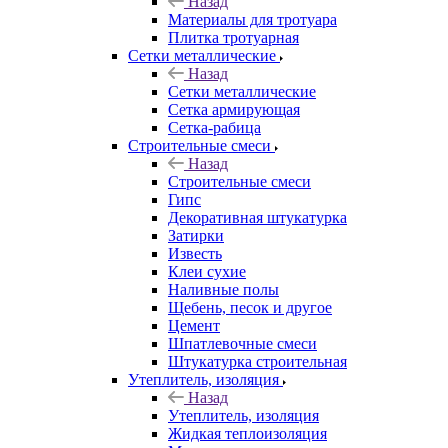
Назад
Материалы для тротуара
Плитка тротуарная
Сетки металлические
Назад
Сетки металлические
Сетка армирующая
Сетка-рабица
Строительные смеси
Назад
Строительные смеси
Гипс
Декоративная штукатурка
Затирки
Известь
Клеи сухие
Наливные полы
Щебень, песок и другое
Цемент
Шпатлевочные смеси
Штукатурка строительная
Утеплитель, изоляция
Назад
Утеплитель, изоляция
Жидкая теплоизоляция