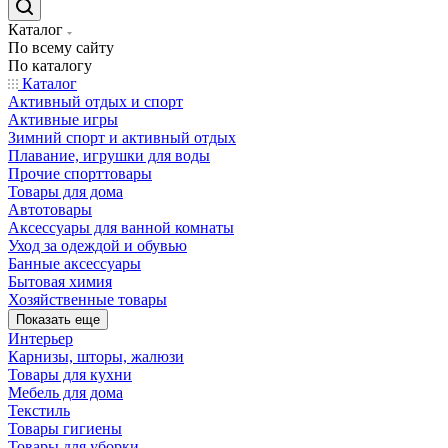
Каталог
По всему сайту
По каталогу
Каталог
Активный отдых и спорт
Активные игры
Зимний спорт и активный отдых
Плавание, игрушки для воды
Прочие спорттовары
Товары для дома
Автотовары
Аксессуары для ванной комнаты
Уход за одеждой и обувью
Банные аксессуары
Бытовая химия
Хозяйственные товары
Показать еще
Интерьер
Карнизы, шторы, жалюзи
Товары для кухни
Мебель для дома
Текстиль
Товары гигиены
Товары для уборки