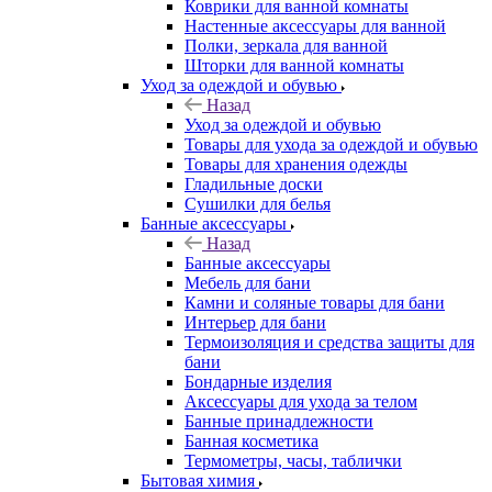
Коврики для ванной комнаты
Настенные аксессуары для ванной
Полки, зеркала для ванной
Шторки для ванной комнаты
Уход за одеждой и обувью
Назад
Уход за одеждой и обувью
Товары для ухода за одеждой и обувью
Товары для хранения одежды
Гладильные доски
Сушилки для белья
Банные аксессуары
Назад
Банные аксессуары
Мебель для бани
Камни и соляные товары для бани
Интерьер для бани
Термоизоляция и средства защиты для
бани
Бондарные изделия
Аксеcсуары для ухода за телом
Банные принадлежности
Банная косметика
Термометры, часы, таблички
Бытовая химия