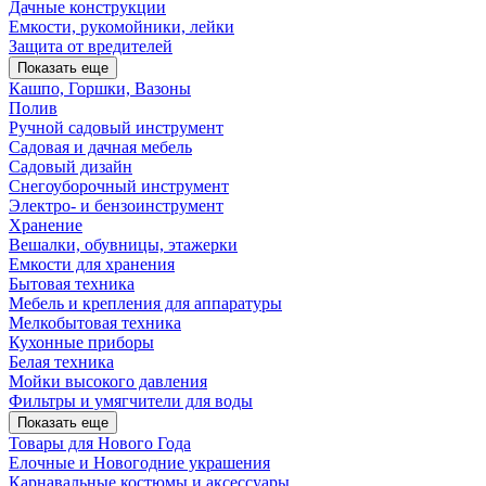
Дачные конструкции
Емкости, рукомойники, лейки
Защита от вредителей
Показать еще
Кашпо, Горшки, Вазоны
Полив
Ручной садовый инструмент
Садовая и дачная мебель
Садовый дизайн
Снегоуборочный инструмент
Электро- и бензоинструмент
Хранение
Вешалки, обувницы, этажерки
Емкости для хранения
Бытовая техника
Мебель и крепления для аппаратуры
Мелкобытовая техника
Кухонные приборы
Белая техника
Мойки высокого давления
Фильтры и умягчители для воды
Показать еще
Товары для Нового Года
Елочные и Новогодние украшения
Карнавальные костюмы и аксессуары