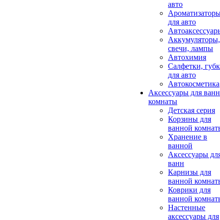
авто
Ароматизатор
для авто
Автоаксессуар
Аккумуляторы,
свечи, лампы
Автохимия
Салфетки, губ
для авто
Автокосметика
Аксессуары для ван
комнаты
Детская серия
Корзины для
ванной комнат
Хранение в
ванной
Аксессуары дл
ванн
Карнизы для
ванной комнат
Коврики для
ванной комнат
Настенные
аксессуары для