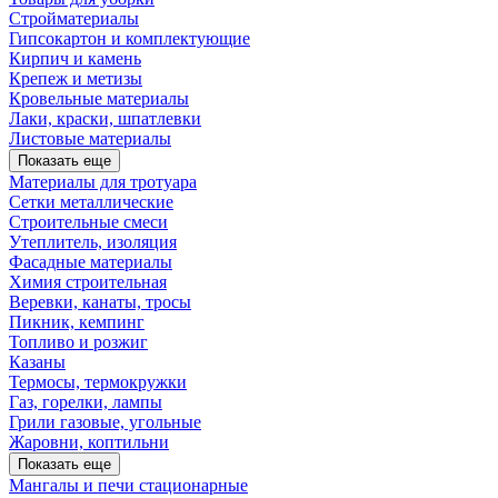
Стройматериалы
Гипсокартон и комплектующие
Кирпич и камень
Крепеж и метизы
Кровельные материалы
Лаки, краски, шпатлевки
Листовые материалы
Показать еще
Материалы для тротуара
Сетки металлические
Строительные смеси
Утеплитель, изоляция
Фасадные материалы
Химия строительная
Веревки, канаты, тросы
Пикник, кемпинг
Топливо и розжиг
Казаны
Термосы, термокружки
Газ, горелки, лампы
Грили газовые, угольные
Жаровни, коптильни
Показать еще
Мангалы и печи стационарные