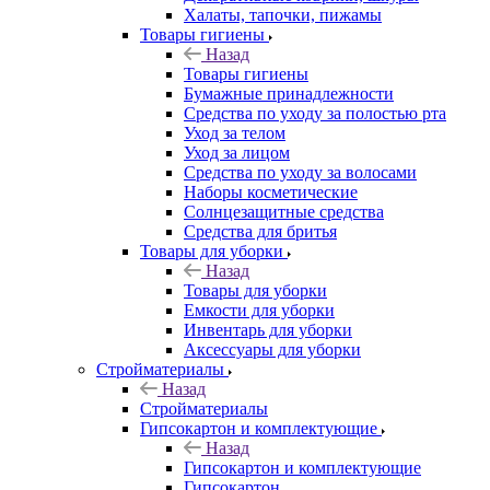
Халаты, тапочки, пижамы
Товары гигиены
Назад
Товары гигиены
Бумажные принадлежности
Средства по уходу за полостью рта
Уход за телом
Уход за лицом
Средства по уходу за волосами
Наборы косметические
Солнцезащитные средства
Средства для бритья
Товары для уборки
Назад
Товары для уборки
Емкости для уборки
Инвентарь для уборки
Аксессуары для уборки
Стройматериалы
Назад
Стройматериалы
Гипсокартон и комплектующие
Назад
Гипсокартон и комплектующие
Гипсокартон