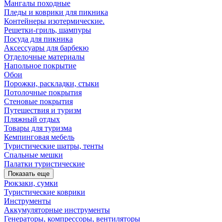
Мангалы походные
Пледы и коврики для пикника
Контейнеры изотермические.
Решетки-гриль, шампуры
Посуда для пикника
Аксессуары для барбекю
Отделочные материалы
Напольное покрытие
Обои
Порожки, раскладки, стыки
Потолочные покрытия
Стеновые покрытия
Путешествия и туризм
Пляжный отдых
Товары для туризма
Кемпинговая мебель
Туристические шатры, тенты
Спальные мешки
Палатки туристические
Показать еще
Рюкзаки, сумки
Туристические коврики
Инструменты
Аккумуляторные инструменты
Генераторы, компрессоры, вентиляторы