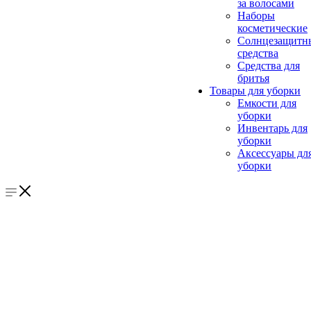
за волосами
Наборы
косметические
Солнцезащитн
средства
Средства для
бритья
Товары для уборки
Емкости для
уборки
Инвентарь для
уборки
Аксессуары дл
уборки