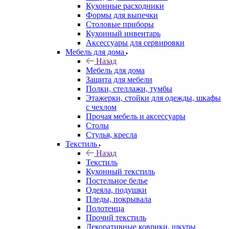
Кухонные расходники
Формы для выпечки
Столовые приборы
Кухонный инвентарь
Аксессуары для сервировки
Мебель для дома
Назад
Мебель для дома
Защита для мебели
Полки, стеллажи, тумбы
Этажерки, стойки для одежды, шкафы
с чехлом
Прочая мебель и аксессуары
Столы
Стулья, кресла
Текстиль
Назад
Текстиль
Кухонный текстиль
Постельное белье
Одеяла, подушки
Пледы, покрывала
Полотенца
Прочий текстиль
Декоративные коврики, шкуры