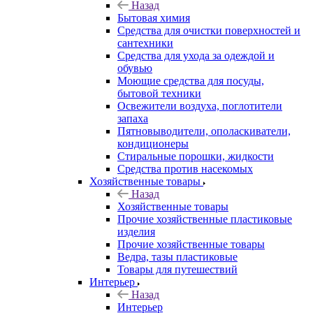
Назад
Бытовая химия
Средства для очистки поверхностей и
сантехники
Средства для ухода за одеждой и
обувью
Моющие средства для посуды,
бытовой техники
Освежители воздуха, поглотители
запаха
Пятновыводители, ополаскиватели,
кондиционеры
Стиральные порошки, жидкости
Средства против насекомых
Хозяйственные товары
Назад
Хозяйственные товары
Прочие хозяйственные пластиковые
изделия
Прочие хозяйственные товары
Ведра, тазы пластиковые
Товары для путешествий
Интерьер
Назад
Интерьер