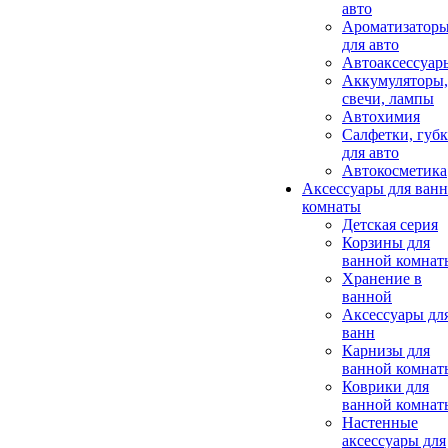
авто
Ароматизатор
для авто
Автоаксессуар
Аккумуляторы,
свечи, лампы
Автохимия
Салфетки, губ
для авто
Автокосметика
Аксессуары для ван
комнаты
Детская серия
Корзины для
ванной комнат
Хранение в
ванной
Аксессуары дл
ванн
Карнизы для
ванной комнат
Коврики для
ванной комнат
Настенные
аксессуары для