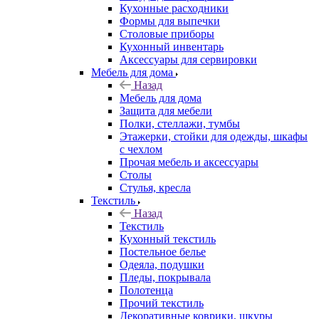
Кухонные расходники
Формы для выпечки
Столовые приборы
Кухонный инвентарь
Аксессуары для сервировки
Мебель для дома
Назад
Мебель для дома
Защита для мебели
Полки, стеллажи, тумбы
Этажерки, стойки для одежды, шкафы
с чехлом
Прочая мебель и аксессуары
Столы
Стулья, кресла
Текстиль
Назад
Текстиль
Кухонный текстиль
Постельное белье
Одеяла, подушки
Пледы, покрывала
Полотенца
Прочий текстиль
Декоративные коврики, шкуры