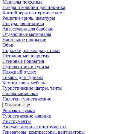
Мангалы походные
Пледы и коврики для пикника
Контейнеры изотермические.
Решетки-гриль, шампуры
Посуда для пикника
Аксессуары для барбекю
Отделочные материалы
Напольное покрытие
Обои
Порожки, раскладки, стыки
Потолочные покрытия
Стеновые покрытия
Путешествия и туризм
Пляжный отдых
Товары для туризма
Кемпинговая мебель
Туристические шатры, тенты
Спальные мешки
Палатки туристические
Показать еще
Рюкзаки, сумки
Туристические коврики
Инструменты
Аккумуляторные инструменты
Генераторы, компрессоры, вентиляторы