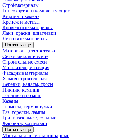
Стройматериалы
Гипсокартон и комплектующие
Кирпич и камень
Крепеж и метизы
Кровельные материалы
Лаки, краски, шпатлевки
Листовые материалы
Показать еще
Материалы для тротуара
Сетки металлические
Строительные смеси
Утеплитель, изоляция
Фасадные материалы
Химия строительная
Веревки, канаты, тросы
Пикник, кемпинг
Топливо и розжиг
Казаны
Термосы, термокружки
Газ, горелки, лампы
Грили газовые, угольные
Жаровни, коптильни
Показать еще
Мангалы и печи стационарные