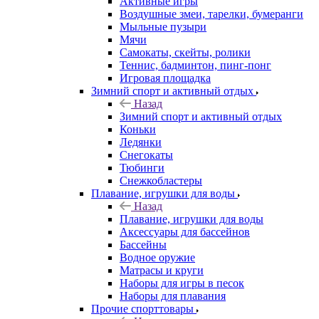
Активные игры
Воздушные змеи, тарелки, бумеранги
Мыльные пузыри
Мячи
Самокаты, скейты, ролики
Теннис, бадминтон, пинг-понг
Игровая площадка
Зимний спорт и активный отдых
Назад
Зимний спорт и активный отдых
Коньки
Ледянки
Снегокаты
Тюбинги
Снежкобластеры
Плавание, игрушки для воды
Назад
Плавание, игрушки для воды
Аксессуары для бассейнов
Бассейны
Водное оружие
Матрасы и круги
Наборы для игры в песок
Наборы для плавания
Прочие спорттовары