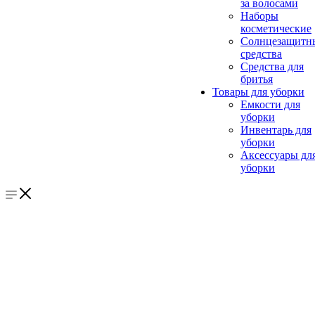
за волосами
Наборы
косметические
Солнцезащитн
средства
Средства для
бритья
Товары для уборки
Емкости для
уборки
Инвентарь для
уборки
Аксессуары дл
уборки