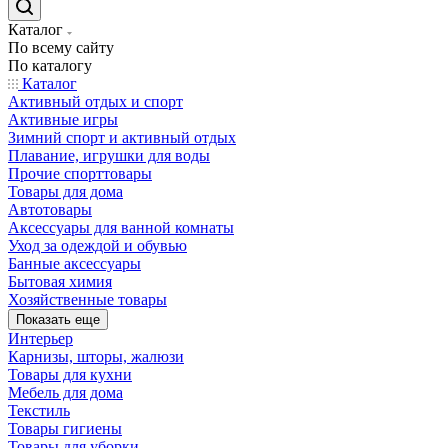
Каталог
По всему сайту
По каталогу
Каталог
Активный отдых и спорт
Активные игры
Зимний спорт и активный отдых
Плавание, игрушки для воды
Прочие спорттовары
Товары для дома
Автотовары
Аксессуары для ванной комнаты
Уход за одеждой и обувью
Банные аксессуары
Бытовая химия
Хозяйственные товары
Показать еще
Интерьер
Карнизы, шторы, жалюзи
Товары для кухни
Мебель для дома
Текстиль
Товары гигиены
Товары для уборки