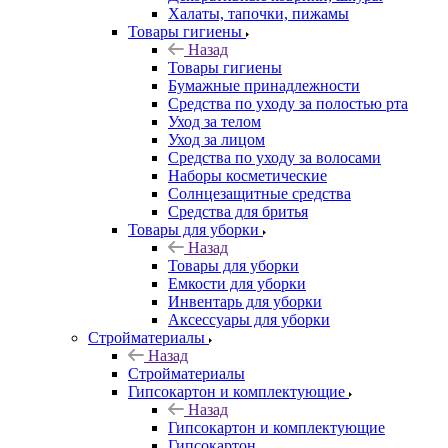
Халаты, тапочки, пижамы
Товары гигиены
Назад
Товары гигиены
Бумажные принадлежности
Средства по уходу за полостью рта
Уход за телом
Уход за лицом
Средства по уходу за волосами
Наборы косметические
Солнцезащитные средства
Средства для бритья
Товары для уборки
Назад
Товары для уборки
Емкости для уборки
Инвентарь для уборки
Аксессуары для уборки
Стройматериалы
Назад
Стройматериалы
Гипсокартон и комплектующие
Назад
Гипсокартон и комплектующие
Гипсокартон