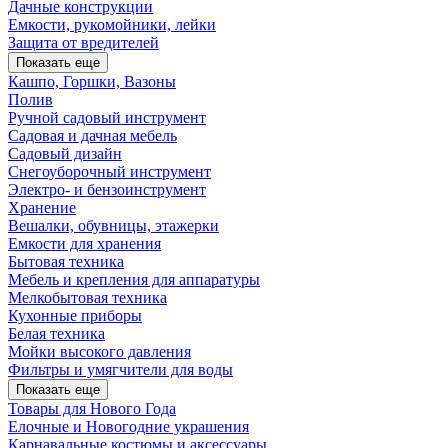
Дачные конструкции
Емкости, рукомойники, лейки
Защита от вредителей
Показать еще
Кашпо, Горшки, Вазоны
Полив
Ручной садовый инструмент
Садовая и дачная мебель
Садовый дизайн
Снегоуборочный инструмент
Электро- и бензоинструмент
Хранение
Вешалки, обувницы, этажерки
Емкости для хранения
Бытовая техника
Мебель и крепления для аппаратуры
Мелкобытовая техника
Кухонные приборы
Белая техника
Мойки высокого давления
Фильтры и умягчители для воды
Показать еще
Товары для Нового Года
Елочные и Новогодние украшения
Карнавальные костюмы и аксессуары