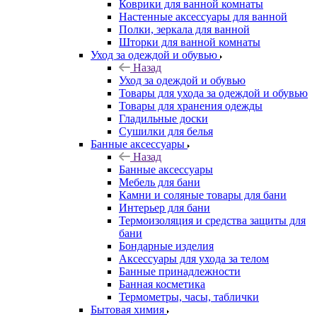
Коврики для ванной комнаты
Настенные аксессуары для ванной
Полки, зеркала для ванной
Шторки для ванной комнаты
Уход за одеждой и обувью
Назад
Уход за одеждой и обувью
Товары для ухода за одеждой и обувью
Товары для хранения одежды
Гладильные доски
Сушилки для белья
Банные аксессуары
Назад
Банные аксессуары
Мебель для бани
Камни и соляные товары для бани
Интерьер для бани
Термоизоляция и средства защиты для
бани
Бондарные изделия
Аксеcсуары для ухода за телом
Банные принадлежности
Банная косметика
Термометры, часы, таблички
Бытовая химия