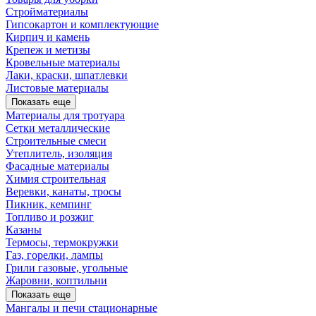
Стройматериалы
Гипсокартон и комплектующие
Кирпич и камень
Крепеж и метизы
Кровельные материалы
Лаки, краски, шпатлевки
Листовые материалы
Показать еще
Материалы для тротуара
Сетки металлические
Строительные смеси
Утеплитель, изоляция
Фасадные материалы
Химия строительная
Веревки, канаты, тросы
Пикник, кемпинг
Топливо и розжиг
Казаны
Термосы, термокружки
Газ, горелки, лампы
Грили газовые, угольные
Жаровни, коптильни
Показать еще
Мангалы и печи стационарные