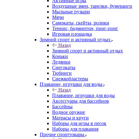
Активные игры
Воздушные змеи, тарелки, бумеранги
Мыльные пузыри
Мячи
Самокаты, скейты, ролики
Теннис, бадминтон, пинг-понг
Игровая площадка
Зимний спорт и активный отдых
Назад
Зимний спорт и активный отдых
Коньки
Ледянки
Снегокаты
Тюбинги
Снежкобластеры
Плавание, игрушки для воды
Назад
Плавание, игрушки для воды
Аксессуары для бассейнов
Бассейны
Водное оружие
Матрасы и круги
Наборы для игры в песок
Наборы для плавания
Прочие спорттовары