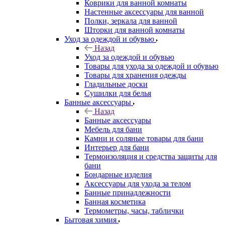
Коврики для ванной комнаты
Настенные аксессуары для ванной
Полки, зеркала для ванной
Шторки для ванной комнаты
Уход за одеждой и обувью
Назад
Уход за одеждой и обувью
Товары для ухода за одеждой и обувью
Товары для хранения одежды
Гладильные доски
Сушилки для белья
Банные аксессуары
Назад
Банные аксессуары
Мебель для бани
Камни и соляные товары для бани
Интерьер для бани
Термоизоляция и средства защиты для
бани
Бондарные изделия
Аксеcсуары для ухода за телом
Банные принадлежности
Банная косметика
Термометры, часы, таблички
Бытовая химия