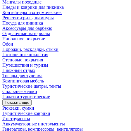
Мангалы походные
Пледы и коврики для пикника
Контейнеры изотермические.
Решетки-гриль, шампуры
Посуда для пикника
Аксессуары для барбекю
Отделочные материалы
Напольное покрытие
Обои
Порожки, раскладки, стыки
Потолочные покрытия
Стеновые покрытия
Путешествия и туризм
Пляжный отдых
Товары для туризма
Кемпинговая мебель
Туристические шатры, тенты
Спальные мешки
Палатки туристические
Показать еще
Рюкзаки, сумки
Туристические коврики
Инструменты
Аккумуляторные инструменты
Генераторы, компрессоры, вентиляторы