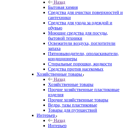
Назад
Бытовая химия
Средства для очистки поверхностей и
сантехники
Средства для ухода за одеждой и
обувью
Моющие средства для посуды,
бытовой техники
Освежители воздуха, поглотители
запаха
Пятновыводители, ополаскиватели,
кондиционеры
Стиральные порошки, жидкости
Средства против насекомых
Хозяйственные товары
Назад
Хозяйственные товары
Прочие хозяйственные пластиковые
изделия
Прочие хозяйственные товары
Ведра, тазы пластиковые
Товары для путешествий
Интерьер
Назад
Интерьер