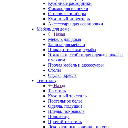
Кухонные расходники
Формы для выпечки
Столовые приборы
Кухонный инвентарь
Аксессуары для сервировки
Мебель для дома
Назад
Мебель для дома
Защита для мебели
Полки, стеллажи, тумбы
Этажерки, стойки для одежды, шкафы
с чехлом
Прочая мебель и аксессуары
Столы
Стулья, кресла
Текстиль
Назад
Текстиль
Кухонный текстиль
Постельное белье
Одеяла, подушки
Пледы, покрывала
Полотенца
Прочий текстиль
Декоративные коврики, шкуры