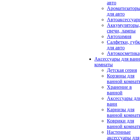
авто
Ароматизатор
для авто
Автоаксессуар
Аккумуляторы,
свечи, лампы
Автохимия
Салфетки, губ
для авто
Автокосметика
Аксессуары для ван
комнаты
Детская серия
Корзины для
ванной комнат
Хранение в
ванной
Аксессуары дл
ванн
Карнизы для
ванной комнат
Коврики для
ванной комнат
Настенные
аксессуары для