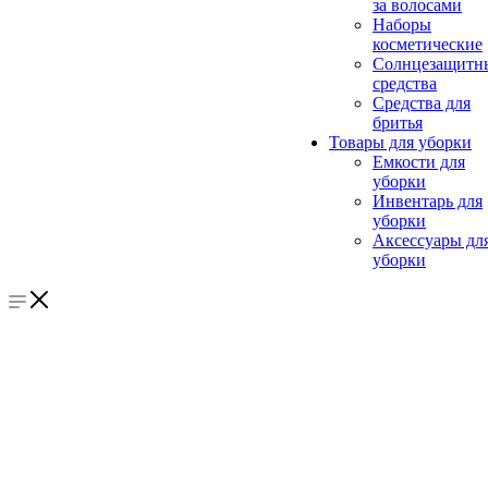
за волосами
Наборы
косметические
Солнцезащитн
средства
Средства для
бритья
Товары для уборки
Емкости для
уборки
Инвентарь для
уборки
Аксессуары дл
уборки