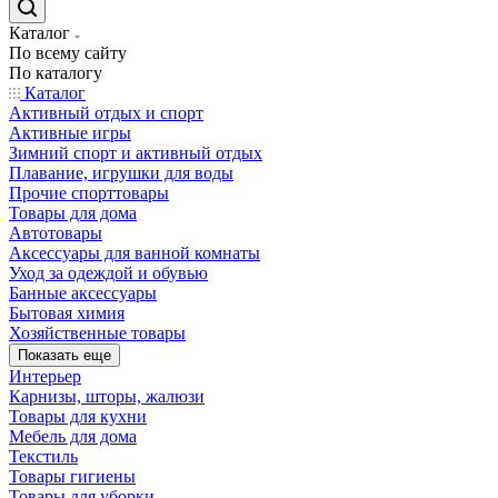
Каталог
По всему сайту
По каталогу
Каталог
Активный отдых и спорт
Активные игры
Зимний спорт и активный отдых
Плавание, игрушки для воды
Прочие спорттовары
Товары для дома
Автотовары
Аксессуары для ванной комнаты
Уход за одеждой и обувью
Банные аксессуары
Бытовая химия
Хозяйственные товары
Показать еще
Интерьер
Карнизы, шторы, жалюзи
Товары для кухни
Мебель для дома
Текстиль
Товары гигиены
Товары для уборки