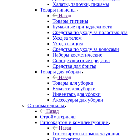
Халаты, тапочки, пижамы
Товары гигиены
Назад
Товары гигиены
Бумажные принадлежности
Средства по уходу за полостью рта
Уход за телом
Уход за лицом
Средства по уходу за волосами
Наборы косметические
Солнцезащитные средства
Средства для бритья
Товары для уборки
Назад
Товары для уборки
Емкости для уборки
Инвентарь для уборки
Аксессуары для уборки
Стройматериалы
Назад
Стройматериалы
Гипсокартон и комплектующие
Назад
Гипсокартон и комплектующие
Гипсокартон