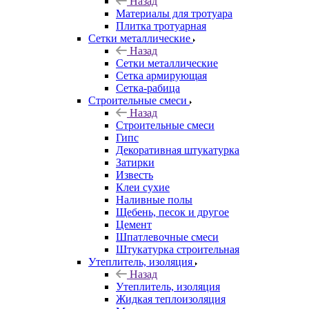
Назад
Материалы для тротуара
Плитка тротуарная
Сетки металлические
Назад
Сетки металлические
Сетка армирующая
Сетка-рабица
Строительные смеси
Назад
Строительные смеси
Гипс
Декоративная штукатурка
Затирки
Известь
Клеи сухие
Наливные полы
Щебень, песок и другое
Цемент
Шпатлевочные смеси
Штукатурка строительная
Утеплитель, изоляция
Назад
Утеплитель, изоляция
Жидкая теплоизоляция