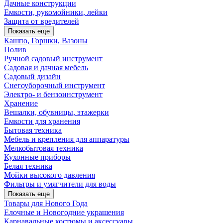
Дачные конструкции
Емкости, рукомойники, лейки
Защита от вредителей
Показать еще
Кашпо, Горшки, Вазоны
Полив
Ручной садовый инструмент
Садовая и дачная мебель
Садовый дизайн
Снегоуборочный инструмент
Электро- и бензоинструмент
Хранение
Вешалки, обувницы, этажерки
Емкости для хранения
Бытовая техника
Мебель и крепления для аппаратуры
Мелкобытовая техника
Кухонные приборы
Белая техника
Мойки высокого давления
Фильтры и умягчители для воды
Показать еще
Товары для Нового Года
Елочные и Новогодние украшения
Карнавальные костюмы и аксессуары