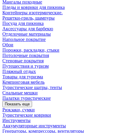
Мангалы походные
Пледы и коврики для пикника
Контейнеры изотермические.
Решетки-гриль, шампуры
Посуда для пикника
Аксессуары для барбекю
Отделочные материалы
Напольное покрытие
Обои
Порожки, раскладки, стыки
Потолочные покрытия
Стеновые покрытия
Путешествия и туризм
Пляжный отдых
Товары для туризма
Кемпинговая мебель
Туристические шатры, тенты
Спальные мешки
Палатки туристические
Показать еще
Рюкзаки, сумки
Туристические коврики
Инструменты
Аккумуляторные инструменты
Генераторы, компрессоры, вентиляторы