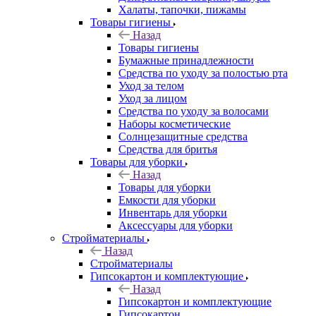
Халаты, тапочки, пижамы
Товары гигиены
Назад
Товары гигиены
Бумажные принадлежности
Средства по уходу за полостью рта
Уход за телом
Уход за лицом
Средства по уходу за волосами
Наборы косметические
Солнцезащитные средства
Средства для бритья
Товары для уборки
Назад
Товары для уборки
Емкости для уборки
Инвентарь для уборки
Аксессуары для уборки
Стройматериалы
Назад
Стройматериалы
Гипсокартон и комплектующие
Назад
Гипсокартон и комплектующие
Гипсокартон