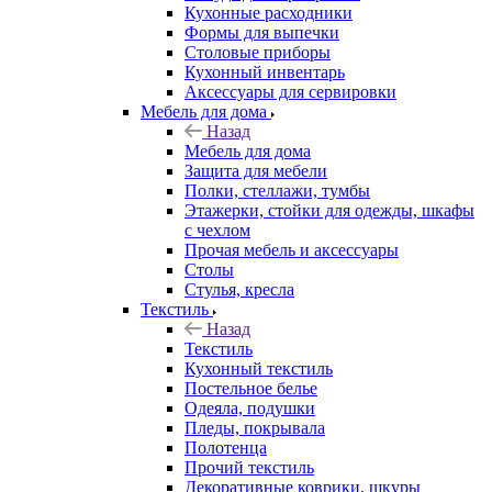
Кухонные расходники
Формы для выпечки
Столовые приборы
Кухонный инвентарь
Аксессуары для сервировки
Мебель для дома
Назад
Мебель для дома
Защита для мебели
Полки, стеллажи, тумбы
Этажерки, стойки для одежды, шкафы
с чехлом
Прочая мебель и аксессуары
Столы
Стулья, кресла
Текстиль
Назад
Текстиль
Кухонный текстиль
Постельное белье
Одеяла, подушки
Пледы, покрывала
Полотенца
Прочий текстиль
Декоративные коврики, шкуры