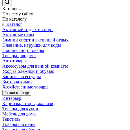
Каталог
По всему сайту
По каталогу
Каталог
Активный отдых и спорт
Активные игры
Зимний спорт и активный отдых
Плавание, игрушки для воды
Прочие спорттовары
Товары для дома
Автотовары
Аксессуары для ванной комнаты
Уход за одеждой и обувью
Банные аксессуары
Бытовая химия
Хозяйственные товары
Показать еще
Интерьер
Карнизы, шторы, жалюзи
Товары для кухни
Мебель для дома
Текстиль
Товары гигиены
Товары для уборки