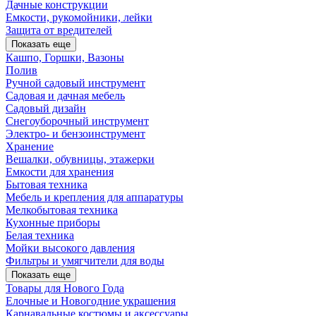
Дачные конструкции
Емкости, рукомойники, лейки
Защита от вредителей
Показать еще
Кашпо, Горшки, Вазоны
Полив
Ручной садовый инструмент
Садовая и дачная мебель
Садовый дизайн
Снегоуборочный инструмент
Электро- и бензоинструмент
Хранение
Вешалки, обувницы, этажерки
Емкости для хранения
Бытовая техника
Мебель и крепления для аппаратуры
Мелкобытовая техника
Кухонные приборы
Белая техника
Мойки высокого давления
Фильтры и умягчители для воды
Показать еще
Товары для Нового Года
Елочные и Новогодние украшения
Карнавальные костюмы и аксессуары