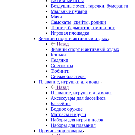
Активные игры
Воздушные змеи, тарелки, бумеранги
Мыльные пузыри
Мячи
Самокаты, скейты, ролики
Теннис, бадминтон, пинг-понг
Игровая площадка
Зимний спорт и активный отдых
Назад
Зимний спорт и активный отдых
Коньки
Ледянки
Снегокаты
Тюбинги
Снежкобластеры
Плавание, игрушки для воды
Назад
Плавание, игрушки для воды
Аксессуары для бассейнов
Бассейны
Водное оружие
Матрасы и круги
Наборы для игры в песок
Наборы для плавания
Прочие спорттовары