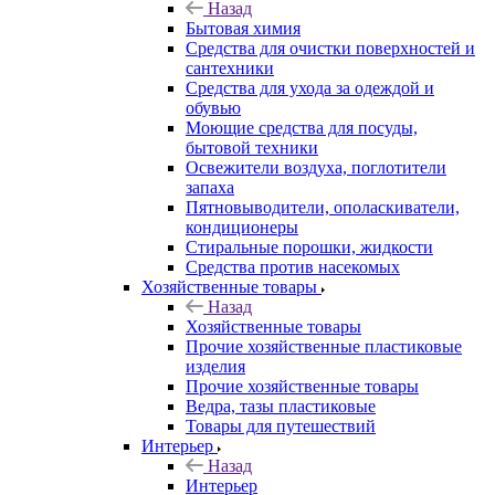
Назад
Бытовая химия
Средства для очистки поверхностей и
сантехники
Средства для ухода за одеждой и
обувью
Моющие средства для посуды,
бытовой техники
Освежители воздуха, поглотители
запаха
Пятновыводители, ополаскиватели,
кондиционеры
Стиральные порошки, жидкости
Средства против насекомых
Хозяйственные товары
Назад
Хозяйственные товары
Прочие хозяйственные пластиковые
изделия
Прочие хозяйственные товары
Ведра, тазы пластиковые
Товары для путешествий
Интерьер
Назад
Интерьер