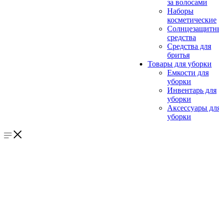
за волосами
Наборы
косметические
Солнцезащитн
средства
Средства для
бритья
Товары для уборки
Емкости для
уборки
Инвентарь для
уборки
Аксессуары дл
уборки