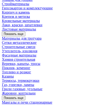
Стройматериалы
Гипсокартон и комплектующие
Кирпич и камень
Крепеж и метизы
Кровельные материалы
Лаки, краски, шпатлевки
Листовые материалы
Показать еще
Материалы для тротуара
Сетки металлические
Строительные смеси
Утеплитель, изоляция
Фасадные материалы
Химия строительная
Веревки, канаты, тросы
Пикник, кемпинг
Топливо и розжиг
Казаны
Термосы, термокружки
Газ, горелки, лампы
Грили газовые, угольные
Жаровни, коптильни
Показать еще
Мангалы и печи стационарные