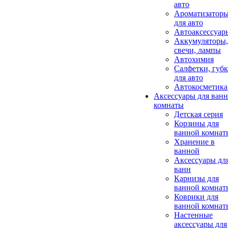
авто
Ароматизатор
для авто
Автоаксессуар
Аккумуляторы,
свечи, лампы
Автохимия
Салфетки, губ
для авто
Автокосметика
Аксессуары для ван
комнаты
Детская серия
Корзины для
ванной комнат
Хранение в
ванной
Аксессуары дл
ванн
Карнизы для
ванной комнат
Коврики для
ванной комнат
Настенные
аксессуары для