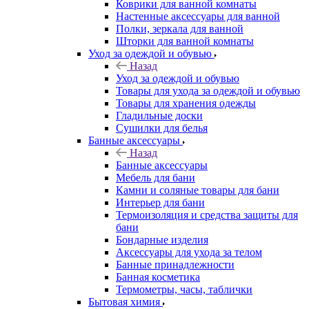
Коврики для ванной комнаты
Настенные аксессуары для ванной
Полки, зеркала для ванной
Шторки для ванной комнаты
Уход за одеждой и обувью
Назад
Уход за одеждой и обувью
Товары для ухода за одеждой и обувью
Товары для хранения одежды
Гладильные доски
Сушилки для белья
Банные аксессуары
Назад
Банные аксессуары
Мебель для бани
Камни и соляные товары для бани
Интерьер для бани
Термоизоляция и средства защиты для
бани
Бондарные изделия
Аксеcсуары для ухода за телом
Банные принадлежности
Банная косметика
Термометры, часы, таблички
Бытовая химия