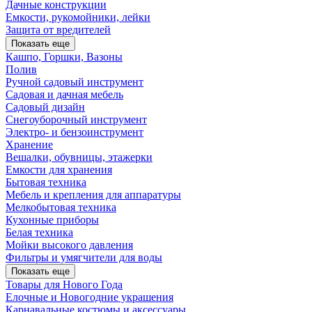
Дачные конструкции
Емкости, рукомойники, лейки
Защита от вредителей
Показать еще
Кашпо, Горшки, Вазоны
Полив
Ручной садовый инструмент
Садовая и дачная мебель
Садовый дизайн
Снегоуборочный инструмент
Электро- и бензоинструмент
Хранение
Вешалки, обувницы, этажерки
Емкости для хранения
Бытовая техника
Мебель и крепления для аппаратуры
Мелкобытовая техника
Кухонные приборы
Белая техника
Мойки высокого давления
Фильтры и умягчители для воды
Показать еще
Товары для Нового Года
Елочные и Новогодние украшения
Карнавальные костюмы и аксессуары