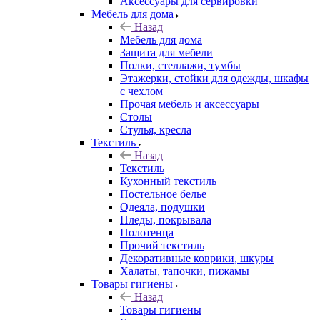
Аксессуары для сервировки
Мебель для дома
Назад
Мебель для дома
Защита для мебели
Полки, стеллажи, тумбы
Этажерки, стойки для одежды, шкафы
с чехлом
Прочая мебель и аксессуары
Столы
Стулья, кресла
Текстиль
Назад
Текстиль
Кухонный текстиль
Постельное белье
Одеяла, подушки
Пледы, покрывала
Полотенца
Прочий текстиль
Декоративные коврики, шкуры
Халаты, тапочки, пижамы
Товары гигиены
Назад
Товары гигиены