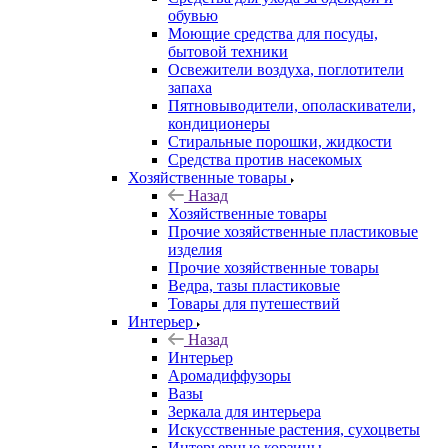
обувью
Моющие средства для посуды,
бытовой техники
Освежители воздуха, поглотители
запаха
Пятновыводители, ополаскиватели,
кондиционеры
Стиральные порошки, жидкости
Средства против насекомых
Хозяйственные товары
Назад
Хозяйственные товары
Прочие хозяйственные пластиковые
изделия
Прочие хозяйственные товары
Ведра, тазы пластиковые
Товары для путешествий
Интерьер
Назад
Интерьер
Аромадиффузоры
Вазы
Зеркала для интерьера
Искусственные растения, сухоцветы
Интерьерные корзины