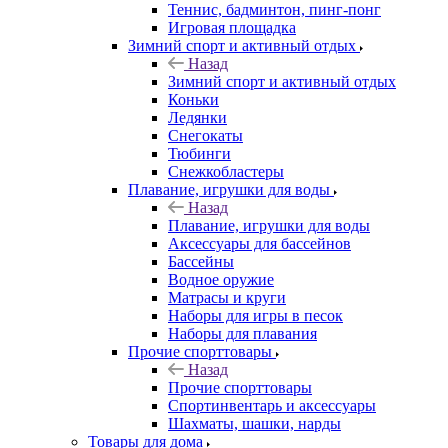
Теннис, бадминтон, пинг-понг
Игровая площадка
Зимний спорт и активный отдых
Назад
Зимний спорт и активный отдых
Коньки
Ледянки
Снегокаты
Тюбинги
Снежкобластеры
Плавание, игрушки для воды
Назад
Плавание, игрушки для воды
Аксессуары для бассейнов
Бассейны
Водное оружие
Матрасы и круги
Наборы для игры в песок
Наборы для плавания
Прочие спорттовары
Назад
Прочие спорттовары
Спортинвентарь и аксессуары
Шахматы, шашки, нарды
Товары для дома