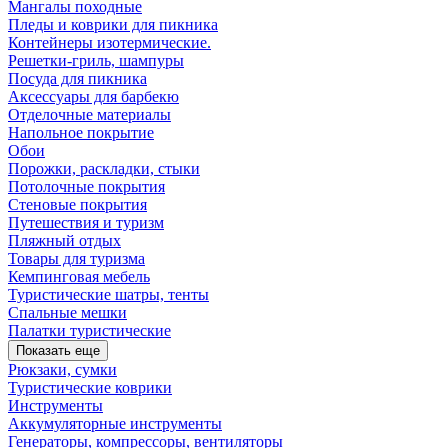
Мангалы походные
Пледы и коврики для пикника
Контейнеры изотермические.
Решетки-гриль, шампуры
Посуда для пикника
Аксессуары для барбекю
Отделочные материалы
Напольное покрытие
Обои
Порожки, раскладки, стыки
Потолочные покрытия
Стеновые покрытия
Путешествия и туризм
Пляжный отдых
Товары для туризма
Кемпинговая мебель
Туристические шатры, тенты
Спальные мешки
Палатки туристические
Показать еще
Рюкзаки, сумки
Туристические коврики
Инструменты
Аккумуляторные инструменты
Генераторы, компрессоры, вентиляторы