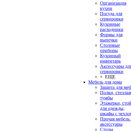
Организация
кухни
Посуда для
сервировки
Кухонные
расходники
Формы для
выпечки
Столовые
приборы
Кухонный
инвентарь
Аксессуары дл
сервировки
+ ЕЩЕ
Мебель для дома
Защита для ме
Полки, стеллаж
тумбы
Этажерки, сто
для одежды,
шкафы с чехло
Прочая мебель
аксессуары
Столы