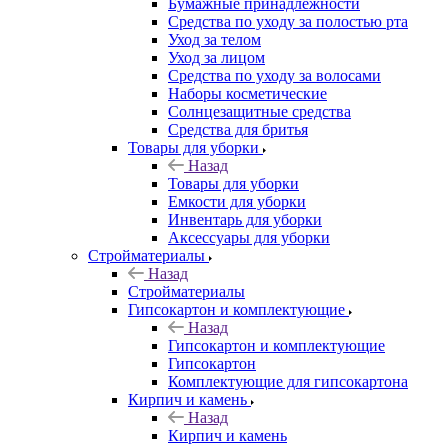
Бумажные принадлежности
Средства по уходу за полостью рта
Уход за телом
Уход за лицом
Средства по уходу за волосами
Наборы косметические
Солнцезащитные средства
Средства для бритья
Товары для уборки
Назад
Товары для уборки
Емкости для уборки
Инвентарь для уборки
Аксессуары для уборки
Стройматериалы
Назад
Стройматериалы
Гипсокартон и комплектующие
Назад
Гипсокартон и комплектующие
Гипсокартон
Комплектующие для гипсокартона
Кирпич и камень
Назад
Кирпич и камень