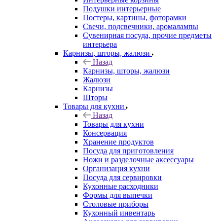
Подушки интерьерные
Постеры, картины, фоторамки
Свечи, подсвечники, аромалампы
Сувенирная посуда, прочие предметы
интерьера
Карнизы, шторы, жалюзи
Назад
Карнизы, шторы, жалюзи
Жалюзи
Карнизы
Шторы
Товары для кухни
Назад
Товары для кухни
Консервация
Хранение продуктов
Посуда для приготовления
Ножи и разделочные аксессуары
Организация кухни
Посуда для сервировки
Кухонные расходники
Формы для выпечки
Столовые приборы
Кухонный инвентарь