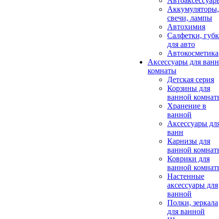
Автоаксессуар
Аккумуляторы,
свечи, лампы
Автохимия
Салфетки, губ
для авто
Автокосметика
Аксессуары для ван
комнаты
Детская серия
Корзины для
ванной комнат
Хранение в
ванной
Аксессуары дл
ванн
Карнизы для
ванной комнат
Коврики для
ванной комнат
Настенные
аксессуары для
ванной
Полки, зеркала
для ванной