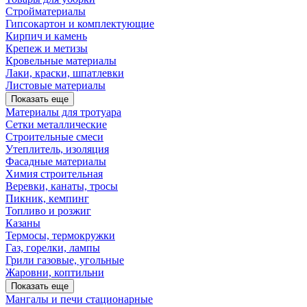
Стройматериалы
Гипсокартон и комплектующие
Кирпич и камень
Крепеж и метизы
Кровельные материалы
Лаки, краски, шпатлевки
Листовые материалы
Показать еще
Материалы для тротуара
Сетки металлические
Строительные смеси
Утеплитель, изоляция
Фасадные материалы
Химия строительная
Веревки, канаты, тросы
Пикник, кемпинг
Топливо и розжиг
Казаны
Термосы, термокружки
Газ, горелки, лампы
Грили газовые, угольные
Жаровни, коптильни
Показать еще
Мангалы и печи стационарные