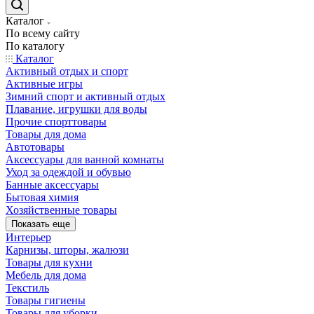
Каталог
По всему сайту
По каталогу
Каталог
Активный отдых и спорт
Активные игры
Зимний спорт и активный отдых
Плавание, игрушки для воды
Прочие спорттовары
Товары для дома
Автотовары
Аксессуары для ванной комнаты
Уход за одеждой и обувью
Банные аксессуары
Бытовая химия
Хозяйственные товары
Показать еще
Интерьер
Карнизы, шторы, жалюзи
Товары для кухни
Мебель для дома
Текстиль
Товары гигиены
Товары для уборки