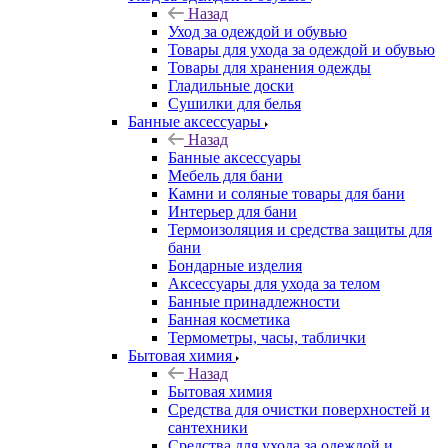
Назад
Уход за одеждой и обувью
Товары для ухода за одеждой и обувью
Товары для хранения одежды
Гладильные доски
Сушилки для белья
Банные аксессуары
Назад
Банные аксессуары
Мебель для бани
Камни и соляные товары для бани
Интерьер для бани
Термоизоляция и средства защиты для
бани
Бондарные изделия
Аксеcсуары для ухода за телом
Банные принадлежности
Банная косметика
Термометры, часы, таблички
Бытовая химия
Назад
Бытовая химия
Средства для очистки поверхностей и
сантехники
Средства для ухода за одеждой и