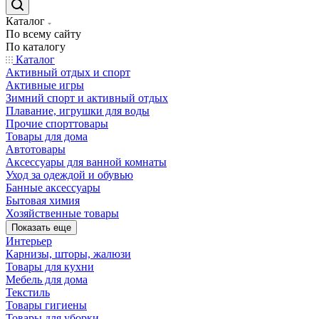
Каталог
По всему сайту
По каталогу
Каталог
Активный отдых и спорт
Активные игры
Зимний спорт и активный отдых
Плавание, игрушки для воды
Прочие спорттовары
Товары для дома
Автотовары
Аксессуары для ванной комнаты
Уход за одеждой и обувью
Банные аксессуары
Бытовая химия
Хозяйственные товары
Показать еще
Интерьер
Карнизы, шторы, жалюзи
Товары для кухни
Мебель для дома
Текстиль
Товары гигиены
Товары для уборки