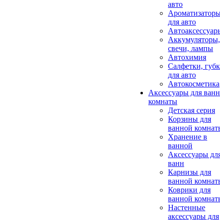
авто
Ароматизатор
для авто
Автоаксессуар
Аккумуляторы,
свечи, лампы
Автохимия
Салфетки, губ
для авто
Автокосметика
Аксессуары для ван
комнаты
Детская серия
Корзины для
ванной комнат
Хранение в
ванной
Аксессуары дл
ванн
Карнизы для
ванной комнат
Коврики для
ванной комнат
Настенные
аксессуары для