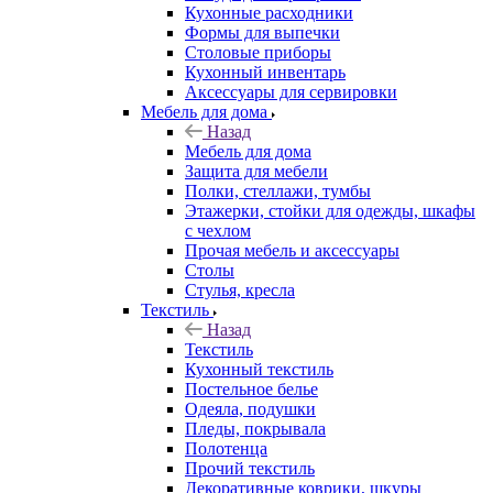
Кухонные расходники
Формы для выпечки
Столовые приборы
Кухонный инвентарь
Аксессуары для сервировки
Мебель для дома
Назад
Мебель для дома
Защита для мебели
Полки, стеллажи, тумбы
Этажерки, стойки для одежды, шкафы
с чехлом
Прочая мебель и аксессуары
Столы
Стулья, кресла
Текстиль
Назад
Текстиль
Кухонный текстиль
Постельное белье
Одеяла, подушки
Пледы, покрывала
Полотенца
Прочий текстиль
Декоративные коврики, шкуры