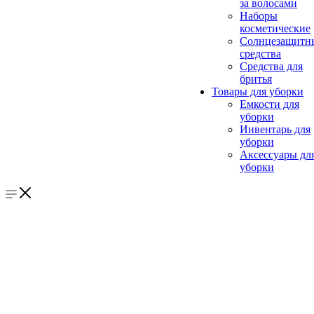
за волосами
Наборы
косметические
Солнцезащитн
средства
Средства для
бритья
Товары для уборки
Емкости для
уборки
Инвентарь для
уборки
Аксессуары дл
уборки