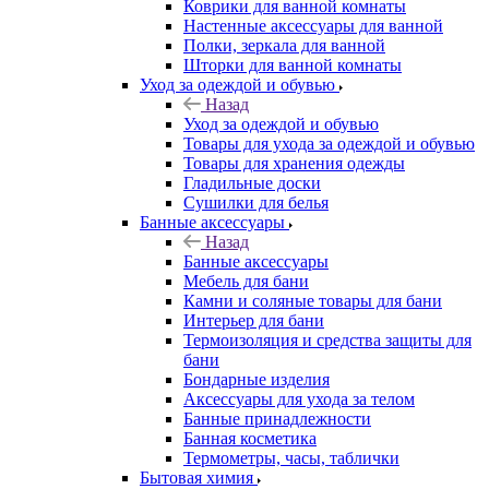
Коврики для ванной комнаты
Настенные аксессуары для ванной
Полки, зеркала для ванной
Шторки для ванной комнаты
Уход за одеждой и обувью
Назад
Уход за одеждой и обувью
Товары для ухода за одеждой и обувью
Товары для хранения одежды
Гладильные доски
Сушилки для белья
Банные аксессуары
Назад
Банные аксессуары
Мебель для бани
Камни и соляные товары для бани
Интерьер для бани
Термоизоляция и средства защиты для
бани
Бондарные изделия
Аксеcсуары для ухода за телом
Банные принадлежности
Банная косметика
Термометры, часы, таблички
Бытовая химия