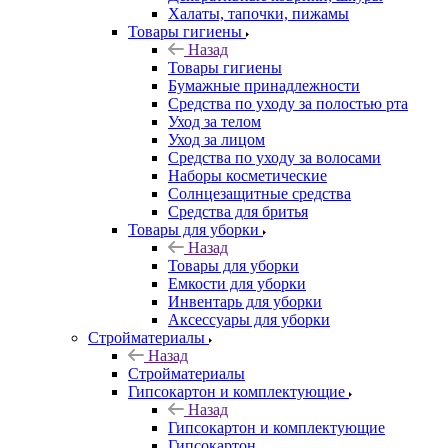
Халаты, тапочки, пижамы
Товары гигиены
Назад
Товары гигиены
Бумажные принадлежности
Средства по уходу за полостью рта
Уход за телом
Уход за лицом
Средства по уходу за волосами
Наборы косметические
Солнцезащитные средства
Средства для бритья
Товары для уборки
Назад
Товары для уборки
Емкости для уборки
Инвентарь для уборки
Аксессуары для уборки
Стройматериалы
Назад
Стройматериалы
Гипсокартон и комплектующие
Назад
Гипсокартон и комплектующие
Гипсокартон