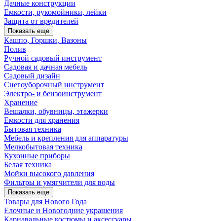
Дачные конструкции
Емкости, рукомойники, лейки
Защита от вредителей
Показать еще
Кашпо, Горшки, Вазоны
Полив
Ручной садовый инструмент
Садовая и дачная мебель
Садовый дизайн
Снегоуборочный инструмент
Электро- и бензоинструмент
Хранение
Вешалки, обувницы, этажерки
Емкости для хранения
Бытовая техника
Мебель и крепления для аппаратуры
Мелкобытовая техника
Кухонные приборы
Белая техника
Мойки высокого давления
Фильтры и умягчители для воды
Показать еще
Товары для Нового Года
Елочные и Новогодние украшения
Карнавальные костюмы и аксессуары