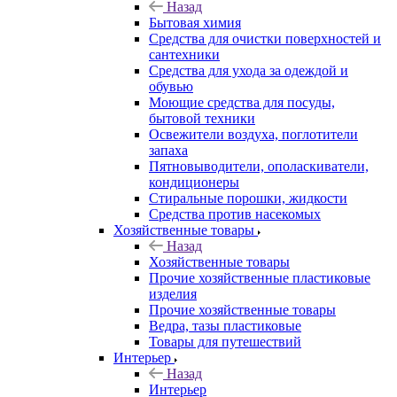
Назад
Бытовая химия
Средства для очистки поверхностей и
сантехники
Средства для ухода за одеждой и
обувью
Моющие средства для посуды,
бытовой техники
Освежители воздуха, поглотители
запаха
Пятновыводители, ополаскиватели,
кондиционеры
Стиральные порошки, жидкости
Средства против насекомых
Хозяйственные товары
Назад
Хозяйственные товары
Прочие хозяйственные пластиковые
изделия
Прочие хозяйственные товары
Ведра, тазы пластиковые
Товары для путешествий
Интерьер
Назад
Интерьер