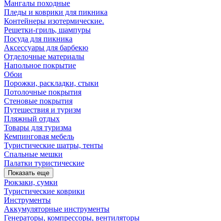
Мангалы походные
Пледы и коврики для пикника
Контейнеры изотермические.
Решетки-гриль, шампуры
Посуда для пикника
Аксессуары для барбекю
Отделочные материалы
Напольное покрытие
Обои
Порожки, раскладки, стыки
Потолочные покрытия
Стеновые покрытия
Путешествия и туризм
Пляжный отдых
Товары для туризма
Кемпинговая мебель
Туристические шатры, тенты
Спальные мешки
Палатки туристические
Показать еще
Рюкзаки, сумки
Туристические коврики
Инструменты
Аккумуляторные инструменты
Генераторы, компрессоры, вентиляторы