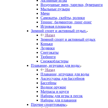
Активные игры
Воздушные змеи, тарелки, бумеранги
Мыльные пузыри
Мячи
Самокаты, скейты, ролики
Теннис, бадминтон, пинг-понг
Игровая площадка
Зимний спорт и активный отдых
Назад
Зимний спорт и активный отдых
Коньки
Ледянки
Снегокаты
Тюбинги
Снежкобластеры
Плавание, игрушки для воды
Назад
Плавание, игрушки для воды
Аксессуары для бассейнов
Бассейны
Водное оружие
Матрасы и круги
Наборы для игры в песок
Наборы для плавания
Прочие спорттовары