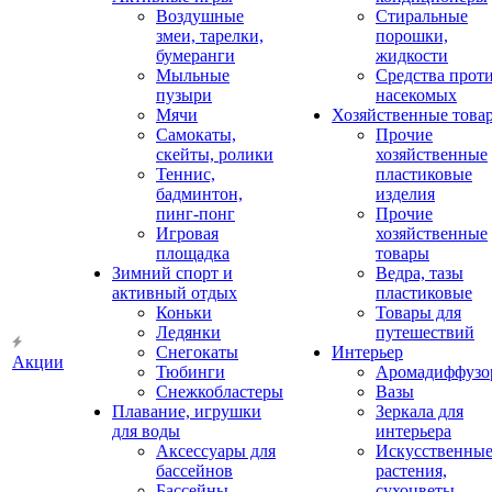
Воздушные
Стиральные
змеи, тарелки,
порошки,
бумеранги
жидкости
Мыльные
Средства прот
пузыри
насекомых
Мячи
Хозяйственные това
Самокаты,
Прочие
скейты, ролики
хозяйственные
Теннис,
пластиковые
бадминтон,
изделия
пинг-понг
Прочие
Игровая
хозяйственные
площадка
товары
Зимний спорт и
Ведра, тазы
активный отдых
пластиковые
Коньки
Товары для
Ледянки
путешествий
Снегокаты
Интерьер
Акции
Тюбинги
Аромадиффузо
Снежкобластеры
Вазы
Плавание, игрушки
Зеркала для
для воды
интерьера
Аксессуары для
Искусственны
бассейнов
растения,
Бассейны
сухоцветы