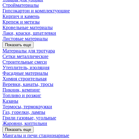
Стройматериалы
Гипсокартон и комплектующие
Кирпич и камень
Крепеж и метизы
Кровельные материалы
Лаки, краски, шпатлевки
Листовые материалы
Показать еще
Материалы для тротуара
Сетки металлические
Строительные смеси
Утеплитель, изоляция
Фасадные материалы
Химия строительная
Веревки, канаты, тросы
Пикник, кемпинг
Топливо и розжиг
Казаны
Термосы, термокружки
Газ, горелки, лампы
Грили газовые, угольные
Жаровни, коптильни
Показать еще
Мангалы и печи стационарные