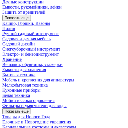
Дачные конструкции
Емкости, рукомойники, лейки
Защита от вредителей
Показать еще
Кашпо, Горшки, Вазоны
Полив
Ручной садовый инструмент
Садовая и дачная мебель
Садовый дизайн
Снегоуборочный инструмент
Электро- и бензоинструмент
Хранение
Вешалки, обувницы, этажерки
Емкости для хранения
Бытовая техника
Мебель и крепления для аппаратуры
Мелкобытовая техника
Кухонные приборы
Белая техника
Мойки высокого давления
Фильтры и умягчители для воды
Показать еще
Товары для Нового Года
Елочные и Новогодние украшения
Карнавальные костюмы и аксессуары