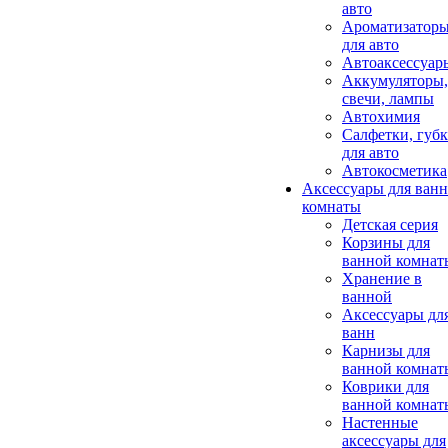
авто
Ароматизатор
для авто
Автоаксессуар
Аккумуляторы,
свечи, лампы
Автохимия
Салфетки, губ
для авто
Автокосметика
Аксессуары для ван
комнаты
Детская серия
Корзины для
ванной комнат
Хранение в
ванной
Аксессуары дл
ванн
Карнизы для
ванной комнат
Коврики для
ванной комнат
Настенные
аксессуары для