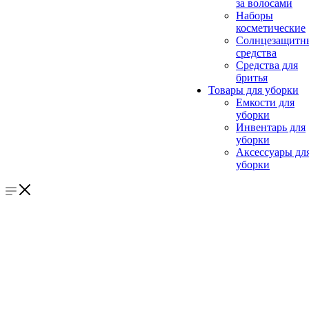
за волосами
Наборы
косметические
Солнцезащитн
средства
Средства для
бритья
Товары для уборки
Емкости для
уборки
Инвентарь для
уборки
Аксессуары дл
уборки