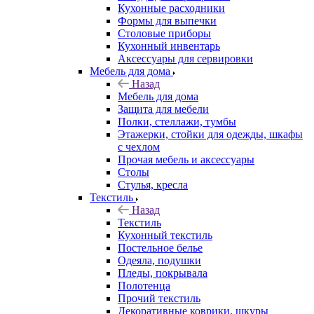
Кухонные расходники
Формы для выпечки
Столовые приборы
Кухонный инвентарь
Аксессуары для сервировки
Мебель для дома
Назад
Мебель для дома
Защита для мебели
Полки, стеллажи, тумбы
Этажерки, стойки для одежды, шкафы
с чехлом
Прочая мебель и аксессуары
Столы
Стулья, кресла
Текстиль
Назад
Текстиль
Кухонный текстиль
Постельное белье
Одеяла, подушки
Пледы, покрывала
Полотенца
Прочий текстиль
Декоративные коврики, шкуры