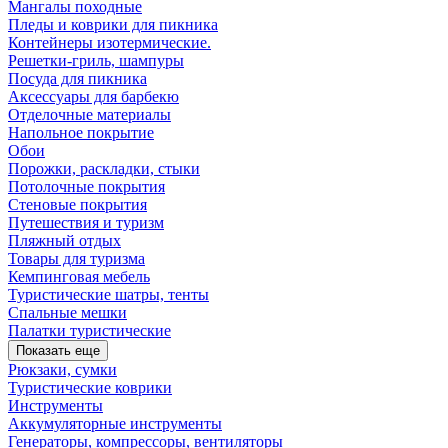
Мангалы походные
Пледы и коврики для пикника
Контейнеры изотермические.
Решетки-гриль, шампуры
Посуда для пикника
Аксессуары для барбекю
Отделочные материалы
Напольное покрытие
Обои
Порожки, раскладки, стыки
Потолочные покрытия
Стеновые покрытия
Путешествия и туризм
Пляжный отдых
Товары для туризма
Кемпинговая мебель
Туристические шатры, тенты
Спальные мешки
Палатки туристические
Показать еще
Рюкзаки, сумки
Туристические коврики
Инструменты
Аккумуляторные инструменты
Генераторы, компрессоры, вентиляторы