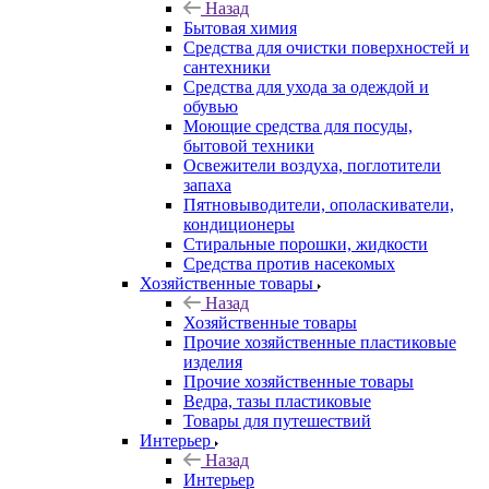
Назад
Бытовая химия
Средства для очистки поверхностей и
сантехники
Средства для ухода за одеждой и
обувью
Моющие средства для посуды,
бытовой техники
Освежители воздуха, поглотители
запаха
Пятновыводители, ополаскиватели,
кондиционеры
Стиральные порошки, жидкости
Средства против насекомых
Хозяйственные товары
Назад
Хозяйственные товары
Прочие хозяйственные пластиковые
изделия
Прочие хозяйственные товары
Ведра, тазы пластиковые
Товары для путешествий
Интерьер
Назад
Интерьер