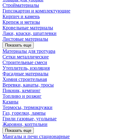
Стройматериалы
Гипсокартон и комплектующие
Кирпич и камень
Крепеж и метизы
Кровельные материалы
Лаки, краски, шпатлевки
Листовые материалы
Показать еще
Материалы для тротуара
Сетки металлические
Строительные смеси
Утеплитель, изоляция
Фасадные материалы
Химия строительная
Веревки, канаты, тросы
Пикник, кемпинг
Топливо и розжиг
Казаны
Термосы, термокружки
Газ, горелки, лампы
Грили газовые, угольные
Жаровни, коптильни
Показать еще
Мангалы и печи стационарные