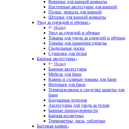
Коврики для ванной комнаты
Настенные аксессуары для ванной
Полки, зеркала для ванной
Шторки для ванной комнаты
Уход за одеждой и обувью
Назад
Уход за одеждой и обувью
Товары для ухода за одеждой и обувью
Товары для хранения одежды
Гладильные доски
Сушилки для белья
Банные аксессуары
Назад
Банные аксессуары
Мебель для бани
Камни и соляные товары для бани
Интерьер для бани
Термоизоляция и средства защиты для
бани
Бондарные изделия
Аксеcсуары для ухода за телом
Банные принадлежности
Банная косметика
Термометры, часы, таблички
Бытовая химия