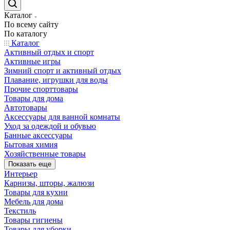
Каталог
По всему сайту
По каталогу
Каталог
Активный отдых и спорт
Активные игры
Зимний спорт и активный отдых
Плавание, игрушки для воды
Прочие спорттовары
Товары для дома
Автотовары
Аксессуары для ванной комнаты
Уход за одеждой и обувью
Банные аксессуары
Бытовая химия
Хозяйственные товары
Показать еще
Интерьер
Карнизы, шторы, жалюзи
Товары для кухни
Мебель для дома
Текстиль
Товары гигиены
Товары для уборки