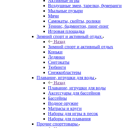
Активные игры
Воздушные змеи, тарелки, бумеранги
Мыльные пузыри
Мячи
Самокаты, скейты, ролики
Теннис, бадминтон, пинг-понг
Игровая площадка
Зимний спорт и активный отдых
Назад
Зимний спорт и активный отдых
Коньки
Ледянки
Снегокаты
Тюбинги
Снежкобластеры
Плавание, игрушки для воды
Назад
Плавание, игрушки для воды
Аксессуары для бассейнов
Бассейны
Водное оружие
Матрасы и круги
Наборы для игры в песок
Наборы для плавания
Прочие спорттовары