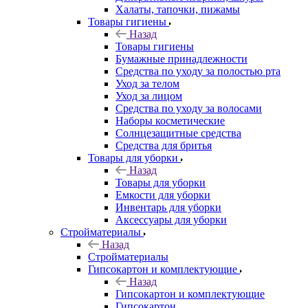
Халаты, тапочки, пижамы
Товары гигиены
Назад
Товары гигиены
Бумажные принадлежности
Средства по уходу за полостью рта
Уход за телом
Уход за лицом
Средства по уходу за волосами
Наборы косметические
Солнцезащитные средства
Средства для бритья
Товары для уборки
Назад
Товары для уборки
Емкости для уборки
Инвентарь для уборки
Аксессуары для уборки
Стройматериалы
Назад
Стройматериалы
Гипсокартон и комплектующие
Назад
Гипсокартон и комплектующие
Гипсокартон