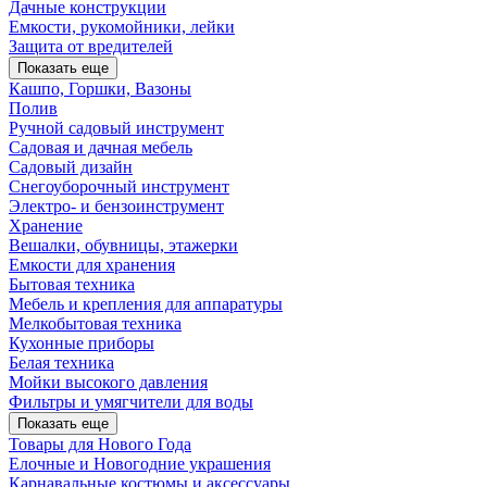
Дачные конструкции
Емкости, рукомойники, лейки
Защита от вредителей
Показать еще
Кашпо, Горшки, Вазоны
Полив
Ручной садовый инструмент
Садовая и дачная мебель
Садовый дизайн
Снегоуборочный инструмент
Электро- и бензоинструмент
Хранение
Вешалки, обувницы, этажерки
Емкости для хранения
Бытовая техника
Мебель и крепления для аппаратуры
Мелкобытовая техника
Кухонные приборы
Белая техника
Мойки высокого давления
Фильтры и умягчители для воды
Показать еще
Товары для Нового Года
Елочные и Новогодние украшения
Карнавальные костюмы и аксессуары