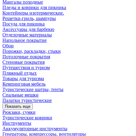
Мангалы походные
Пледы и коврики для пикника
Контейнеры изотермические.
Решетки-гриль, шампуры
Посуда для пикника
Аксессуары для барбекю
Отделочные материалы
Напольное покрытие
Обои
Порожки, раскладки, стыки
Потолочные покрытия
Стеновые покрытия
Путешествия и туризм
Пляжный отдых
Товары для туризма
Кемпинговая мебель
Туристические шатры, тенты
Спальные мешки
Палатки туристические
Показать еще
Рюкзаки, сумки
Туристические коврики
Инструменты
Аккумуляторные инструменты
Генераторы, компрессоры, вентиляторы