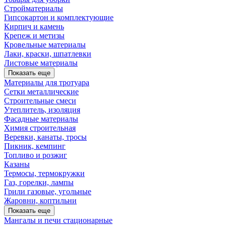
Стройматериалы
Гипсокартон и комплектующие
Кирпич и камень
Крепеж и метизы
Кровельные материалы
Лаки, краски, шпатлевки
Листовые материалы
Показать еще
Материалы для тротуара
Сетки металлические
Строительные смеси
Утеплитель, изоляция
Фасадные материалы
Химия строительная
Веревки, канаты, тросы
Пикник, кемпинг
Топливо и розжиг
Казаны
Термосы, термокружки
Газ, горелки, лампы
Грили газовые, угольные
Жаровни, коптильни
Показать еще
Мангалы и печи стационарные