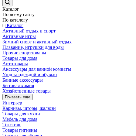
Каталог
По всему сайту
По каталогу
Каталог
Активный отдых и спорт
Активные игры
Зимний спорт и активный отдых
Плавание, игрушки для воды
Прочие спорттовары
Товары для дома
Автотовары
Аксессуары для ванной комнаты
Уход за одеждой и обувью
Банные аксессуары
Бытовая химия
Хозяйственные товары
Показать еще
Интерьер
Карнизы, шторы, жалюзи
Товары для кухни
Мебель для дома
Текстиль
Товары гигиены
Товары для уборки