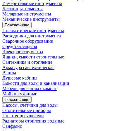
Измерительные инструменты
Лестницы, помосты
Малярные инструменты
Механические инструменты
Показать еще
Пневматические инструменты
Расходники для инструмента
Сварочное оборудование
Средства защиты
Электроиструменты
Ящики, емкости строительные
Сантехника и отопление
Арматура сантехническая
Ванны
Душевые кабины
Емкости для воды и канализации
Мебель для ванных комнат
Мойки кухонные
Показать еще
Насосы, счетчики для воды
Отопительные приборы
Полотенцесушители
Радиаторы отопления водяные
Санфаянс