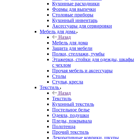
Кухонные расходники
Формы для выпечки
Столовые приборы
Кухонный инвентарь
Аксессуары для сервировки
Мебель для дома
Назад
Мебель для дома
Защита для мебели
Полки, стеллажи, тумбы
Этажерки, стойки для одежды, шкафы
с чехлом
Прочая мебель и аксессуары
Столы
Стулья, кресла
Текстиль
Назад
Текстиль
Кухонный текстиль
Постельное белье
Одеяла, подушки
Пледы, покрывала
Полотенца
Прочий текстиль
Декоративные коврики, шкуры