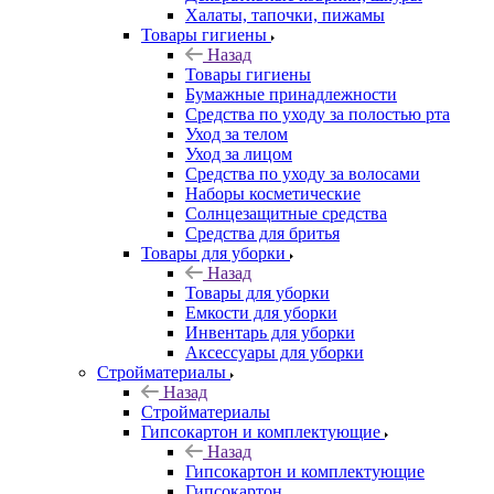
Халаты, тапочки, пижамы
Товары гигиены
Назад
Товары гигиены
Бумажные принадлежности
Средства по уходу за полостью рта
Уход за телом
Уход за лицом
Средства по уходу за волосами
Наборы косметические
Солнцезащитные средства
Средства для бритья
Товары для уборки
Назад
Товары для уборки
Емкости для уборки
Инвентарь для уборки
Аксессуары для уборки
Стройматериалы
Назад
Стройматериалы
Гипсокартон и комплектующие
Назад
Гипсокартон и комплектующие
Гипсокартон