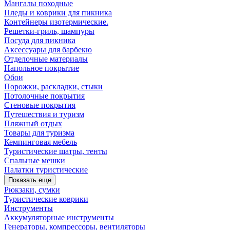
Мангалы походные
Пледы и коврики для пикника
Контейнеры изотермические.
Решетки-гриль, шампуры
Посуда для пикника
Аксессуары для барбекю
Отделочные материалы
Напольное покрытие
Обои
Порожки, раскладки, стыки
Потолочные покрытия
Стеновые покрытия
Путешествия и туризм
Пляжный отдых
Товары для туризма
Кемпинговая мебель
Туристические шатры, тенты
Спальные мешки
Палатки туристические
Показать еще
Рюкзаки, сумки
Туристические коврики
Инструменты
Аккумуляторные инструменты
Генераторы, компрессоры, вентиляторы