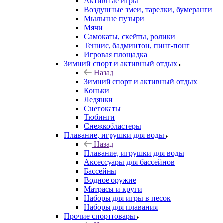
Активные игры
Воздушные змеи, тарелки, бумеранги
Мыльные пузыри
Мячи
Самокаты, скейты, ролики
Теннис, бадминтон, пинг-понг
Игровая площадка
Зимний спорт и активный отдых
Назад
Зимний спорт и активный отдых
Коньки
Ледянки
Снегокаты
Тюбинги
Снежкобластеры
Плавание, игрушки для воды
Назад
Плавание, игрушки для воды
Аксессуары для бассейнов
Бассейны
Водное оружие
Матрасы и круги
Наборы для игры в песок
Наборы для плавания
Прочие спорттовары