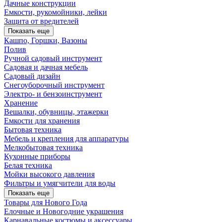
Дачные конструкции
Емкости, рукомойники, лейки
Защита от вредителей
Показать еще
Кашпо, Горшки, Вазоны
Полив
Ручной садовый инструмент
Садовая и дачная мебель
Садовый дизайн
Снегоуборочный инструмент
Электро- и бензоинструмент
Хранение
Вешалки, обувницы, этажерки
Емкости для хранения
Бытовая техника
Мебель и крепления для аппаратуры
Мелкобытовая техника
Кухонные приборы
Белая техника
Мойки высокого давления
Фильтры и умягчители для воды
Показать еще
Товары для Нового Года
Елочные и Новогодние украшения
Карнавальные костюмы и аксессуары