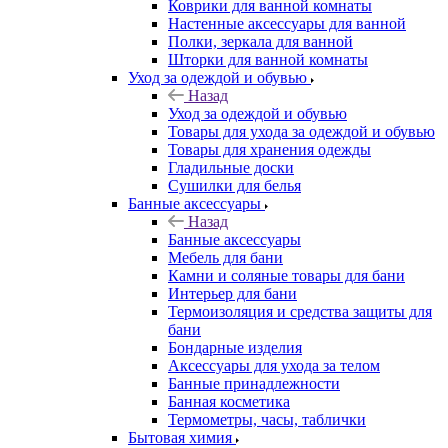
Коврики для ванной комнаты
Настенные аксессуары для ванной
Полки, зеркала для ванной
Шторки для ванной комнаты
Уход за одеждой и обувью
Назад
Уход за одеждой и обувью
Товары для ухода за одеждой и обувью
Товары для хранения одежды
Гладильные доски
Сушилки для белья
Банные аксессуары
Назад
Банные аксессуары
Мебель для бани
Камни и соляные товары для бани
Интерьер для бани
Термоизоляция и средства защиты для
бани
Бондарные изделия
Аксеcсуары для ухода за телом
Банные принадлежности
Банная косметика
Термометры, часы, таблички
Бытовая химия