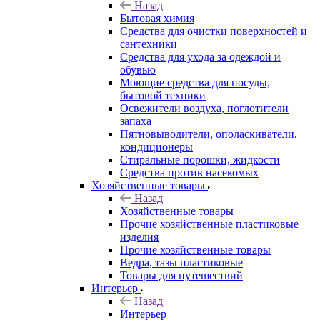
Назад
Бытовая химия
Средства для очистки поверхностей и
сантехники
Средства для ухода за одеждой и
обувью
Моющие средства для посуды,
бытовой техники
Освежители воздуха, поглотители
запаха
Пятновыводители, ополаскиватели,
кондиционеры
Стиральные порошки, жидкости
Средства против насекомых
Хозяйственные товары
Назад
Хозяйственные товары
Прочие хозяйственные пластиковые
изделия
Прочие хозяйственные товары
Ведра, тазы пластиковые
Товары для путешествий
Интерьер
Назад
Интерьер