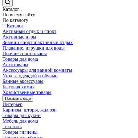
Каталог
По всему сайту
По каталогу
Каталог
Активный отдых и спорт
Активные игры
Зимний спорт и активный отдых
Плавание, игрушки для воды
Прочие спорттовары
Товары для дома
Автотовары
Аксессуары для ванной комнаты
Уход за одеждой и обувью
Банные аксессуары
Бытовая химия
Хозяйственные товары
Показать еще
Интерьер
Карнизы, шторы, жалюзи
Товары для кухни
Мебель для дома
Текстиль
Товары гигиены
Товары для уборки