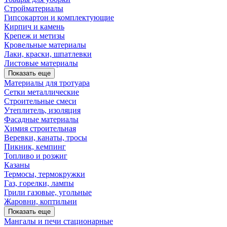
Стройматериалы
Гипсокартон и комплектующие
Кирпич и камень
Крепеж и метизы
Кровельные материалы
Лаки, краски, шпатлевки
Листовые материалы
Показать еще
Материалы для тротуара
Сетки металлические
Строительные смеси
Утеплитель, изоляция
Фасадные материалы
Химия строительная
Веревки, канаты, тросы
Пикник, кемпинг
Топливо и розжиг
Казаны
Термосы, термокружки
Газ, горелки, лампы
Грили газовые, угольные
Жаровни, коптильни
Показать еще
Мангалы и печи стационарные