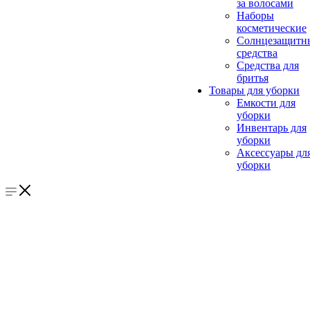
за волосами
Наборы
косметические
Солнцезащитн
средства
Средства для
бритья
Товары для уборки
Емкости для
уборки
Инвентарь для
уборки
Аксессуары дл
уборки