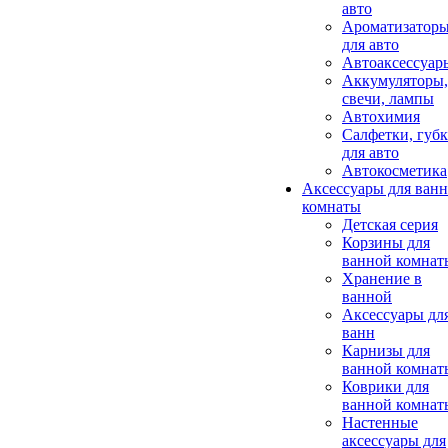
авто
Ароматизатор
для авто
Автоаксессуар
Аккумуляторы,
свечи, лампы
Автохимия
Салфетки, губ
для авто
Автокосметика
Аксессуары для ван
комнаты
Детская серия
Корзины для
ванной комнат
Хранение в
ванной
Аксессуары дл
ванн
Карнизы для
ванной комнат
Коврики для
ванной комнат
Настенные
аксессуары для