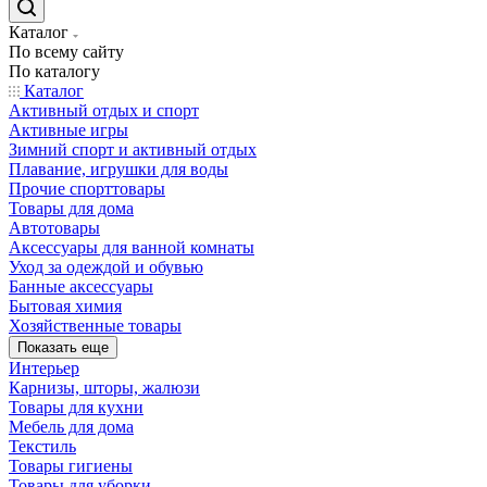
Каталог
По всему сайту
По каталогу
Каталог
Активный отдых и спорт
Активные игры
Зимний спорт и активный отдых
Плавание, игрушки для воды
Прочие спорттовары
Товары для дома
Автотовары
Аксессуары для ванной комнаты
Уход за одеждой и обувью
Банные аксессуары
Бытовая химия
Хозяйственные товары
Показать еще
Интерьер
Карнизы, шторы, жалюзи
Товары для кухни
Мебель для дома
Текстиль
Товары гигиены
Товары для уборки