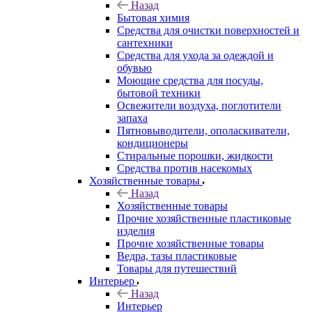
Назад
Бытовая химия
Средства для очистки поверхностей и
сантехники
Средства для ухода за одеждой и
обувью
Моющие средства для посуды,
бытовой техники
Освежители воздуха, поглотители
запаха
Пятновыводители, ополаскиватели,
кондиционеры
Стиральные порошки, жидкости
Средства против насекомых
Хозяйственные товары
Назад
Хозяйственные товары
Прочие хозяйственные пластиковые
изделия
Прочие хозяйственные товары
Ведра, тазы пластиковые
Товары для путешествий
Интерьер
Назад
Интерьер