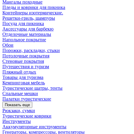
Мангалы походные
Пледы и коврики для пикника
Контейнеры изотермические.
Решетки-гриль, шампуры
Посуда для пикника
Аксессуары для барбекю
Отделочные материалы
Напольное покрытие
Обои
Порожки, раскладки, стыки
Потолочные покрытия
Стеновые покрытия
Путешествия и туризм
Пляжный отдых
Товары для туризма
Кемпинговая мебель
Туристические шатры, тенты
Спальные мешки
Палатки туристические
Показать еще
Рюкзаки, сумки
Туристические коврики
Инструменты
Аккумуляторные инструменты
Генераторы, компрессоры, вентиляторы