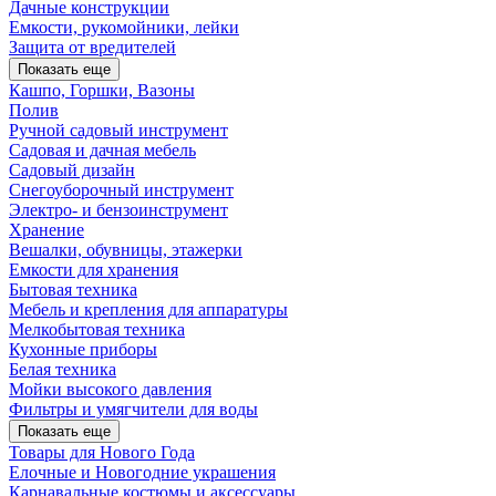
Дачные конструкции
Емкости, рукомойники, лейки
Защита от вредителей
Показать еще
Кашпо, Горшки, Вазоны
Полив
Ручной садовый инструмент
Садовая и дачная мебель
Садовый дизайн
Снегоуборочный инструмент
Электро- и бензоинструмент
Хранение
Вешалки, обувницы, этажерки
Емкости для хранения
Бытовая техника
Мебель и крепления для аппаратуры
Мелкобытовая техника
Кухонные приборы
Белая техника
Мойки высокого давления
Фильтры и умягчители для воды
Показать еще
Товары для Нового Года
Елочные и Новогодние украшения
Карнавальные костюмы и аксессуары