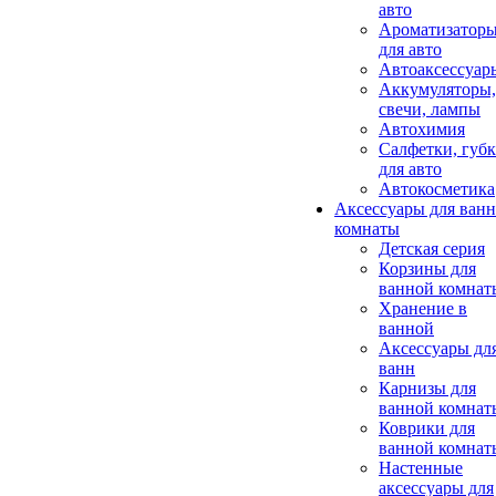
авто
Ароматизатор
для авто
Автоаксессуар
Аккумуляторы,
свечи, лампы
Автохимия
Салфетки, губ
для авто
Автокосметика
Аксессуары для ван
комнаты
Детская серия
Корзины для
ванной комнат
Хранение в
ванной
Аксессуары дл
ванн
Карнизы для
ванной комнат
Коврики для
ванной комнат
Настенные
аксессуары для