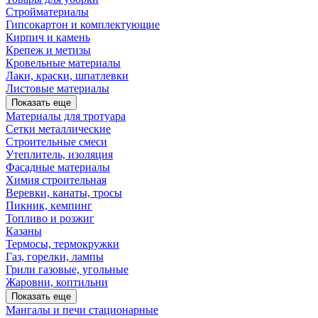
Стройматериалы
Гипсокартон и комплектующие
Кирпич и камень
Крепеж и метизы
Кровельные материалы
Лаки, краски, шпатлевки
Листовые материалы
Показать еще
Материалы для тротуара
Сетки металлические
Строительные смеси
Утеплитель, изоляция
Фасадные материалы
Химия строительная
Веревки, канаты, тросы
Пикник, кемпинг
Топливо и розжиг
Казаны
Термосы, термокружки
Газ, горелки, лампы
Грили газовые, угольные
Жаровни, коптильни
Показать еще
Мангалы и печи стационарные