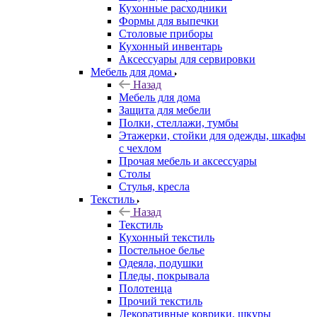
Кухонные расходники
Формы для выпечки
Столовые приборы
Кухонный инвентарь
Аксессуары для сервировки
Мебель для дома
Назад
Мебель для дома
Защита для мебели
Полки, стеллажи, тумбы
Этажерки, стойки для одежды, шкафы
с чехлом
Прочая мебель и аксессуары
Столы
Стулья, кресла
Текстиль
Назад
Текстиль
Кухонный текстиль
Постельное белье
Одеяла, подушки
Пледы, покрывала
Полотенца
Прочий текстиль
Декоративные коврики, шкуры