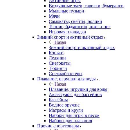
Активные игры
Воздушные змеи, тарелки, бумеранги
Мыльные пузыри
Мячи
Самокаты, скейты, ролики
Теннис, бадминтон, пинг-понг
Игровая площадка
Зимний спорт и активный отдых
Назад
Зимний спорт и активный отдых
Коньки
Ледянки
Снегокаты
Тюбинги
Снежкобластеры
Плавание, игрушки для воды
Назад
Плавание, игрушки для воды
Аксессуары для бассейнов
Бассейны
Водное оружие
Матрасы и круги
Наборы для игры в песок
Наборы для плавания
Прочие спорттовары