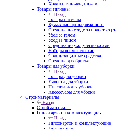
Халаты, тапочки, пижамы
Товары гигиены
Назад
Товары гигиены
Бумажные принадлежности
Средства по уходу за полостью рта
Уход за телом
Уход за лицом
Средства по уходу за волосами
Наборы косметические
Солнцезащитные средства
Средства для бритья
Товары для уборки
Назад
Товары для уборки
Емкости для уборки
Инвентарь для уборки
Аксессуары для уборки
Стройматериалы
Назад
Стройматериалы
Гипсокартон и комплектующие
Назад
Гипсокартон и комплектующие
Гипсокартон