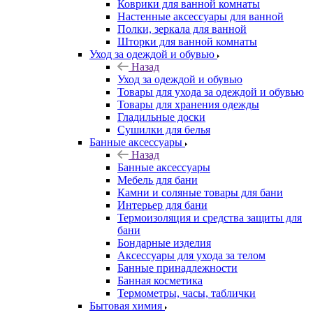
Коврики для ванной комнаты
Настенные аксессуары для ванной
Полки, зеркала для ванной
Шторки для ванной комнаты
Уход за одеждой и обувью
Назад
Уход за одеждой и обувью
Товары для ухода за одеждой и обувью
Товары для хранения одежды
Гладильные доски
Сушилки для белья
Банные аксессуары
Назад
Банные аксессуары
Мебель для бани
Камни и соляные товары для бани
Интерьер для бани
Термоизоляция и средства защиты для
бани
Бондарные изделия
Аксеcсуары для ухода за телом
Банные принадлежности
Банная косметика
Термометры, часы, таблички
Бытовая химия