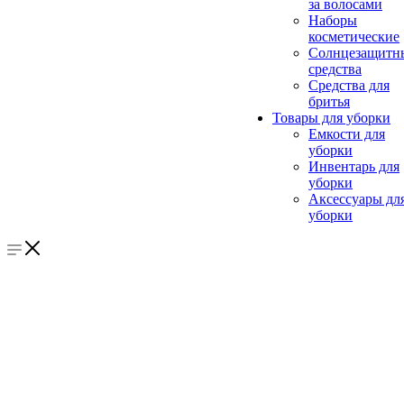
за волосами
Наборы
косметические
Солнцезащитн
средства
Средства для
бритья
Товары для уборки
Емкости для
уборки
Инвентарь для
уборки
Аксессуары дл
уборки