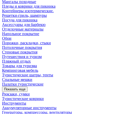
Мангалы походные
Пледы и коврики для пикника
Контейнеры изотермические.
Решетки-гриль, шампуры
Посуда для пикника
Аксессуары для барбекю
Отделочные материалы
Напольное покрытие
Обои
Порожки, раскладки, стыки
Потолочные покрытия
Стеновые покрытия
Путешествия и туризм
Пляжный отдых
Товары для туризма
Кемпинговая мебель
Туристические шатры, тенты
Спальные мешки
Палатки туристические
Показать еще
Рюкзаки, сумки
Туристические коврики
Инструменты
Аккумуляторные инструменты
Генераторы, компрессоры, вентиляторы