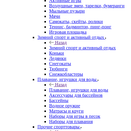
Активные игры
Воздушные змеи, тарелки, бумеранги
Мыльные пузыри
Мячи
Самокаты, скейты, ролики
Теннис, бадминтон, пинг-понг
Игровая площадка
Зимний спорт и активный отдых
Назад
Зимний спорт и активный отдых
Коньки
Ледянки
Снегокаты
Тюбинги
Снежкобластеры
Плавание, игрушки для воды
Назад
Плавание, игрушки для воды
Аксессуары для бассейнов
Бассейны
Водное оружие
Матрасы и круги
Наборы для игры в песок
Наборы для плавания
Прочие спорттовары