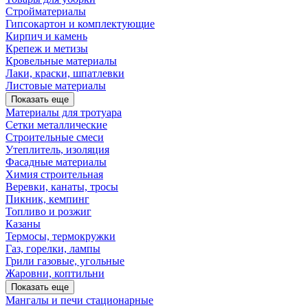
Стройматериалы
Гипсокартон и комплектующие
Кирпич и камень
Крепеж и метизы
Кровельные материалы
Лаки, краски, шпатлевки
Листовые материалы
Показать еще
Материалы для тротуара
Сетки металлические
Строительные смеси
Утеплитель, изоляция
Фасадные материалы
Химия строительная
Веревки, канаты, тросы
Пикник, кемпинг
Топливо и розжиг
Казаны
Термосы, термокружки
Газ, горелки, лампы
Грили газовые, угольные
Жаровни, коптильни
Показать еще
Мангалы и печи стационарные