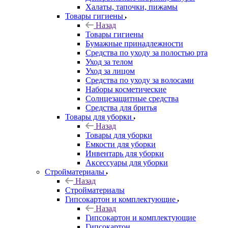
Халаты, тапочки, пижамы
Товары гигиены
Назад
Товары гигиены
Бумажные принадлежности
Средства по уходу за полостью рта
Уход за телом
Уход за лицом
Средства по уходу за волосами
Наборы косметические
Солнцезащитные средства
Средства для бритья
Товары для уборки
Назад
Товары для уборки
Емкости для уборки
Инвентарь для уборки
Аксессуары для уборки
Стройматериалы
Назад
Стройматериалы
Гипсокартон и комплектующие
Назад
Гипсокартон и комплектующие
Гипсокартон