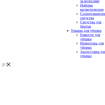
за волосами
Наборы
косметические
Солнцезащитн
средства
Средства для
бритья
Товары для уборки
Емкости для
уборки
Инвентарь для
уборки
Аксессуары дл
уборки