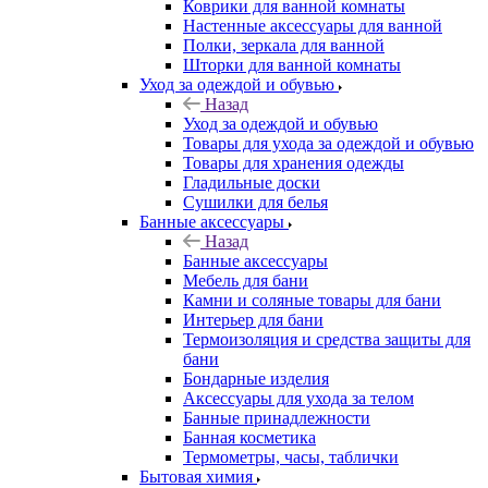
Коврики для ванной комнаты
Настенные аксессуары для ванной
Полки, зеркала для ванной
Шторки для ванной комнаты
Уход за одеждой и обувью
Назад
Уход за одеждой и обувью
Товары для ухода за одеждой и обувью
Товары для хранения одежды
Гладильные доски
Сушилки для белья
Банные аксессуары
Назад
Банные аксессуары
Мебель для бани
Камни и соляные товары для бани
Интерьер для бани
Термоизоляция и средства защиты для
бани
Бондарные изделия
Аксеcсуары для ухода за телом
Банные принадлежности
Банная косметика
Термометры, часы, таблички
Бытовая химия