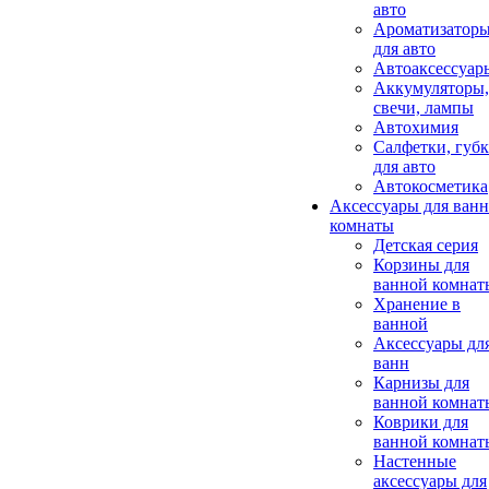
авто
Ароматизатор
для авто
Автоаксессуар
Аккумуляторы,
свечи, лампы
Автохимия
Салфетки, губ
для авто
Автокосметика
Аксессуары для ван
комнаты
Детская серия
Корзины для
ванной комнат
Хранение в
ванной
Аксессуары дл
ванн
Карнизы для
ванной комнат
Коврики для
ванной комнат
Настенные
аксессуары для