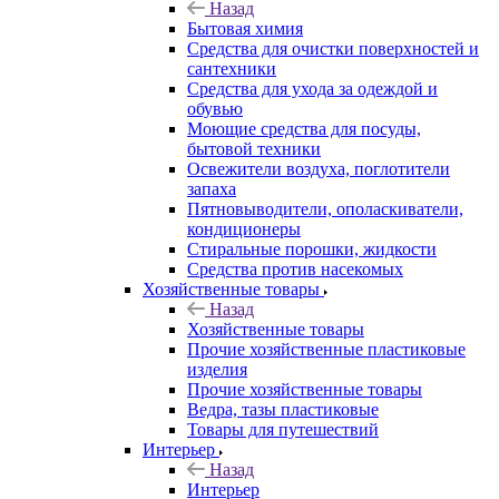
Назад
Бытовая химия
Средства для очистки поверхностей и
сантехники
Средства для ухода за одеждой и
обувью
Моющие средства для посуды,
бытовой техники
Освежители воздуха, поглотители
запаха
Пятновыводители, ополаскиватели,
кондиционеры
Стиральные порошки, жидкости
Средства против насекомых
Хозяйственные товары
Назад
Хозяйственные товары
Прочие хозяйственные пластиковые
изделия
Прочие хозяйственные товары
Ведра, тазы пластиковые
Товары для путешествий
Интерьер
Назад
Интерьер