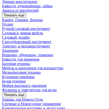
Дачные конструкции
Емкости, рукомойники, лейки
Защита от вредителей
Показать еще
Кашпо, Горшки, Вазоны
Полив
Ручной садовый инструмент
Садовая и дачная мебель
Садовый дизайн
Снегоуборочный инструмент
Электро- и бензоинструмент
Хранение
Вешалки, обувницы, этажерки
Емкости для хранения
Бытовая техника
Мебель и крепления для аппаратуры
Мелкобытовая техника
Кухонные приборы
Белая техника
Мойки высокого давления
Фильтры и умягчители для воды
Показать еще
Товары для Нового Года
Елочные и Новогодние украшения
Карнавальные костюмы и аксессуары