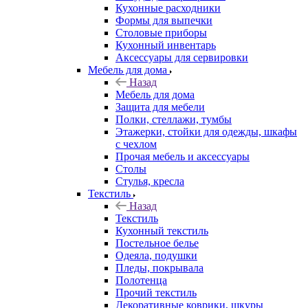
Кухонные расходники
Формы для выпечки
Столовые приборы
Кухонный инвентарь
Аксессуары для сервировки
Мебель для дома
Назад
Мебель для дома
Защита для мебели
Полки, стеллажи, тумбы
Этажерки, стойки для одежды, шкафы
с чехлом
Прочая мебель и аксессуары
Столы
Стулья, кресла
Текстиль
Назад
Текстиль
Кухонный текстиль
Постельное белье
Одеяла, подушки
Пледы, покрывала
Полотенца
Прочий текстиль
Декоративные коврики, шкуры