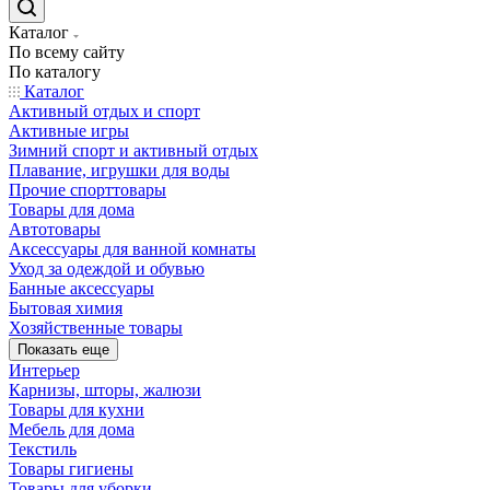
Каталог
По всему сайту
По каталогу
Каталог
Активный отдых и спорт
Активные игры
Зимний спорт и активный отдых
Плавание, игрушки для воды
Прочие спорттовары
Товары для дома
Автотовары
Аксессуары для ванной комнаты
Уход за одеждой и обувью
Банные аксессуары
Бытовая химия
Хозяйственные товары
Показать еще
Интерьер
Карнизы, шторы, жалюзи
Товары для кухни
Мебель для дома
Текстиль
Товары гигиены
Товары для уборки