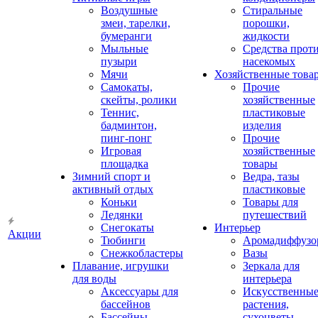
Воздушные
Стиральные
змеи, тарелки,
порошки,
бумеранги
жидкости
Мыльные
Средства прот
пузыри
насекомых
Мячи
Хозяйственные това
Самокаты,
Прочие
скейты, ролики
хозяйственные
Теннис,
пластиковые
бадминтон,
изделия
пинг-понг
Прочие
Игровая
хозяйственные
площадка
товары
Зимний спорт и
Ведра, тазы
активный отдых
пластиковые
Коньки
Товары для
Ледянки
путешествий
Снегокаты
Интерьер
Акции
Тюбинги
Аромадиффузо
Снежкобластеры
Вазы
Плавание, игрушки
Зеркала для
для воды
интерьера
Аксессуары для
Искусственны
бассейнов
растения,
Бассейны
сухоцветы