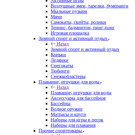
Активные игры
Воздушные змеи, тарелки, бумеранги
Мыльные пузыри
Мячи
Самокаты, скейты, ролики
Теннис, бадминтон, пинг-понг
Игровая площадка
Зимний спорт и активный отдых
Назад
Зимний спорт и активный отдых
Коньки
Ледянки
Снегокаты
Тюбинги
Снежкобластеры
Плавание, игрушки для воды
Назад
Плавание, игрушки для воды
Аксессуары для бассейнов
Бассейны
Водное оружие
Матрасы и круги
Наборы для игры в песок
Наборы для плавания
Прочие спорттовары