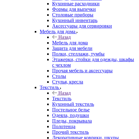
Кухонные расходники
Формы для выпечки
Столовые приборы
Кухонный инвентарь
Аксессуары для сервировки
Мебель для дома
Назад
Мебель для дома
Защита для мебели
Полки, стеллажи, тумбы
Этажерки, стойки для одежды, шкафы
с чехлом
Прочая мебель и аксессуары
Столы
Стулья, кресла
Текстиль
Назад
Текстиль
Кухонный текстиль
Постельное белье
Одеяла, подушки
Пледы, покрывала
Полотенца
Прочий текстиль
Декоративные коврики, шкуры