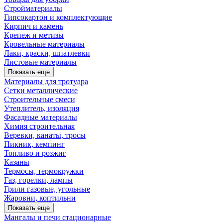
Стройматериалы
Гипсокартон и комплектующие
Кирпич и камень
Крепеж и метизы
Кровельные материалы
Лаки, краски, шпатлевки
Листовые материалы
Показать еще
Материалы для тротуара
Сетки металлические
Строительные смеси
Утеплитель, изоляция
Фасадные материалы
Химия строительная
Веревки, канаты, тросы
Пикник, кемпинг
Топливо и розжиг
Казаны
Термосы, термокружки
Газ, горелки, лампы
Грили газовые, угольные
Жаровни, коптильни
Показать еще
Мангалы и печи стационарные