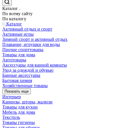
Каталог
По всему сайту
По каталогу
Каталог
Активный отдых и спорт
Активные игры
Зимний спорт и активный отдых
Плавание, игрушки для воды
Прочие спорттовары
Товары для дома
Автотовары
Аксессуары для ванной комнаты
Уход за одеждой и обувью
Банные аксессуары
Бытовая химия
Хозяйственные товары
Показать еще
Интерьер
Карнизы, шторы, жалюзи
Товары для кухни
Мебель для дома
Текстиль
Товары гигиены
Товары для уборки