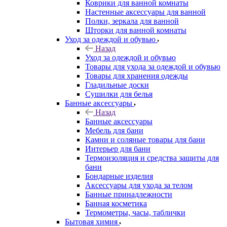
Коврики для ванной комнаты
Настенные аксессуары для ванной
Полки, зеркала для ванной
Шторки для ванной комнаты
Уход за одеждой и обувью
Назад
Уход за одеждой и обувью
Товары для ухода за одеждой и обувью
Товары для хранения одежды
Гладильные доски
Сушилки для белья
Банные аксессуары
Назад
Банные аксессуары
Мебель для бани
Камни и соляные товары для бани
Интерьер для бани
Термоизоляция и средства защиты для
бани
Бондарные изделия
Аксеcсуары для ухода за телом
Банные принадлежности
Банная косметика
Термометры, часы, таблички
Бытовая химия