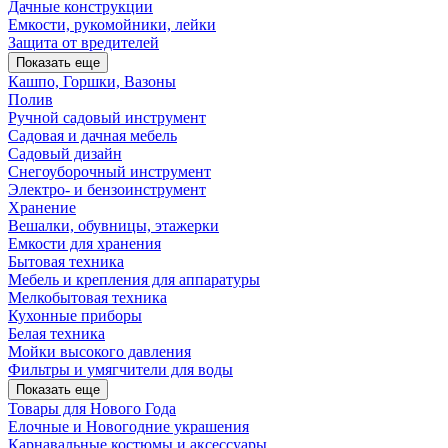
Дачные конструкции
Емкости, рукомойники, лейки
Защита от вредителей
Показать еще
Кашпо, Горшки, Вазоны
Полив
Ручной садовый инструмент
Садовая и дачная мебель
Садовый дизайн
Снегоуборочный инструмент
Электро- и бензоинструмент
Хранение
Вешалки, обувницы, этажерки
Емкости для хранения
Бытовая техника
Мебель и крепления для аппаратуры
Мелкобытовая техника
Кухонные приборы
Белая техника
Мойки высокого давления
Фильтры и умягчители для воды
Показать еще
Товары для Нового Года
Елочные и Новогодние украшения
Карнавальные костюмы и аксессуары