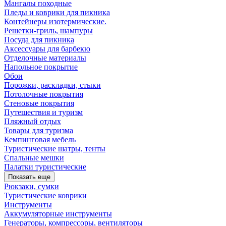
Мангалы походные
Пледы и коврики для пикника
Контейнеры изотермические.
Решетки-гриль, шампуры
Посуда для пикника
Аксессуары для барбекю
Отделочные материалы
Напольное покрытие
Обои
Порожки, раскладки, стыки
Потолочные покрытия
Стеновые покрытия
Путешествия и туризм
Пляжный отдых
Товары для туризма
Кемпинговая мебель
Туристические шатры, тенты
Спальные мешки
Палатки туристические
Показать еще
Рюкзаки, сумки
Туристические коврики
Инструменты
Аккумуляторные инструменты
Генераторы, компрессоры, вентиляторы