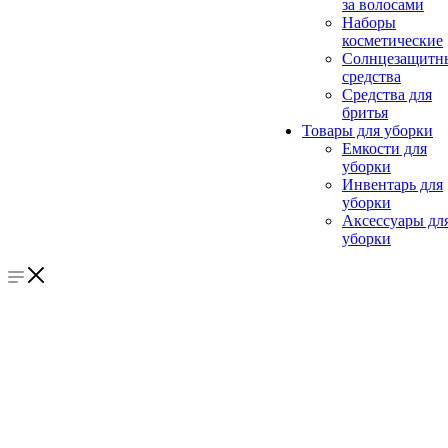
за волосами
Наборы
косметические
Солнцезащитн
средства
Средства для
бритья
Товары для уборки
Емкости для
уборки
Инвентарь для
уборки
Аксессуары дл
уборки