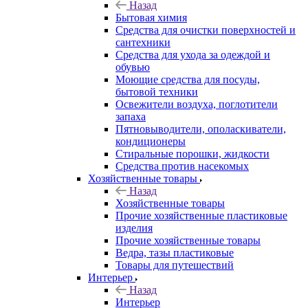
Назад
Бытовая химия
Средства для очистки поверхностей и
сантехники
Средства для ухода за одеждой и
обувью
Моющие средства для посуды,
бытовой техники
Освежители воздуха, поглотители
запаха
Пятновыводители, ополаскиватели,
кондиционеры
Стиральные порошки, жидкости
Средства против насекомых
Хозяйственные товары
Назад
Хозяйственные товары
Прочие хозяйственные пластиковые
изделия
Прочие хозяйственные товары
Ведра, тазы пластиковые
Товары для путешествий
Интерьер
Назад
Интерьер