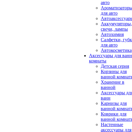
авто
Ароматизатор
для авто
Автоаксессуар
Аккумуляторы,
свечи, лампы
Автохимия
Салфетки, губ
для авто
Автокосметика
Аксессуары для ван
комнаты
Детская серия
Корзины для
ванной комнат
Хранение в
ванной
Аксессуары дл
ванн
Карнизы для
ванной комнат
Коврики для
ванной комнат
Настенные
аксессуары для