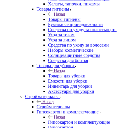
Халаты, тапочки, пижамы
Товары гигиены
Назад
Товары гигиены
Бумажные принадлежности
Средства по уходу за полостью рта
Уход за телом
Уход за лицом
Средства по уходу за волосами
Наборы косметические
Солнцезащитные средства
Средства для бритья
Товары для уборки
Назад
Товары для уборки
Емкости для уборки
Инвентарь для уборки
Аксессуары для уборки
Стройматериалы
Назад
Стройматериалы
Гипсокартон и комплектующие
Назад
Гипсокартон и комплектующие
Гипсокартон