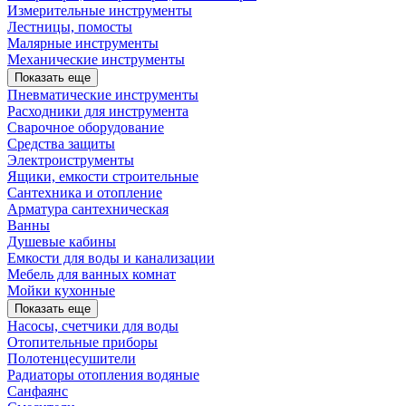
Измерительные инструменты
Лестницы, помосты
Малярные инструменты
Механические инструменты
Показать еще
Пневматические инструменты
Расходники для инструмента
Сварочное оборудование
Средства защиты
Электроиструменты
Ящики, емкости строительные
Сантехника и отопление
Арматура сантехническая
Ванны
Душевые кабины
Емкости для воды и канализации
Мебель для ванных комнат
Мойки кухонные
Показать еще
Насосы, счетчики для воды
Отопительные приборы
Полотенцесушители
Радиаторы отопления водяные
Санфаянс