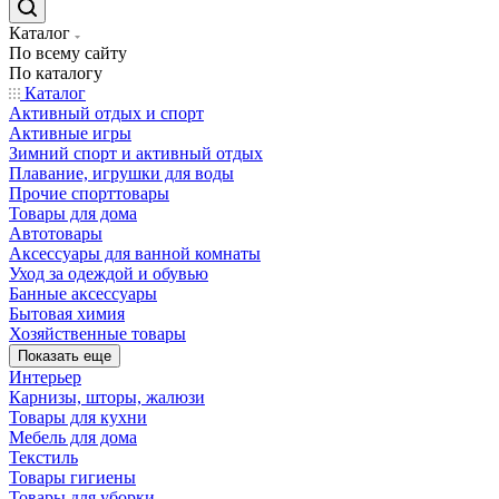
Каталог
По всему сайту
По каталогу
Каталог
Активный отдых и спорт
Активные игры
Зимний спорт и активный отдых
Плавание, игрушки для воды
Прочие спорттовары
Товары для дома
Автотовары
Аксессуары для ванной комнаты
Уход за одеждой и обувью
Банные аксессуары
Бытовая химия
Хозяйственные товары
Показать еще
Интерьер
Карнизы, шторы, жалюзи
Товары для кухни
Мебель для дома
Текстиль
Товары гигиены
Товары для уборки