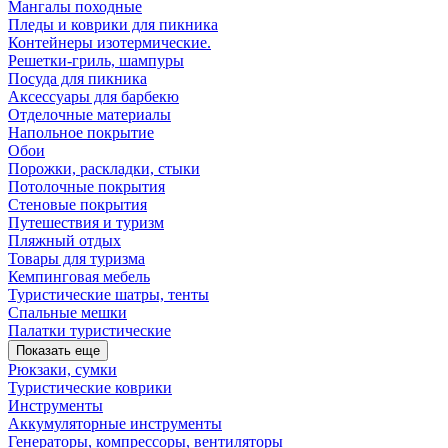
Мангалы походные
Пледы и коврики для пикника
Контейнеры изотермические.
Решетки-гриль, шампуры
Посуда для пикника
Аксессуары для барбекю
Отделочные материалы
Напольное покрытие
Обои
Порожки, раскладки, стыки
Потолочные покрытия
Стеновые покрытия
Путешествия и туризм
Пляжный отдых
Товары для туризма
Кемпинговая мебель
Туристические шатры, тенты
Спальные мешки
Палатки туристические
Показать еще
Рюкзаки, сумки
Туристические коврики
Инструменты
Аккумуляторные инструменты
Генераторы, компрессоры, вентиляторы