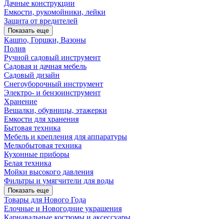
Дачные конструкции
Емкости, рукомойники, лейки
Защита от вредителей
Показать еще
Кашпо, Горшки, Вазоны
Полив
Ручной садовый инструмент
Садовая и дачная мебель
Садовый дизайн
Снегоуборочный инструмент
Электро- и бензоинструмент
Хранение
Вешалки, обувницы, этажерки
Емкости для хранения
Бытовая техника
Мебель и крепления для аппаратуры
Мелкобытовая техника
Кухонные приборы
Белая техника
Мойки высокого давления
Фильтры и умягчители для воды
Показать еще
Товары для Нового Года
Елочные и Новогодние украшения
Карнавальные костюмы и аксессуары