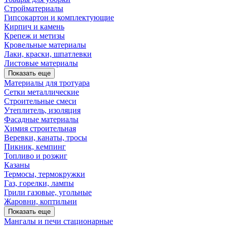
Стройматериалы
Гипсокартон и комплектующие
Кирпич и камень
Крепеж и метизы
Кровельные материалы
Лаки, краски, шпатлевки
Листовые материалы
Показать еще
Материалы для тротуара
Сетки металлические
Строительные смеси
Утеплитель, изоляция
Фасадные материалы
Химия строительная
Веревки, канаты, тросы
Пикник, кемпинг
Топливо и розжиг
Казаны
Термосы, термокружки
Газ, горелки, лампы
Грили газовые, угольные
Жаровни, коптильни
Показать еще
Мангалы и печи стационарные