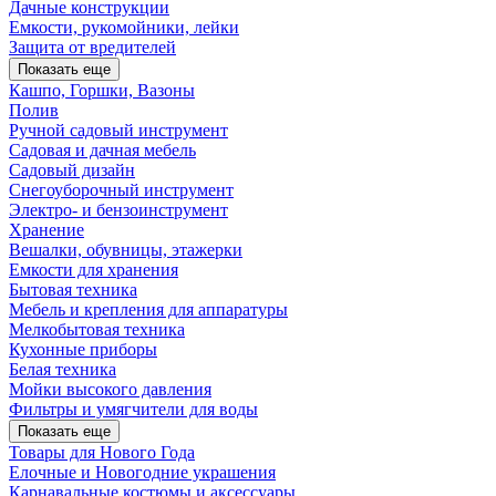
Дачные конструкции
Емкости, рукомойники, лейки
Защита от вредителей
Показать еще
Кашпо, Горшки, Вазоны
Полив
Ручной садовый инструмент
Садовая и дачная мебель
Садовый дизайн
Снегоуборочный инструмент
Электро- и бензоинструмент
Хранение
Вешалки, обувницы, этажерки
Емкости для хранения
Бытовая техника
Мебель и крепления для аппаратуры
Мелкобытовая техника
Кухонные приборы
Белая техника
Мойки высокого давления
Фильтры и умягчители для воды
Показать еще
Товары для Нового Года
Елочные и Новогодние украшения
Карнавальные костюмы и аксессуары