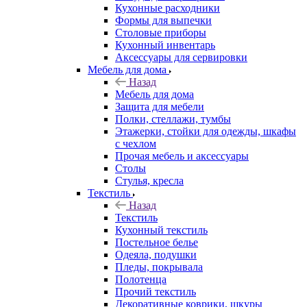
Кухонные расходники
Формы для выпечки
Столовые приборы
Кухонный инвентарь
Аксессуары для сервировки
Мебель для дома
Назад
Мебель для дома
Защита для мебели
Полки, стеллажи, тумбы
Этажерки, стойки для одежды, шкафы
с чехлом
Прочая мебель и аксессуары
Столы
Стулья, кресла
Текстиль
Назад
Текстиль
Кухонный текстиль
Постельное белье
Одеяла, подушки
Пледы, покрывала
Полотенца
Прочий текстиль
Декоративные коврики, шкуры