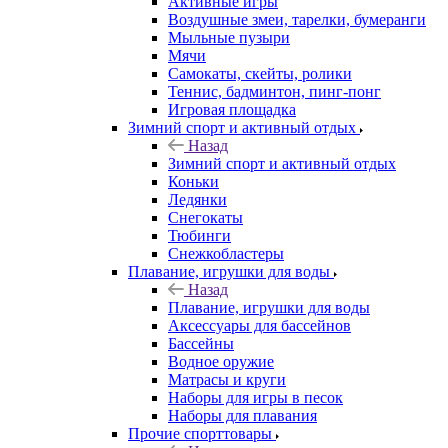
Активные игры
Воздушные змеи, тарелки, бумеранги
Мыльные пузыри
Мячи
Самокаты, скейты, ролики
Теннис, бадминтон, пинг-понг
Игровая площадка
Зимний спорт и активный отдых
Назад
Зимний спорт и активный отдых
Коньки
Ледянки
Снегокаты
Тюбинги
Снежкобластеры
Плавание, игрушки для воды
Назад
Плавание, игрушки для воды
Аксессуары для бассейнов
Бассейны
Водное оружие
Матрасы и круги
Наборы для игры в песок
Наборы для плавания
Прочие спорттовары