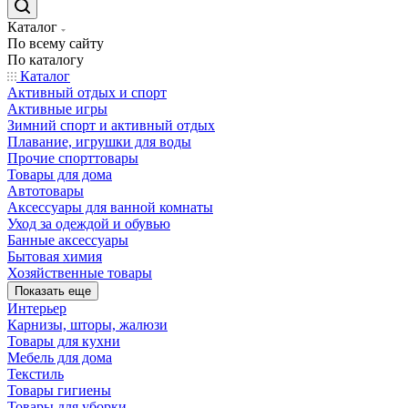
Каталог
По всему сайту
По каталогу
Каталог
Активный отдых и спорт
Активные игры
Зимний спорт и активный отдых
Плавание, игрушки для воды
Прочие спорттовары
Товары для дома
Автотовары
Аксессуары для ванной комнаты
Уход за одеждой и обувью
Банные аксессуары
Бытовая химия
Хозяйственные товары
Показать еще
Интерьер
Карнизы, шторы, жалюзи
Товары для кухни
Мебель для дома
Текстиль
Товары гигиены
Товары для уборки