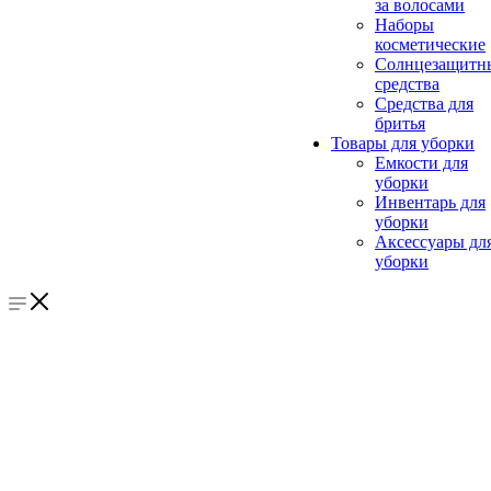
за волосами
Наборы
косметические
Солнцезащитн
средства
Средства для
бритья
Товары для уборки
Емкости для
уборки
Инвентарь для
уборки
Аксессуары дл
уборки