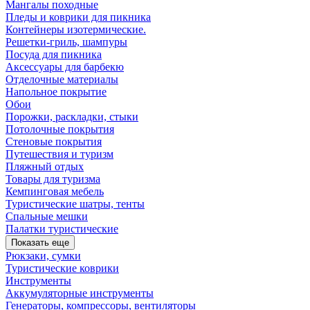
Мангалы походные
Пледы и коврики для пикника
Контейнеры изотермические.
Решетки-гриль, шампуры
Посуда для пикника
Аксессуары для барбекю
Отделочные материалы
Напольное покрытие
Обои
Порожки, раскладки, стыки
Потолочные покрытия
Стеновые покрытия
Путешествия и туризм
Пляжный отдых
Товары для туризма
Кемпинговая мебель
Туристические шатры, тенты
Спальные мешки
Палатки туристические
Показать еще
Рюкзаки, сумки
Туристические коврики
Инструменты
Аккумуляторные инструменты
Генераторы, компрессоры, вентиляторы