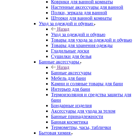
Коврики для ванной комнаты
Настенные аксессуары для ванной
Полки, зеркала для ванной
Шторки для ванной комнаты
Уход за одеждой и обувью
Назад
Уход за одеждой и обувью
Товары для ухода за одеждой и обувью
Товары для хранения одежды
Гладильные доски
Сушилки для белья
Банные аксессуары
Назад
Банные аксессуары
Мебель для бани
Камни и соляные товары для бани
Интерьер для бани
Термоизоляция и средства защиты для
бани
Бондарные изделия
Аксеcсуары для ухода за телом
Банные принадлежности
Банная косметика
Термометры, часы, таблички
Бытовая химия