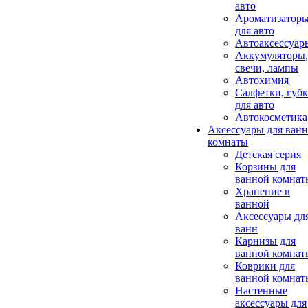
авто
Ароматизатор
для авто
Автоаксессуар
Аккумуляторы,
свечи, лампы
Автохимия
Салфетки, губ
для авто
Автокосметика
Аксессуары для ван
комнаты
Детская серия
Корзины для
ванной комнат
Хранение в
ванной
Аксессуары дл
ванн
Карнизы для
ванной комнат
Коврики для
ванной комнат
Настенные
аксессуары для