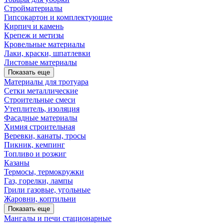
Стройматериалы
Гипсокартон и комплектующие
Кирпич и камень
Крепеж и метизы
Кровельные материалы
Лаки, краски, шпатлевки
Листовые материалы
Показать еще
Материалы для тротуара
Сетки металлические
Строительные смеси
Утеплитель, изоляция
Фасадные материалы
Химия строительная
Веревки, канаты, тросы
Пикник, кемпинг
Топливо и розжиг
Казаны
Термосы, термокружки
Газ, горелки, лампы
Грили газовые, угольные
Жаровни, коптильни
Показать еще
Мангалы и печи стационарные