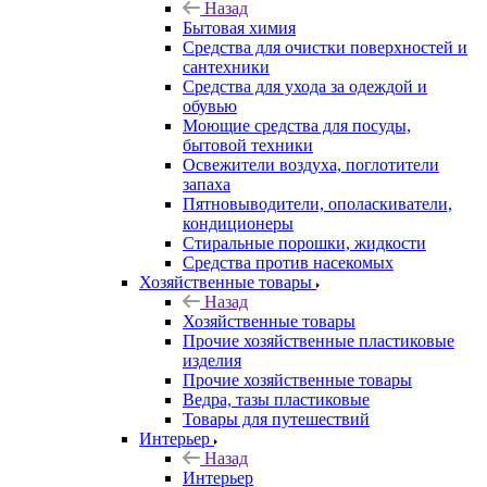
Назад
Бытовая химия
Средства для очистки поверхностей и
сантехники
Средства для ухода за одеждой и
обувью
Моющие средства для посуды,
бытовой техники
Освежители воздуха, поглотители
запаха
Пятновыводители, ополаскиватели,
кондиционеры
Стиральные порошки, жидкости
Средства против насекомых
Хозяйственные товары
Назад
Хозяйственные товары
Прочие хозяйственные пластиковые
изделия
Прочие хозяйственные товары
Ведра, тазы пластиковые
Товары для путешествий
Интерьер
Назад
Интерьер