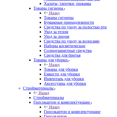
Халаты, тапочки, пижамы
Товары гигиены
Назад
Товары гигиены
Бумажные принадлежности
Средства по уходу за полостью рта
Уход за телом
Уход за лицом
Средства по уходу за волосами
Наборы косметические
Солнцезащитные средства
Средства для бритья
Товары для уборки
Назад
Товары для уборки
Емкости для уборки
Инвентарь для уборки
Аксессуары для уборки
Стройматериалы
Назад
Стройматериалы
Гипсокартон и комплектующие
Назад
Гипсокартон и комплектующие
Гипсокартон