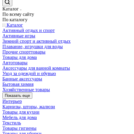
Каталог
По всему сайту
По каталогу
Каталог
Активный отдых и спорт
Активные игры
Зимний спорт и активный отдых
Плавание, игрушки для воды
Прочие спорттовары
Товары для дома
Автотовары
Аксессуары для ванной комнаты
Уход за одеждой и обувью
Банные аксессуары
Бытовая химия
Хозяйственные товары
Показать еще
Интерьер
Карнизы, шторы, жалюзи
Товары для кухни
Мебель для дома
Текстиль
Товары гигиены
Товары для уборки