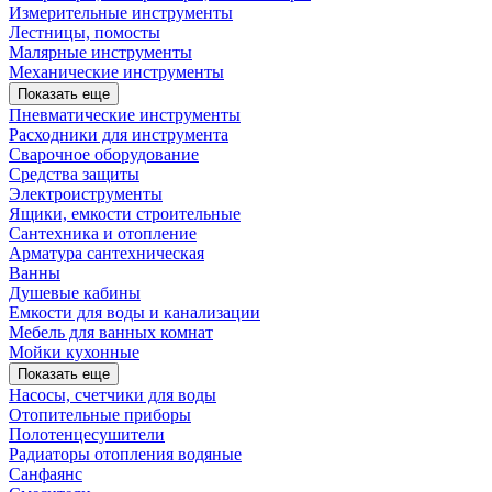
Измерительные инструменты
Лестницы, помосты
Малярные инструменты
Механические инструменты
Показать еще
Пневматические инструменты
Расходники для инструмента
Сварочное оборудование
Средства защиты
Электроиструменты
Ящики, емкости строительные
Сантехника и отопление
Арматура сантехническая
Ванны
Душевые кабины
Емкости для воды и канализации
Мебель для ванных комнат
Мойки кухонные
Показать еще
Насосы, счетчики для воды
Отопительные приборы
Полотенцесушители
Радиаторы отопления водяные
Санфаянс