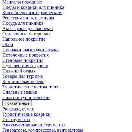
Мангалы походные
Пледы и коврики для пикника
Контейнеры изотермические.
Решетки-гриль, шампуры
Посуда для пикника
Аксессуары для барбекю
Отделочные материалы
Напольное покрытие
Обои
Порожки, раскладки, стыки
Потолочные покрытия
Стеновые покрытия
Путешествия и туризм
Пляжный отдых
Товары для туризма
Кемпинговая мебель
Туристические шатры, тенты
Спальные мешки
Палатки туристические
Показать еще
Рюкзаки, сумки
Туристические коврики
Инструменты
Аккумуляторные инструменты
Генераторы, компрессоры, вентиляторы