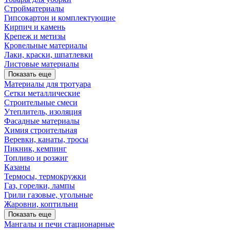
Стройматериалы
Гипсокартон и комплектующие
Кирпич и камень
Крепеж и метизы
Кровельные материалы
Лаки, краски, шпатлевки
Листовые материалы
Показать еще
Материалы для тротуара
Сетки металлические
Строительные смеси
Утеплитель, изоляция
Фасадные материалы
Химия строительная
Веревки, канаты, тросы
Пикник, кемпинг
Топливо и розжиг
Казаны
Термосы, термокружки
Газ, горелки, лампы
Грили газовые, угольные
Жаровни, коптильни
Показать еще
Мангалы и печи стационарные