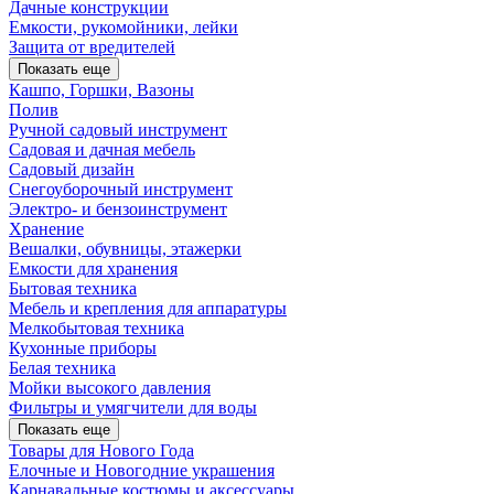
Дачные конструкции
Емкости, рукомойники, лейки
Защита от вредителей
Показать еще
Кашпо, Горшки, Вазоны
Полив
Ручной садовый инструмент
Садовая и дачная мебель
Садовый дизайн
Снегоуборочный инструмент
Электро- и бензоинструмент
Хранение
Вешалки, обувницы, этажерки
Емкости для хранения
Бытовая техника
Мебель и крепления для аппаратуры
Мелкобытовая техника
Кухонные приборы
Белая техника
Мойки высокого давления
Фильтры и умягчители для воды
Показать еще
Товары для Нового Года
Елочные и Новогодние украшения
Карнавальные костюмы и аксессуары