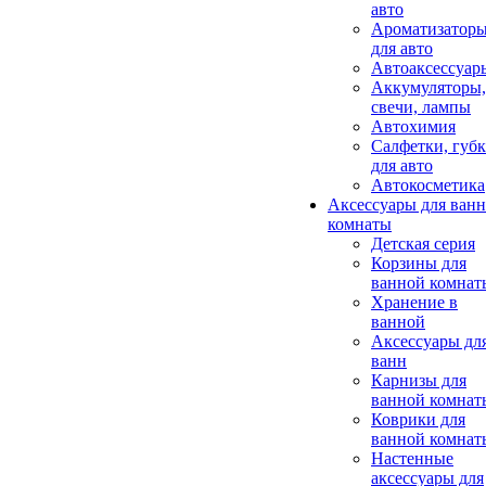
авто
Ароматизатор
для авто
Автоаксессуар
Аккумуляторы,
свечи, лампы
Автохимия
Салфетки, губ
для авто
Автокосметика
Аксессуары для ван
комнаты
Детская серия
Корзины для
ванной комнат
Хранение в
ванной
Аксессуары дл
ванн
Карнизы для
ванной комнат
Коврики для
ванной комнат
Настенные
аксессуары для