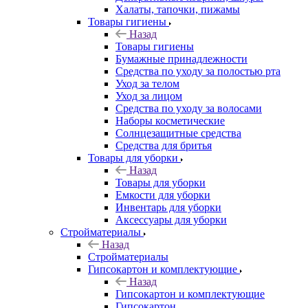
Халаты, тапочки, пижамы
Товары гигиены
Назад
Товары гигиены
Бумажные принадлежности
Средства по уходу за полостью рта
Уход за телом
Уход за лицом
Средства по уходу за волосами
Наборы косметические
Солнцезащитные средства
Средства для бритья
Товары для уборки
Назад
Товары для уборки
Емкости для уборки
Инвентарь для уборки
Аксессуары для уборки
Стройматериалы
Назад
Стройматериалы
Гипсокартон и комплектующие
Назад
Гипсокартон и комплектующие
Гипсокартон