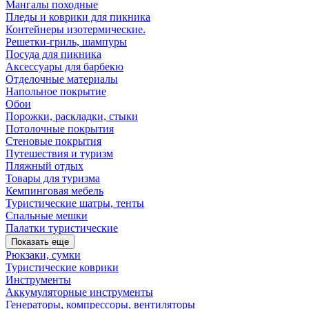
Мангалы походные
Пледы и коврики для пикника
Контейнеры изотермические.
Решетки-гриль, шампуры
Посуда для пикника
Аксессуары для барбекю
Отделочные материалы
Напольное покрытие
Обои
Порожки, раскладки, стыки
Потолочные покрытия
Стеновые покрытия
Путешествия и туризм
Пляжный отдых
Товары для туризма
Кемпинговая мебель
Туристические шатры, тенты
Спальные мешки
Палатки туристические
Показать еще
Рюкзаки, сумки
Туристические коврики
Инструменты
Аккумуляторные инструменты
Генераторы, компрессоры, вентиляторы