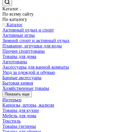
Каталог
По всему сайту
По каталогу
Каталог
Активный отдых и спорт
Активные игры
Зимний спорт и активный отдых
Плавание, игрушки для воды
Прочие спорттовары
Товары для дома
Автотовары
Аксессуары для ванной комнаты
Уход за одеждой и обувью
Банные аксессуары
Бытовая химия
Хозяйственные товары
Показать еще
Интерьер
Карнизы, шторы, жалюзи
Товары для кухни
Мебель для дома
Текстиль
Товары гигиены
Товары для уборки