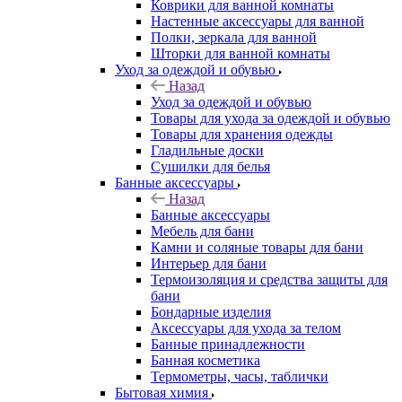
Коврики для ванной комнаты
Настенные аксессуары для ванной
Полки, зеркала для ванной
Шторки для ванной комнаты
Уход за одеждой и обувью
Назад
Уход за одеждой и обувью
Товары для ухода за одеждой и обувью
Товары для хранения одежды
Гладильные доски
Сушилки для белья
Банные аксессуары
Назад
Банные аксессуары
Мебель для бани
Камни и соляные товары для бани
Интерьер для бани
Термоизоляция и средства защиты для
бани
Бондарные изделия
Аксеcсуары для ухода за телом
Банные принадлежности
Банная косметика
Термометры, часы, таблички
Бытовая химия