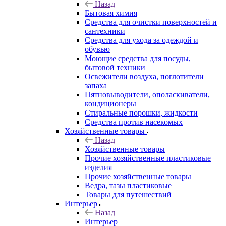
Назад
Бытовая химия
Средства для очистки поверхностей и
сантехники
Средства для ухода за одеждой и
обувью
Моющие средства для посуды,
бытовой техники
Освежители воздуха, поглотители
запаха
Пятновыводители, ополаскиватели,
кондиционеры
Стиральные порошки, жидкости
Средства против насекомых
Хозяйственные товары
Назад
Хозяйственные товары
Прочие хозяйственные пластиковые
изделия
Прочие хозяйственные товары
Ведра, тазы пластиковые
Товары для путешествий
Интерьер
Назад
Интерьер