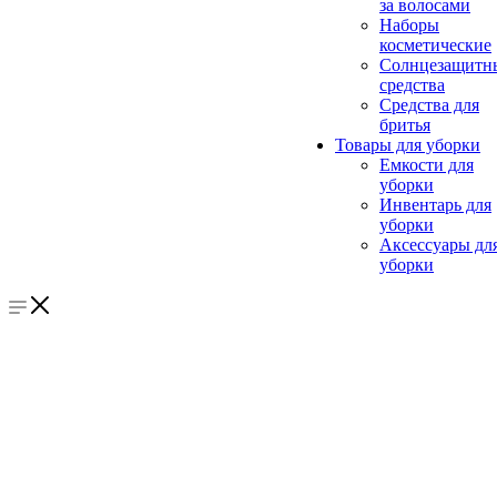
за волосами
Наборы
косметические
Солнцезащитн
средства
Средства для
бритья
Товары для уборки
Емкости для
уборки
Инвентарь для
уборки
Аксессуары дл
уборки