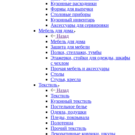
Кухонные расходники
Формы для выпечки
Столовые приборы
Кухонный инвентарь
Аксессуары для сервировки
Мебель для дома
Назад
Мебель для дома
Защита для мебели
Полки, стеллажи, тумбы
Этажерки, стойки для одежды, шкафы
с чехлом
Прочая мебель и аксессуары
Столы
Стулья, кресла
Текстиль
Назад
Текстиль
Кухонный текстиль
Постельное белье
Одеяла, подушки
Пледы, покрывала
Полотенца
Прочий текстиль
Декоративные коврики, шкуры