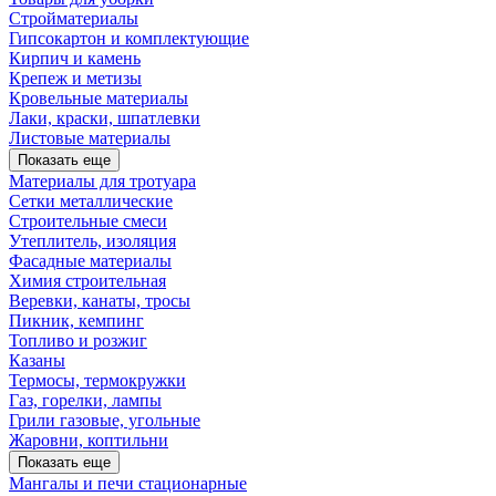
Стройматериалы
Гипсокартон и комплектующие
Кирпич и камень
Крепеж и метизы
Кровельные материалы
Лаки, краски, шпатлевки
Листовые материалы
Показать еще
Материалы для тротуара
Сетки металлические
Строительные смеси
Утеплитель, изоляция
Фасадные материалы
Химия строительная
Веревки, канаты, тросы
Пикник, кемпинг
Топливо и розжиг
Казаны
Термосы, термокружки
Газ, горелки, лампы
Грили газовые, угольные
Жаровни, коптильни
Показать еще
Мангалы и печи стационарные