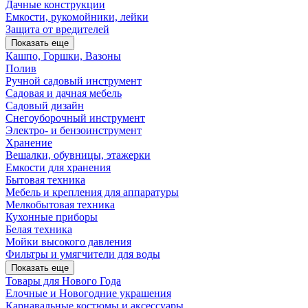
Дачные конструкции
Емкости, рукомойники, лейки
Защита от вредителей
Показать еще
Кашпо, Горшки, Вазоны
Полив
Ручной садовый инструмент
Садовая и дачная мебель
Садовый дизайн
Снегоуборочный инструмент
Электро- и бензоинструмент
Хранение
Вешалки, обувницы, этажерки
Емкости для хранения
Бытовая техника
Мебель и крепления для аппаратуры
Мелкобытовая техника
Кухонные приборы
Белая техника
Мойки высокого давления
Фильтры и умягчители для воды
Показать еще
Товары для Нового Года
Елочные и Новогодние украшения
Карнавальные костюмы и аксессуары