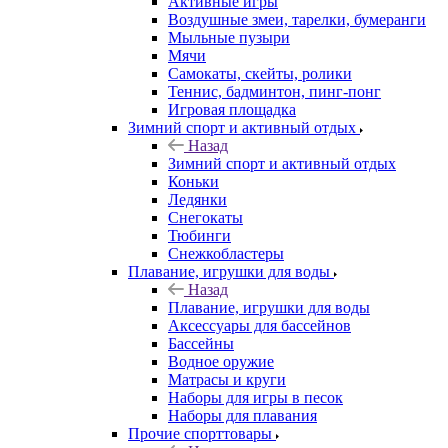
Активные игры
Воздушные змеи, тарелки, бумеранги
Мыльные пузыри
Мячи
Самокаты, скейты, ролики
Теннис, бадминтон, пинг-понг
Игровая площадка
Зимний спорт и активный отдых
Назад
Зимний спорт и активный отдых
Коньки
Ледянки
Снегокаты
Тюбинги
Снежкобластеры
Плавание, игрушки для воды
Назад
Плавание, игрушки для воды
Аксессуары для бассейнов
Бассейны
Водное оружие
Матрасы и круги
Наборы для игры в песок
Наборы для плавания
Прочие спорттовары