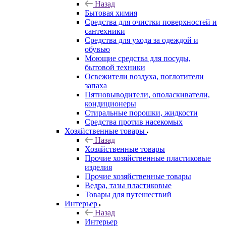
Назад
Бытовая химия
Средства для очистки поверхностей и
сантехники
Средства для ухода за одеждой и
обувью
Моющие средства для посуды,
бытовой техники
Освежители воздуха, поглотители
запаха
Пятновыводители, ополаскиватели,
кондиционеры
Стиральные порошки, жидкости
Средства против насекомых
Хозяйственные товары
Назад
Хозяйственные товары
Прочие хозяйственные пластиковые
изделия
Прочие хозяйственные товары
Ведра, тазы пластиковые
Товары для путешествий
Интерьер
Назад
Интерьер