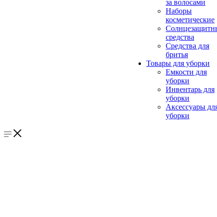
за волосами
Наборы
косметические
Солнцезащитн
средства
Средства для
бритья
Товары для уборки
Емкости для
уборки
Инвентарь для
уборки
Аксессуары дл
уборки