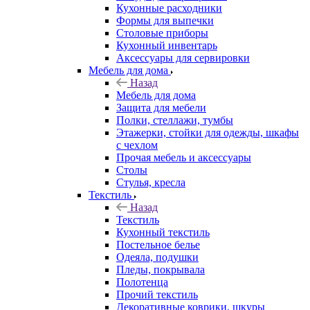
Кухонные расходники
Формы для выпечки
Столовые приборы
Кухонный инвентарь
Аксессуары для сервировки
Мебель для дома
Назад
Мебель для дома
Защита для мебели
Полки, стеллажи, тумбы
Этажерки, стойки для одежды, шкафы
с чехлом
Прочая мебель и аксессуары
Столы
Стулья, кресла
Текстиль
Назад
Текстиль
Кухонный текстиль
Постельное белье
Одеяла, подушки
Пледы, покрывала
Полотенца
Прочий текстиль
Декоративные коврики, шкуры