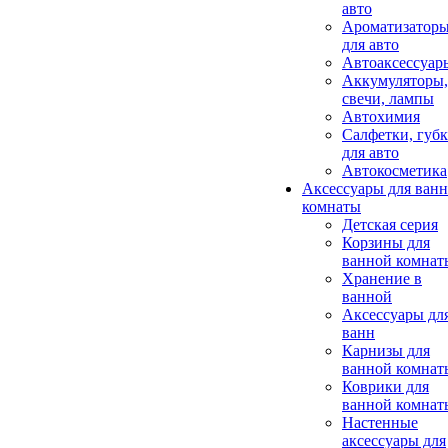
авто
Ароматизатор
для авто
Автоаксессуар
Аккумуляторы,
свечи, лампы
Автохимия
Салфетки, губ
для авто
Автокосметика
Аксессуары для ван
комнаты
Детская серия
Корзины для
ванной комнат
Хранение в
ванной
Аксессуары дл
ванн
Карнизы для
ванной комнат
Коврики для
ванной комнат
Настенные
аксессуары для