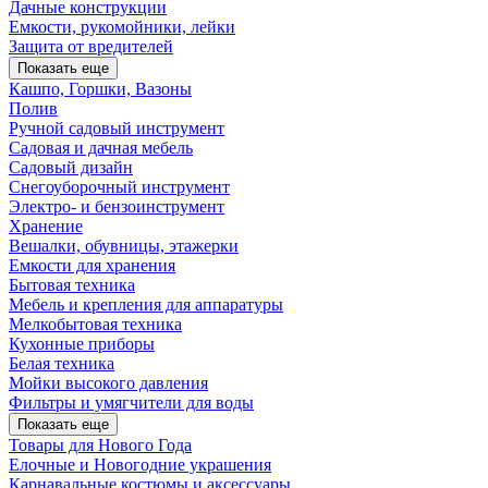
Дачные конструкции
Емкости, рукомойники, лейки
Защита от вредителей
Показать еще
Кашпо, Горшки, Вазоны
Полив
Ручной садовый инструмент
Садовая и дачная мебель
Садовый дизайн
Снегоуборочный инструмент
Электро- и бензоинструмент
Хранение
Вешалки, обувницы, этажерки
Емкости для хранения
Бытовая техника
Мебель и крепления для аппаратуры
Мелкобытовая техника
Кухонные приборы
Белая техника
Мойки высокого давления
Фильтры и умягчители для воды
Показать еще
Товары для Нового Года
Елочные и Новогодние украшения
Карнавальные костюмы и аксессуары