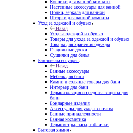
Коврики для ванной комнаты
Настенные аксессуары для ванной
Полки, зеркала для ванной
Шторки для ванной комнаты
Уход за одеждой и обувью
Назад
Уход за одеждой и обувью
Товары для ухода за одеждой и обувью
Товары для хранения одежды
Гладильные доски
Сушилки для белья
Банные аксессуары
Назад
Банные аксессуары
Мебель для бани
Камни и соляные товары для бани
Интерьер для бани
Термоизоляция и средства защиты для
бани
Бондарные изделия
Аксеcсуары для ухода за телом
Банные принадлежности
Банная косметика
Термометры, часы, таблички
Бытовая химия