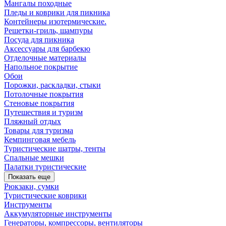
Мангалы походные
Пледы и коврики для пикника
Контейнеры изотермические.
Решетки-гриль, шампуры
Посуда для пикника
Аксессуары для барбекю
Отделочные материалы
Напольное покрытие
Обои
Порожки, раскладки, стыки
Потолочные покрытия
Стеновые покрытия
Путешествия и туризм
Пляжный отдых
Товары для туризма
Кемпинговая мебель
Туристические шатры, тенты
Спальные мешки
Палатки туристические
Показать еще
Рюкзаки, сумки
Туристические коврики
Инструменты
Аккумуляторные инструменты
Генераторы, компрессоры, вентиляторы