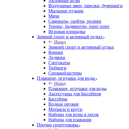
Активные игры
Воздушные змеи, тарелки, бумеранги
Мыльные пузыри
Мячи
Самокаты, скейты, ролики
Теннис, бадминтон, пинг-понг
Игровая площадка
Зимний спорт и активный отдых
Назад
Зимний спорт и активный отдых
Коньки
Ледянки
Снегокаты
Тюбинги
Снежкобластеры
Плавание, игрушки для воды
Назад
Плавание, игрушки для воды
Аксессуары для бассейнов
Бассейны
Водное оружие
Матрасы и круги
Наборы для игры в песок
Наборы для плавания
Прочие спорттовары