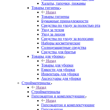
Халаты, тапочки, пижамы
Товары гигиены
Назад
Товары гигиены
Бумажные принадлежности
Средства по уходу за полостью рта
Уход за телом
Уход за лицом
Средства по уходу за волосами
Наборы косметические
Солнцезащитные средства
Средства для бритья
Товары для уборки
Назад
Товары для уборки
Емкости для уборки
Инвентарь для уборки
Аксессуары для уборки
Стройматериалы
Назад
Стройматериалы
Гипсокартон и комплектующие
Назад
Гипсокартон и комплектующие
Гипсокартон