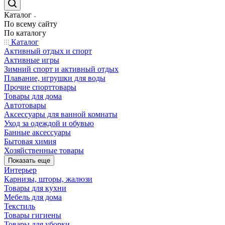
Каталог
По всему сайту
По каталогу
Каталог
Активный отдых и спорт
Активные игры
Зимний спорт и активный отдых
Плавание, игрушки для воды
Прочие спорттовары
Товары для дома
Автотовары
Аксессуары для ванной комнаты
Уход за одеждой и обувью
Банные аксессуары
Бытовая химия
Хозяйственные товары
Показать еще
Интерьер
Карнизы, шторы, жалюзи
Товары для кухни
Мебель для дома
Текстиль
Товары гигиены
Товары для уборки