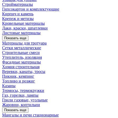
Стройматериалы
Гипсокартон и комплектующие
Кирпич и камень
Крепеж и метизы
Кровельные материалы
Лаки, краски, шпатлевки
Листовые материалы
Показать еще
Материалы для тротуара
Сетки металлические
Строительные смеси
Утеплитель, изоляция
Фасадные материалы
Химия строительная
Веревки, канаты, тросы
Пикник, кемпинг
Топливо и розжиг
Казаны
Термосы, термокружки
Газ, горелки, лампы
Грили газовые, угольные
Жаровни, коптильни
Показать еще
Мангалы и печи стационарные