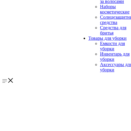
за волосами
Наборы
косметические
Солнцезащитн
средства
Средства для
бритья
Товары для уборки
Емкости для
уборки
Инвентарь для
уборки
Аксессуары дл
уборки