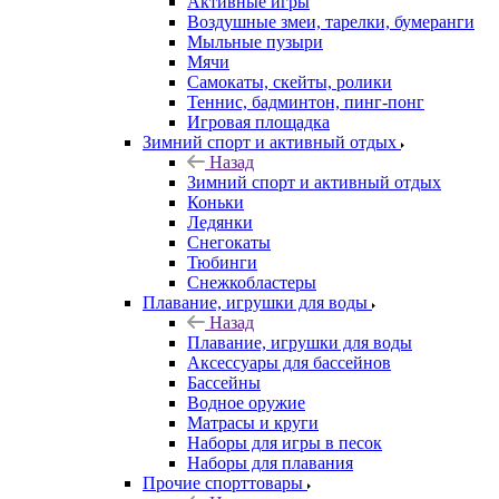
Активные игры
Воздушные змеи, тарелки, бумеранги
Мыльные пузыри
Мячи
Самокаты, скейты, ролики
Теннис, бадминтон, пинг-понг
Игровая площадка
Зимний спорт и активный отдых
Назад
Зимний спорт и активный отдых
Коньки
Ледянки
Снегокаты
Тюбинги
Снежкобластеры
Плавание, игрушки для воды
Назад
Плавание, игрушки для воды
Аксессуары для бассейнов
Бассейны
Водное оружие
Матрасы и круги
Наборы для игры в песок
Наборы для плавания
Прочие спорттовары