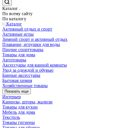
Каталог
По всему сайту
По каталогу
Каталог
Активный отдых и спорт
Активные игры
Зимний спорт и активный отдых
Плавание, игрушки для воды
Прочие спорттовары
Товары для дома
Автотовары
Аксессуары для ванной комнаты
Уход за одеждой и обувью
Банные аксессуары
Бытовая химия
Хозяйственные товары
Показать еще
Интерьер
Карнизы, шторы, жалюзи
Товары для кухни
Мебель для дома
Текстиль
Товары гигиены
Товары для уборки