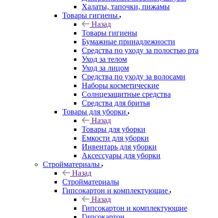
Халаты, тапочки, пижамы
Товары гигиены
Назад
Товары гигиены
Бумажные принадлежности
Средства по уходу за полостью рта
Уход за телом
Уход за лицом
Средства по уходу за волосами
Наборы косметические
Солнцезащитные средства
Средства для бритья
Товары для уборки
Назад
Товары для уборки
Емкости для уборки
Инвентарь для уборки
Аксессуары для уборки
Стройматериалы
Назад
Стройматериалы
Гипсокартон и комплектующие
Назад
Гипсокартон и комплектующие
Гипсокартон