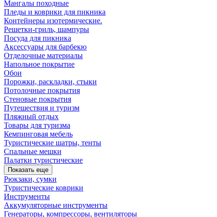
Мангалы походные
Пледы и коврики для пикника
Контейнеры изотермические.
Решетки-гриль, шампуры
Посуда для пикника
Аксессуары для барбекю
Отделочные материалы
Напольное покрытие
Обои
Порожки, раскладки, стыки
Потолочные покрытия
Стеновые покрытия
Путешествия и туризм
Пляжный отдых
Товары для туризма
Кемпинговая мебель
Туристические шатры, тенты
Спальные мешки
Палатки туристические
Показать еще
Рюкзаки, сумки
Туристические коврики
Инструменты
Аккумуляторные инструменты
Генераторы, компрессоры, вентиляторы