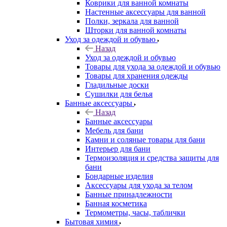
Коврики для ванной комнаты
Настенные аксессуары для ванной
Полки, зеркала для ванной
Шторки для ванной комнаты
Уход за одеждой и обувью
Назад
Уход за одеждой и обувью
Товары для ухода за одеждой и обувью
Товары для хранения одежды
Гладильные доски
Сушилки для белья
Банные аксессуары
Назад
Банные аксессуары
Мебель для бани
Камни и соляные товары для бани
Интерьер для бани
Термоизоляция и средства защиты для
бани
Бондарные изделия
Аксеcсуары для ухода за телом
Банные принадлежности
Банная косметика
Термометры, часы, таблички
Бытовая химия