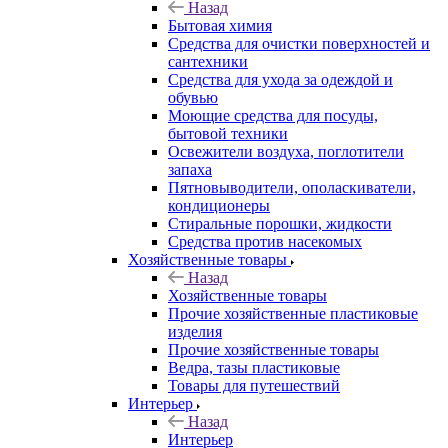
Назад
Бытовая химия
Средства для очистки поверхностей и
сантехники
Средства для ухода за одеждой и
обувью
Моющие средства для посуды,
бытовой техники
Освежители воздуха, поглотители
запаха
Пятновыводители, ополаскиватели,
кондиционеры
Стиральные порошки, жидкости
Средства против насекомых
Хозяйственные товары
Назад
Хозяйственные товары
Прочие хозяйственные пластиковые
изделия
Прочие хозяйственные товары
Ведра, тазы пластиковые
Товары для путешествий
Интерьер
Назад
Интерьер