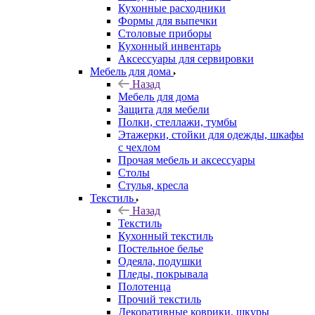
Кухонные расходники
Формы для выпечки
Столовые приборы
Кухонный инвентарь
Аксессуары для сервировки
Мебель для дома
Назад
Мебель для дома
Защита для мебели
Полки, стеллажи, тумбы
Этажерки, стойки для одежды, шкафы
с чехлом
Прочая мебель и аксессуары
Столы
Стулья, кресла
Текстиль
Назад
Текстиль
Кухонный текстиль
Постельное белье
Одеяла, подушки
Пледы, покрывала
Полотенца
Прочий текстиль
Декоративные коврики, шкуры