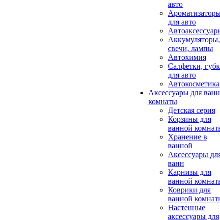
авто
Ароматизатор
для авто
Автоаксессуар
Аккумуляторы,
свечи, лампы
Автохимия
Салфетки, губ
для авто
Автокосметика
Аксессуары для ван
комнаты
Детская серия
Корзины для
ванной комнат
Хранение в
ванной
Аксессуары дл
ванн
Карнизы для
ванной комнат
Коврики для
ванной комнат
Настенные
аксессуары для