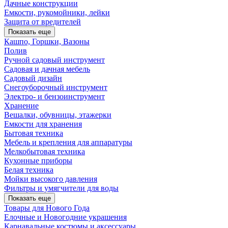
Дачные конструкции
Емкости, рукомойники, лейки
Защита от вредителей
Показать еще
Кашпо, Горшки, Вазоны
Полив
Ручной садовый инструмент
Садовая и дачная мебель
Садовый дизайн
Снегоуборочный инструмент
Электро- и бензоинструмент
Хранение
Вешалки, обувницы, этажерки
Емкости для хранения
Бытовая техника
Мебель и крепления для аппаратуры
Мелкобытовая техника
Кухонные приборы
Белая техника
Мойки высокого давления
Фильтры и умягчители для воды
Показать еще
Товары для Нового Года
Елочные и Новогодние украшения
Карнавальные костюмы и аксессуары