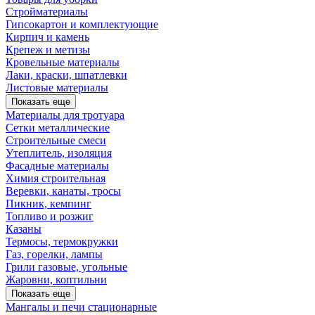
Стройматериалы
Гипсокартон и комплектующие
Кирпич и камень
Крепеж и метизы
Кровельные материалы
Лаки, краски, шпатлевки
Листовые материалы
Показать еще
Материалы для тротуара
Сетки металлические
Строительные смеси
Утеплитель, изоляция
Фасадные материалы
Химия строительная
Веревки, канаты, тросы
Пикник, кемпинг
Топливо и розжиг
Казаны
Термосы, термокружки
Газ, горелки, лампы
Грили газовые, угольные
Жаровни, коптильни
Показать еще
Мангалы и печи стационарные