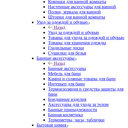
Коврики для ванной комнаты
Настенные аксессуары для ванной
Полки, зеркала для ванной
Шторки для ванной комнаты
Уход за одеждой и обувью
Назад
Уход за одеждой и обувью
Товары для ухода за одеждой и обувью
Товары для хранения одежды
Гладильные доски
Сушилки для белья
Банные аксессуары
Назад
Банные аксессуары
Мебель для бани
Камни и соляные товары для бани
Интерьер для бани
Термоизоляция и средства защиты для
бани
Бондарные изделия
Аксеcсуары для ухода за телом
Банные принадлежности
Банная косметика
Термометры, часы, таблички
Бытовая химия