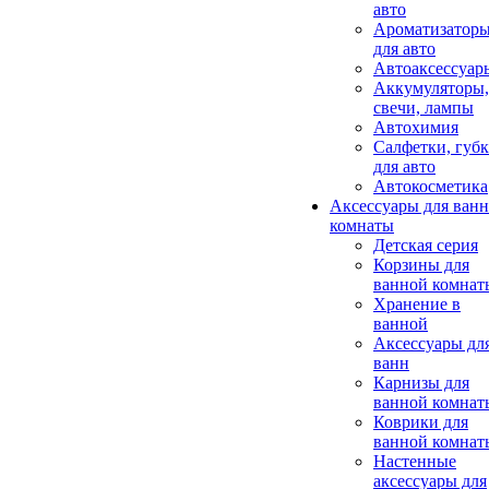
авто
Ароматизатор
для авто
Автоаксессуар
Аккумуляторы,
свечи, лампы
Автохимия
Салфетки, губ
для авто
Автокосметика
Аксессуары для ван
комнаты
Детская серия
Корзины для
ванной комнат
Хранение в
ванной
Аксессуары дл
ванн
Карнизы для
ванной комнат
Коврики для
ванной комнат
Настенные
аксессуары для