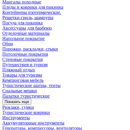
Мангалы походные
Пледы и коврики для пикника
Контейнеры изотермические.
Решетки-гриль, шампуры
Посуда для пикника
Аксессуары для барбекю
Отделочные материалы
Напольное покрытие
Обои
Порожки, раскладки, стыки
Потолочные покрытия
Стеновые покрытия
Путешествия и туризм
Пляжный отдых
Товары для туризма
Кемпинговая мебель
Туристические шатры, тенты
Спальные мешки
Палатки туристические
Показать еще
Рюкзаки, сумки
Туристические коврики
Инструменты
Аккумуляторные инструменты
Генераторы, компрессоры, вентиляторы