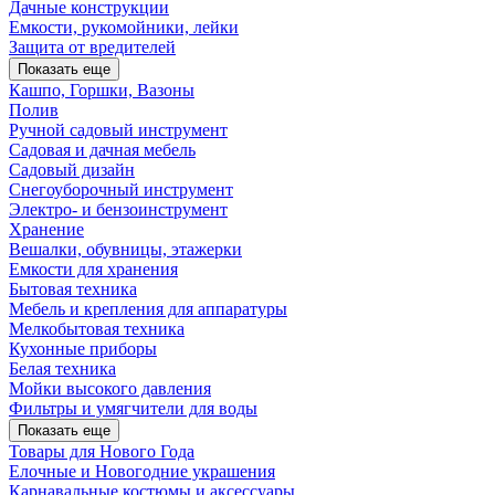
Дачные конструкции
Емкости, рукомойники, лейки
Защита от вредителей
Показать еще
Кашпо, Горшки, Вазоны
Полив
Ручной садовый инструмент
Садовая и дачная мебель
Садовый дизайн
Снегоуборочный инструмент
Электро- и бензоинструмент
Хранение
Вешалки, обувницы, этажерки
Емкости для хранения
Бытовая техника
Мебель и крепления для аппаратуры
Мелкобытовая техника
Кухонные приборы
Белая техника
Мойки высокого давления
Фильтры и умягчители для воды
Показать еще
Товары для Нового Года
Елочные и Новогодние украшения
Карнавальные костюмы и аксессуары