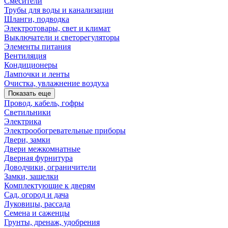
Смесители
Трубы для воды и канализации
Шланги, подводка
Электротовары, свет и климат
Выключатели и светорегуляторы
Элементы питания
Вентиляция
Кондиционеры
Лампочки и ленты
Очистка, увлажнение воздуха
Показать еще
Провод, кабель, гофры
Светильники
Электрика
Электрообогревательные приборы
Двери, замки
Двери межкомнатные
Дверная фурнитура
Доводчики, ограничители
Замки, защелки
Комплектующие к дверям
Сад, огород и дача
Луковицы, рассада
Семена и саженцы
Грунты, дренаж, удобрения