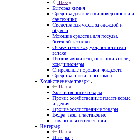
Назад
Бытовая химия
Средства для очистки поверхностей и
сантехники
Средства для ухода за одеждой и
обувью
Моющие средства для посуды,
бытовой техники
Освежители воздуха, поглотители
запаха
Пятновыводители, ополаскиватели,
кондиционеры
Стиральные порошки, жидкости
Средства против насекомых
Хозяйственные товары
Назад
Хозяйственные товары
Прочие хозяйственные пластиковые
изделия
Прочие хозяйственные товары
Ведра, тазы пластиковые
Товары для путешествий
Интерьер
Назад
Интерьер