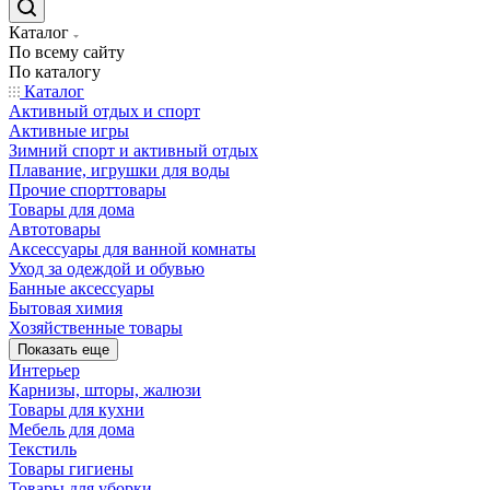
Каталог
По всему сайту
По каталогу
Каталог
Активный отдых и спорт
Активные игры
Зимний спорт и активный отдых
Плавание, игрушки для воды
Прочие спорттовары
Товары для дома
Автотовары
Аксессуары для ванной комнаты
Уход за одеждой и обувью
Банные аксессуары
Бытовая химия
Хозяйственные товары
Показать еще
Интерьер
Карнизы, шторы, жалюзи
Товары для кухни
Мебель для дома
Текстиль
Товары гигиены
Товары для уборки