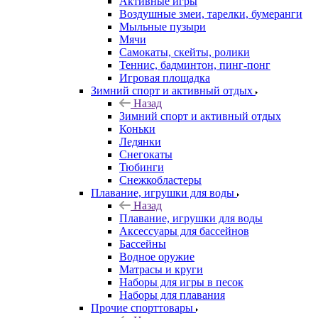
Активные игры
Воздушные змеи, тарелки, бумеранги
Мыльные пузыри
Мячи
Самокаты, скейты, ролики
Теннис, бадминтон, пинг-понг
Игровая площадка
Зимний спорт и активный отдых
Назад
Зимний спорт и активный отдых
Коньки
Ледянки
Снегокаты
Тюбинги
Снежкобластеры
Плавание, игрушки для воды
Назад
Плавание, игрушки для воды
Аксессуары для бассейнов
Бассейны
Водное оружие
Матрасы и круги
Наборы для игры в песок
Наборы для плавания
Прочие спорттовары