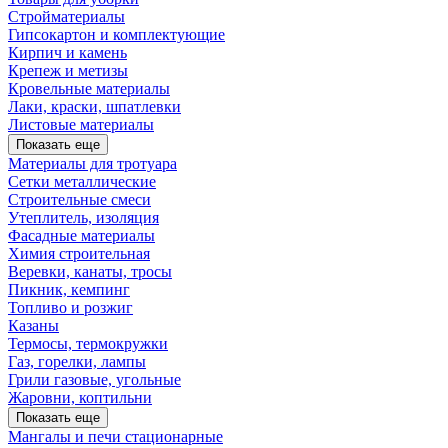
Стройматериалы
Гипсокартон и комплектующие
Кирпич и камень
Крепеж и метизы
Кровельные материалы
Лаки, краски, шпатлевки
Листовые материалы
Показать еще
Материалы для тротуара
Сетки металлические
Строительные смеси
Утеплитель, изоляция
Фасадные материалы
Химия строительная
Веревки, канаты, тросы
Пикник, кемпинг
Топливо и розжиг
Казаны
Термосы, термокружки
Газ, горелки, лампы
Грили газовые, угольные
Жаровни, коптильни
Показать еще
Мангалы и печи стационарные