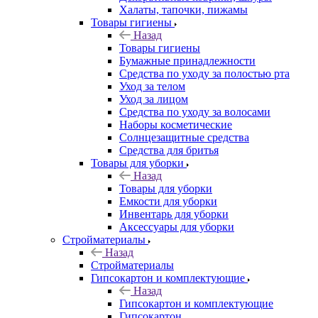
Халаты, тапочки, пижамы
Товары гигиены
Назад
Товары гигиены
Бумажные принадлежности
Средства по уходу за полостью рта
Уход за телом
Уход за лицом
Средства по уходу за волосами
Наборы косметические
Солнцезащитные средства
Средства для бритья
Товары для уборки
Назад
Товары для уборки
Емкости для уборки
Инвентарь для уборки
Аксессуары для уборки
Стройматериалы
Назад
Стройматериалы
Гипсокартон и комплектующие
Назад
Гипсокартон и комплектующие
Гипсокартон