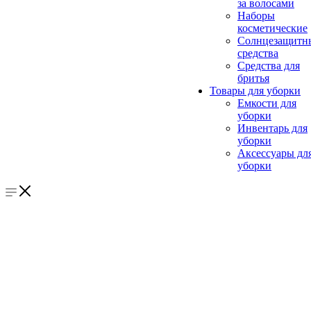
за волосами
Наборы
косметические
Солнцезащитн
средства
Средства для
бритья
Товары для уборки
Емкости для
уборки
Инвентарь для
уборки
Аксессуары дл
уборки