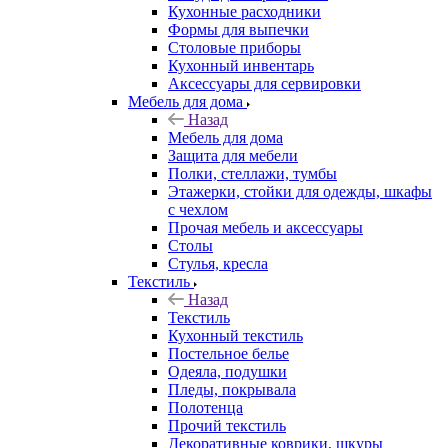
Кухонные расходники
Формы для выпечки
Столовые приборы
Кухонный инвентарь
Аксессуары для сервировки
Мебель для дома
Назад
Мебель для дома
Защита для мебели
Полки, стеллажи, тумбы
Этажерки, стойки для одежды, шкафы
с чехлом
Прочая мебель и аксессуары
Столы
Стулья, кресла
Текстиль
Назад
Текстиль
Кухонный текстиль
Постельное белье
Одеяла, подушки
Пледы, покрывала
Полотенца
Прочий текстиль
Декоративные коврики, шкуры