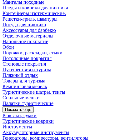
Мангалы походные
Пледы и коврики для пикника
Контейнеры изотермические.
Решетки-гриль, шампуры
Посуда для пикника
Аксессуары для барбекю
Отделочные материалы
Напольное покрытие
Обои
Порожки, раскладки, стыки
Потолочные покрытия
Стеновые покрытия
Путешествия и туризм
Пляжный отдых
Товары для туризма
Кемпинговая мебель
Туристические шатры, тенты
Спальные мешки
Палатки туристические
Показать еще
Рюкзаки, сумки
Туристические коврики
Инструменты
Аккумуляторные инструменты
Генераторы, компрессоры, вентиляторы