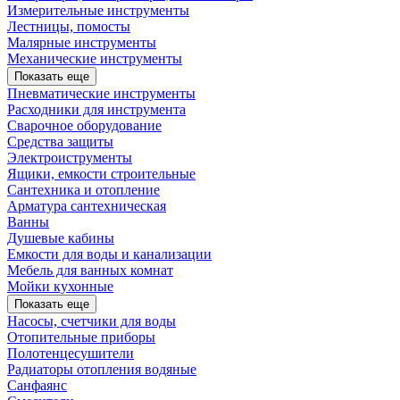
Измерительные инструменты
Лестницы, помосты
Малярные инструменты
Механические инструменты
Показать еще
Пневматические инструменты
Расходники для инструмента
Сварочное оборудование
Средства защиты
Электроиструменты
Ящики, емкости строительные
Сантехника и отопление
Арматура сантехническая
Ванны
Душевые кабины
Емкости для воды и канализации
Мебель для ванных комнат
Мойки кухонные
Показать еще
Насосы, счетчики для воды
Отопительные приборы
Полотенцесушители
Радиаторы отопления водяные
Санфаянс