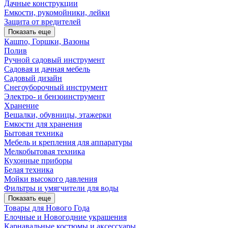
Дачные конструкции
Емкости, рукомойники, лейки
Защита от вредителей
Показать еще
Кашпо, Горшки, Вазоны
Полив
Ручной садовый инструмент
Садовая и дачная мебель
Садовый дизайн
Снегоуборочный инструмент
Электро- и бензоинструмент
Хранение
Вешалки, обувницы, этажерки
Емкости для хранения
Бытовая техника
Мебель и крепления для аппаратуры
Мелкобытовая техника
Кухонные приборы
Белая техника
Мойки высокого давления
Фильтры и умягчители для воды
Показать еще
Товары для Нового Года
Елочные и Новогодние украшения
Карнавальные костюмы и аксессуары