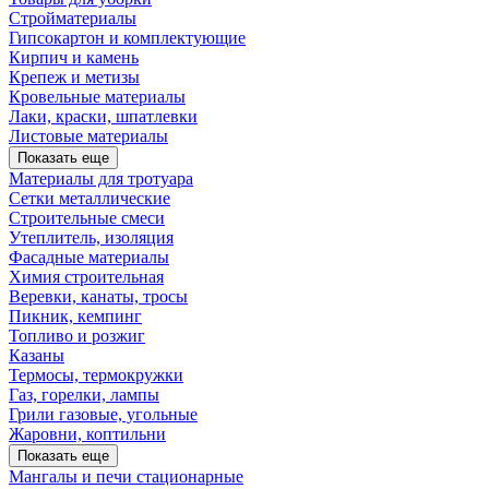
Стройматериалы
Гипсокартон и комплектующие
Кирпич и камень
Крепеж и метизы
Кровельные материалы
Лаки, краски, шпатлевки
Листовые материалы
Показать еще
Материалы для тротуара
Сетки металлические
Строительные смеси
Утеплитель, изоляция
Фасадные материалы
Химия строительная
Веревки, канаты, тросы
Пикник, кемпинг
Топливо и розжиг
Казаны
Термосы, термокружки
Газ, горелки, лампы
Грили газовые, угольные
Жаровни, коптильни
Показать еще
Мангалы и печи стационарные