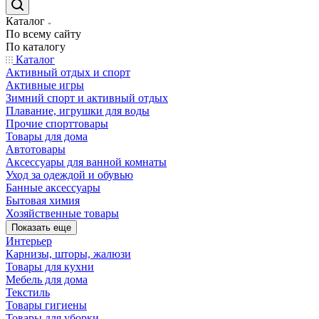
Каталог
По всему сайту
По каталогу
Каталог
Активный отдых и спорт
Активные игры
Зимний спорт и активный отдых
Плавание, игрушки для воды
Прочие спорттовары
Товары для дома
Автотовары
Аксессуары для ванной комнаты
Уход за одеждой и обувью
Банные аксессуары
Бытовая химия
Хозяйственные товары
Показать еще
Интерьер
Карнизы, шторы, жалюзи
Товары для кухни
Мебель для дома
Текстиль
Товары гигиены
Товары для уборки