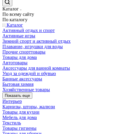
Каталог
По всему сайту
По каталогу
Каталог
Активный отдых и спорт
Активные игры
Зимний спорт и активный отдых
Плавание, игрушки для воды
Прочие спорттовары
Товары для дома
Автотовары
Аксессуары для ванной комнаты
Уход за одеждой и обувью
Банные аксессуары
Бытовая химия
Хозяйственные товары
Показать еще
Интерьер
Карнизы, шторы, жалюзи
Товары для кухни
Мебель для дома
Текстиль
Товары гигиены
Товары для уборки