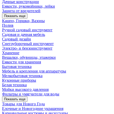
Дачные конструкции
Емкости, рукомойники, лейки
Защита от вредителей
Показать еще
Кашпо, Горшки, Вазоны
Полив
Ручной садовый инструмент
Садовая и дачная мебель
Садовый дизайн
Снегоуборочный инструмент
Электро- и бензоинструмент
Хранение
Вешалки, обувницы, этажерки
Емкости для хранения
Бытовая техника
Мебель и крепления для аппаратуры
Мелкобытовая техника
Кухонные приборы
Белая техника
Мойки высокого давления
Фильтры и умягчители для воды
Показать еще
Товары для Нового Года
Елочные и Новогодние украшения
Карнавальные костюмы и аксессуары