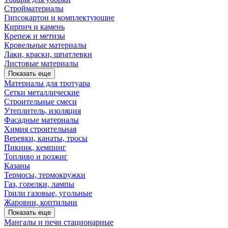
Стройматериалы
Гипсокартон и комплектующие
Кирпич и камень
Крепеж и метизы
Кровельные материалы
Лаки, краски, шпатлевки
Листовые материалы
Показать еще
Материалы для тротуара
Сетки металлические
Строительные смеси
Утеплитель, изоляция
Фасадные материалы
Химия строительная
Веревки, канаты, тросы
Пикник, кемпинг
Топливо и розжиг
Казаны
Термосы, термокружки
Газ, горелки, лампы
Грили газовые, угольные
Жаровни, коптильни
Показать еще
Мангалы и печи стационарные