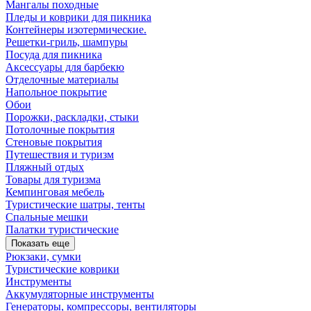
Мангалы походные
Пледы и коврики для пикника
Контейнеры изотермические.
Решетки-гриль, шампуры
Посуда для пикника
Аксессуары для барбекю
Отделочные материалы
Напольное покрытие
Обои
Порожки, раскладки, стыки
Потолочные покрытия
Стеновые покрытия
Путешествия и туризм
Пляжный отдых
Товары для туризма
Кемпинговая мебель
Туристические шатры, тенты
Спальные мешки
Палатки туристические
Показать еще
Рюкзаки, сумки
Туристические коврики
Инструменты
Аккумуляторные инструменты
Генераторы, компрессоры, вентиляторы