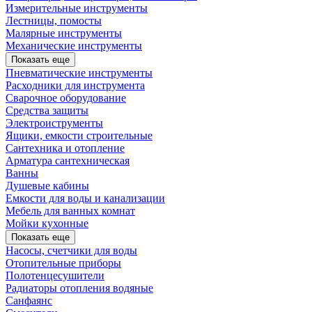
Измерительные инструменты
Лестницы, помосты
Малярные инструменты
Механические инструменты
Показать еще
Пневматические инструменты
Расходники для инструмента
Сварочное оборудование
Средства защиты
Электроиструменты
Ящики, емкости строительные
Сантехника и отопление
Арматура сантехническая
Ванны
Душевые кабины
Емкости для воды и канализации
Мебель для ванных комнат
Мойки кухонные
Показать еще
Насосы, счетчики для воды
Отопительные приборы
Полотенцесушители
Радиаторы отопления водяные
Санфаянс