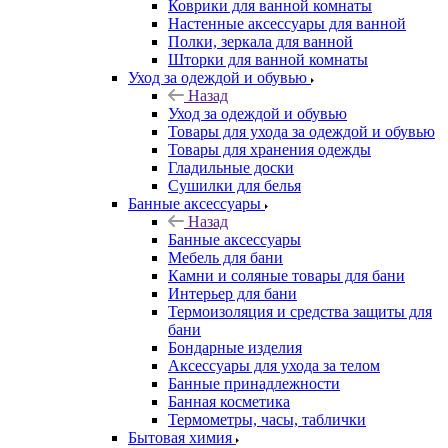
Коврики для ванной комнаты
Настенные аксессуары для ванной
Полки, зеркала для ванной
Шторки для ванной комнаты
Уход за одеждой и обувью
Назад
Уход за одеждой и обувью
Товары для ухода за одеждой и обувью
Товары для хранения одежды
Гладильные доски
Сушилки для белья
Банные аксессуары
Назад
Банные аксессуары
Мебель для бани
Камни и соляные товары для бани
Интерьер для бани
Термоизоляция и средства защиты для
бани
Бондарные изделия
Аксеcсуары для ухода за телом
Банные принадлежности
Банная косметика
Термометры, часы, таблички
Бытовая химия