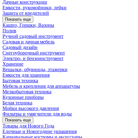
Дачные конструкции
Емкости, рукомойники, лейки
Защита от вредителей
Показать еще
Кашпо, Горшки, Вазоны
Полив
Ручной садовый инструмент
Садовая и дачная мебель
Садовый дизайн
Снегоуборочный инструмент
Электро- и бензоинструмент
Хранение
Вешалки, обувницы, этажерки
Емкости для хранения
Бытовая техника
Мебель и крепления для аппаратуры
Мелкобытовая техника
Кухонные приборы
Белая техника
Мойки высокого давления
Фильтры и умягчители для воды
Показать еще
Товары для Нового Года
Елочные и Новогодние украшения
Карнавальные костюмы и аксессуары