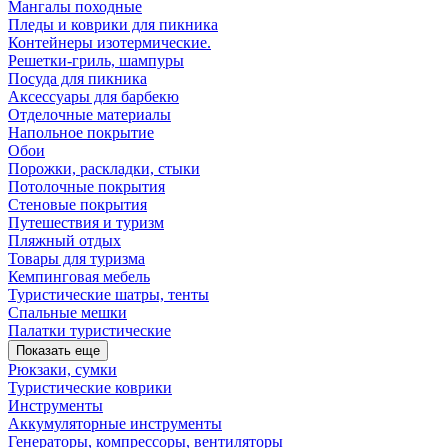
Мангалы походные
Пледы и коврики для пикника
Контейнеры изотермические.
Решетки-гриль, шампуры
Посуда для пикника
Аксессуары для барбекю
Отделочные материалы
Напольное покрытие
Обои
Порожки, раскладки, стыки
Потолочные покрытия
Стеновые покрытия
Путешествия и туризм
Пляжный отдых
Товары для туризма
Кемпинговая мебель
Туристические шатры, тенты
Спальные мешки
Палатки туристические
Показать еще
Рюкзаки, сумки
Туристические коврики
Инструменты
Аккумуляторные инструменты
Генераторы, компрессоры, вентиляторы