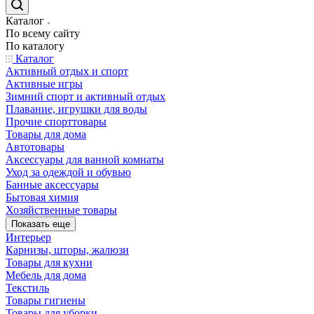
Каталог
По всему сайту
По каталогу
Каталог
Активный отдых и спорт
Активные игры
Зимний спорт и активный отдых
Плавание, игрушки для воды
Прочие спорттовары
Товары для дома
Автотовары
Аксессуары для ванной комнаты
Уход за одеждой и обувью
Банные аксессуары
Бытовая химия
Хозяйственные товары
Показать еще
Интерьер
Карнизы, шторы, жалюзи
Товары для кухни
Мебель для дома
Текстиль
Товары гигиены
Товары для уборки