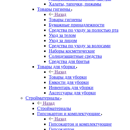
Халаты, тапочки, пижамы
Товары гигиены
Назад
Товары гигиены
Бумажные принадлежности
Средства по уходу за полостью рта
Уход за телом
Уход за лицом
Средства по уходу за волосами
Наборы косметические
Солнцезащитные средства
Средства для бритья
Товары для уборки
Назад
Товары для уборки
Емкости для уборки
Инвентарь для уборки
Аксессуары для уборки
Стройматериалы
Назад
Стройматериалы
Гипсокартон и комплектующие
Назад
Гипсокартон и комплектующие
Гипсокартон