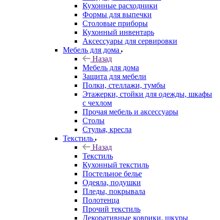
Кухонные расходники
Формы для выпечки
Столовые приборы
Кухонный инвентарь
Аксессуары для сервировки
Мебель для дома
Назад
Мебель для дома
Защита для мебели
Полки, стеллажи, тумбы
Этажерки, стойки для одежды, шкафы
с чехлом
Прочая мебель и аксессуары
Столы
Стулья, кресла
Текстиль
Назад
Текстиль
Кухонный текстиль
Постельное белье
Одеяла, подушки
Пледы, покрывала
Полотенца
Прочий текстиль
Декоративные коврики, шкуры