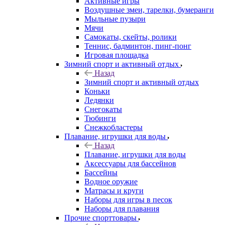
Активные игры
Воздушные змеи, тарелки, бумеранги
Мыльные пузыри
Мячи
Самокаты, скейты, ролики
Теннис, бадминтон, пинг-понг
Игровая площадка
Зимний спорт и активный отдых
Назад
Зимний спорт и активный отдых
Коньки
Ледянки
Снегокаты
Тюбинги
Снежкобластеры
Плавание, игрушки для воды
Назад
Плавание, игрушки для воды
Аксессуары для бассейнов
Бассейны
Водное оружие
Матрасы и круги
Наборы для игры в песок
Наборы для плавания
Прочие спорттовары