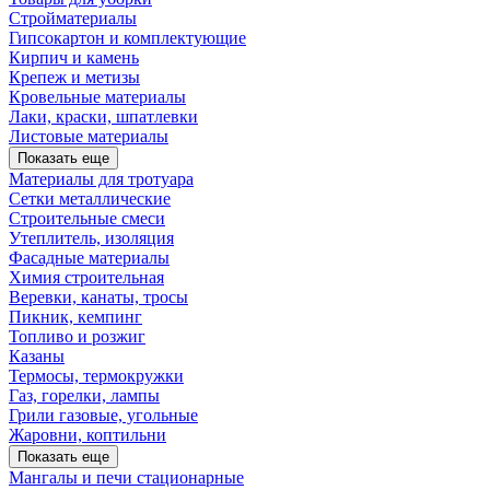
Стройматериалы
Гипсокартон и комплектующие
Кирпич и камень
Крепеж и метизы
Кровельные материалы
Лаки, краски, шпатлевки
Листовые материалы
Показать еще
Материалы для тротуара
Сетки металлические
Строительные смеси
Утеплитель, изоляция
Фасадные материалы
Химия строительная
Веревки, канаты, тросы
Пикник, кемпинг
Топливо и розжиг
Казаны
Термосы, термокружки
Газ, горелки, лампы
Грили газовые, угольные
Жаровни, коптильни
Показать еще
Мангалы и печи стационарные