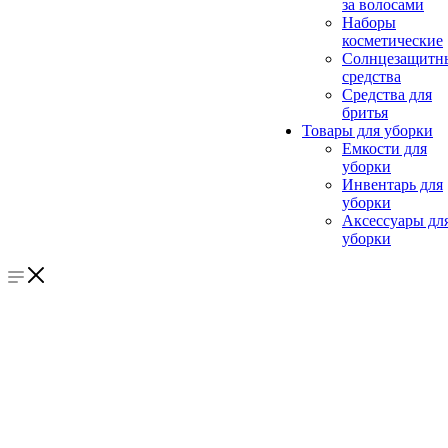
за волосами
Наборы
косметические
Солнцезащитн
средства
Средства для
бритья
Товары для уборки
Емкости для
уборки
Инвентарь для
уборки
Аксессуары дл
уборки