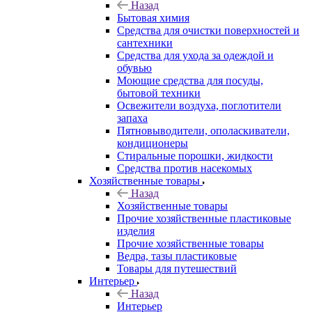
Назад
Бытовая химия
Средства для очистки поверхностей и
сантехники
Средства для ухода за одеждой и
обувью
Моющие средства для посуды,
бытовой техники
Освежители воздуха, поглотители
запаха
Пятновыводители, ополаскиватели,
кондиционеры
Стиральные порошки, жидкости
Средства против насекомых
Хозяйственные товары
Назад
Хозяйственные товары
Прочие хозяйственные пластиковые
изделия
Прочие хозяйственные товары
Ведра, тазы пластиковые
Товары для путешествий
Интерьер
Назад
Интерьер