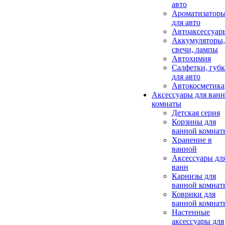
авто
Ароматизатор
для авто
Автоаксессуар
Аккумуляторы,
свечи, лампы
Автохимия
Салфетки, губ
для авто
Автокосметика
Аксессуары для ван
комнаты
Детская серия
Корзины для
ванной комнат
Хранение в
ванной
Аксессуары дл
ванн
Карнизы для
ванной комнат
Коврики для
ванной комнат
Настенные
аксессуары для