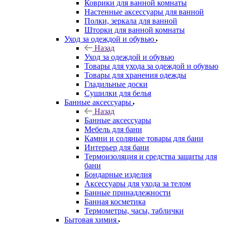
Коврики для ванной комнаты
Настенные аксессуары для ванной
Полки, зеркала для ванной
Шторки для ванной комнаты
Уход за одеждой и обувью
Назад
Уход за одеждой и обувью
Товары для ухода за одеждой и обувью
Товары для хранения одежды
Гладильные доски
Сушилки для белья
Банные аксессуары
Назад
Банные аксессуары
Мебель для бани
Камни и соляные товары для бани
Интерьер для бани
Термоизоляция и средства защиты для
бани
Бондарные изделия
Аксеcсуары для ухода за телом
Банные принадлежности
Банная косметика
Термометры, часы, таблички
Бытовая химия