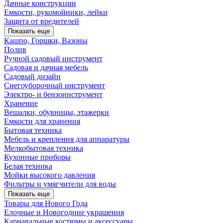
Дачные конструкции
Емкости, рукомойники, лейки
Защита от вредителей
Показать еще
Кашпо, Горшки, Вазоны
Полив
Ручной садовый инструмент
Садовая и дачная мебель
Садовый дизайн
Снегоуборочный инструмент
Электро- и бензоинструмент
Хранение
Вешалки, обувницы, этажерки
Емкости для хранения
Бытовая техника
Мебель и крепления для аппаратуры
Мелкобытовая техника
Кухонные приборы
Белая техника
Мойки высокого давления
Фильтры и умягчители для воды
Показать еще
Товары для Нового Года
Елочные и Новогодние украшения
Карнавальные костюмы и аксессуары