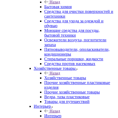
Назад
Бытовая химия
Средства для очистки поверхностей и
сантехники
Средства для ухода за одеждой и
обувью
Моющие средства для посуды,
бытовой техники
Освежители воздуха, поглотители
запаха
Пятновыводители, ополаскиватели,
кондиционеры
Стиральные порошки, жидкости
Средства против насекомых
Хозяйственные товары
Назад
Хозяйственные товары
Прочие хозяйственные пластиковые
изделия
Прочие хозяйственные товары
Ведра, тазы пластиковые
Товары для путешествий
Интерьер
Назад
Интерьер