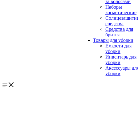
за волосами
Наборы
косметические
Солнцезащитн
средства
Средства для
бритья
Товары для уборки
Емкости для
уборки
Инвентарь для
уборки
Аксессуары дл
уборки