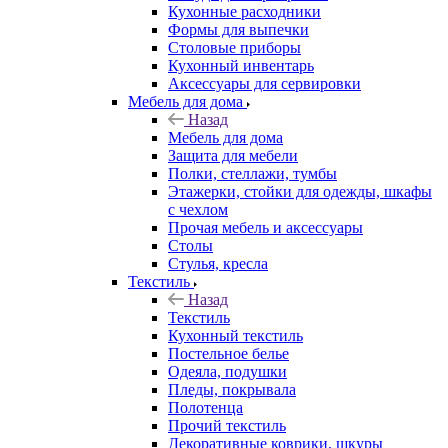
Кухонные расходники
Формы для выпечки
Столовые приборы
Кухонный инвентарь
Аксессуары для сервировки
Мебель для дома
Назад
Мебель для дома
Защита для мебели
Полки, стеллажи, тумбы
Этажерки, стойки для одежды, шкафы
с чехлом
Прочая мебель и аксессуары
Столы
Стулья, кресла
Текстиль
Назад
Текстиль
Кухонный текстиль
Постельное белье
Одеяла, подушки
Пледы, покрывала
Полотенца
Прочий текстиль
Декоративные коврики, шкуры