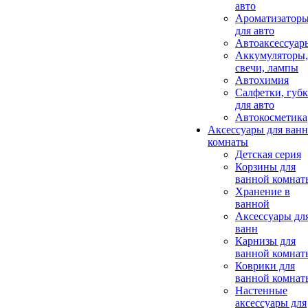
авто
Ароматизатор
для авто
Автоаксессуар
Аккумуляторы,
свечи, лампы
Автохимия
Салфетки, губ
для авто
Автокосметика
Аксессуары для ван
комнаты
Детская серия
Корзины для
ванной комнат
Хранение в
ванной
Аксессуары дл
ванн
Карнизы для
ванной комнат
Коврики для
ванной комнат
Настенные
аксессуары для