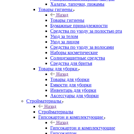
Халаты, тапочки, пижамы
Товары гигиены
Назад
Товары гигиены
Бумажные принадлежности
Средства по уходу за полостью рта
Уход за телом
Уход за лицом
Средства по уходу за волосами
Наборы косметические
Солнцезащитные средства
Средства для бритья
Товары для уборки
Назад
Товары для уборки
Емкости для уборки
Инвентарь для уборки
Аксессуары для уборки
Стройматериалы
Назад
Стройматериалы
Гипсокартон и комплектующие
Назад
Гипсокартон и комплектующие
Гипсокартон