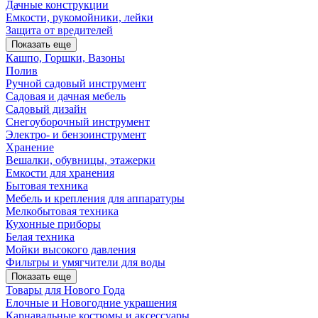
Дачные конструкции
Емкости, рукомойники, лейки
Защита от вредителей
Показать еще
Кашпо, Горшки, Вазоны
Полив
Ручной садовый инструмент
Садовая и дачная мебель
Садовый дизайн
Снегоуборочный инструмент
Электро- и бензоинструмент
Хранение
Вешалки, обувницы, этажерки
Емкости для хранения
Бытовая техника
Мебель и крепления для аппаратуры
Мелкобытовая техника
Кухонные приборы
Белая техника
Мойки высокого давления
Фильтры и умягчители для воды
Показать еще
Товары для Нового Года
Елочные и Новогодние украшения
Карнавальные костюмы и аксессуары