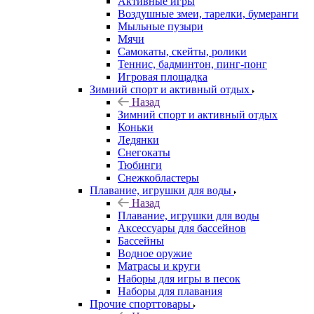
Активные игры
Воздушные змеи, тарелки, бумеранги
Мыльные пузыри
Мячи
Самокаты, скейты, ролики
Теннис, бадминтон, пинг-понг
Игровая площадка
Зимний спорт и активный отдых
Назад
Зимний спорт и активный отдых
Коньки
Ледянки
Снегокаты
Тюбинги
Снежкобластеры
Плавание, игрушки для воды
Назад
Плавание, игрушки для воды
Аксессуары для бассейнов
Бассейны
Водное оружие
Матрасы и круги
Наборы для игры в песок
Наборы для плавания
Прочие спорттовары