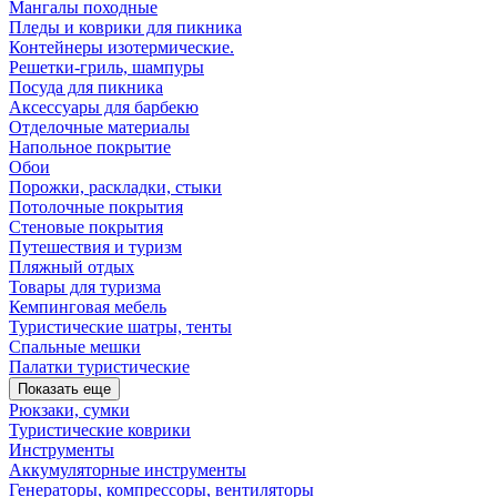
Мангалы походные
Пледы и коврики для пикника
Контейнеры изотермические.
Решетки-гриль, шампуры
Посуда для пикника
Аксессуары для барбекю
Отделочные материалы
Напольное покрытие
Обои
Порожки, раскладки, стыки
Потолочные покрытия
Стеновые покрытия
Путешествия и туризм
Пляжный отдых
Товары для туризма
Кемпинговая мебель
Туристические шатры, тенты
Спальные мешки
Палатки туристические
Показать еще
Рюкзаки, сумки
Туристические коврики
Инструменты
Аккумуляторные инструменты
Генераторы, компрессоры, вентиляторы