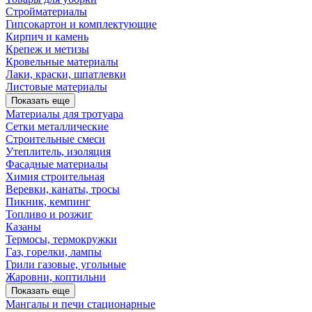
Стройматериалы
Гипсокартон и комплектующие
Кирпич и камень
Крепеж и метизы
Кровельные материалы
Лаки, краски, шпатлевки
Листовые материалы
Показать еще
Материалы для тротуара
Сетки металлические
Строительные смеси
Утеплитель, изоляция
Фасадные материалы
Химия строительная
Веревки, канаты, тросы
Пикник, кемпинг
Топливо и розжиг
Казаны
Термосы, термокружки
Газ, горелки, лампы
Грили газовые, угольные
Жаровни, коптильни
Показать еще
Мангалы и печи стационарные