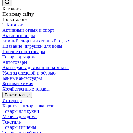
Каталог
По всему сайту
По каталогу
Каталог
Активный отдых и спорт
Активные игры
Зимний спорт и активный отдых
Плавание, игрушки для воды
Прочие спорттовары
Товары для дома
Автотовары
Аксессуары для ванной комнаты
Уход за одеждой и обувью
Банные аксессуары
Бытовая химия
Хозяйственные товары
Показать еще
Интерьер
Карнизы, шторы, жалюзи
Товары для кухни
Мебель для дома
Текстиль
Товары гигиены
Товары для уборки