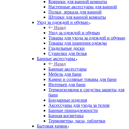
Коврики для ванной комнаты
Настенные аксессуары для ванной
Полки, зеркала для ванной
Шторки для ванной комнаты
Уход за одеждой и обувью
Назад
Уход за одеждой и обувью
Товары для ухода за одеждой и обувью
Товары для хранения одежды
Гладильные доски
Сушилки для белья
Банные аксессуары
Назад
Банные аксессуары
Мебель для бани
Камни и соляные товары для бани
Интерьер для бани
Термоизоляция и средства защиты для
бани
Бондарные изделия
Аксеcсуары для ухода за телом
Банные принадлежности
Банная косметика
Термометры, часы, таблички
Бытовая химия