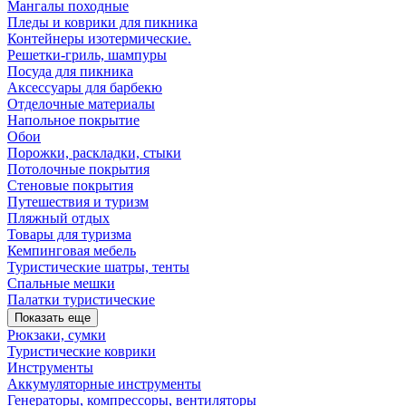
Мангалы походные
Пледы и коврики для пикника
Контейнеры изотермические.
Решетки-гриль, шампуры
Посуда для пикника
Аксессуары для барбекю
Отделочные материалы
Напольное покрытие
Обои
Порожки, раскладки, стыки
Потолочные покрытия
Стеновые покрытия
Путешествия и туризм
Пляжный отдых
Товары для туризма
Кемпинговая мебель
Туристические шатры, тенты
Спальные мешки
Палатки туристические
Показать еще
Рюкзаки, сумки
Туристические коврики
Инструменты
Аккумуляторные инструменты
Генераторы, компрессоры, вентиляторы