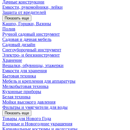
Дачные конструкции
Емкости, рукомойники, лейки
Защита от вредителей
Показать еще
Кашпо, Горшки, Вазоны
Полив
Ручной садовый инструмент
Садовая и дачная мебель
Садовый дизайн
Снегоуборочный инструмент
Электро- и бензоинструмент
Хранение
Вешалки, обувницы, этажерки
Емкости для хранения
Бытовая техника
Мебель и крепления для аппаратуры
Мелкобытовая техника
Кухонные приборы
Белая техника
Мойки высокого давления
Фильтры и умягчители для воды
Показать еще
Товары для Нового Года
Елочные и Новогодние украшения
Карнавальные костюмы и аксессуары