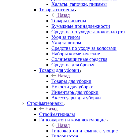
Халаты, тапочки, пижамы
Товары гигиены
Назад
Товары гигиены
Бумажные принадлежности
Средства по уходу за полостью рта
Уход за телом
Уход за лицом
Средства по уходу за волосами
Наборы косметические
Солнцезащитные средства
Средства для бритья
Товары для уборки
Назад
Товары для уборки
Емкости для уборки
Инвентарь для уборки
Аксессуары для уборки
Стройматериалы
Назад
Стройматериалы
Гипсокартон и комплектующие
Назад
Гипсокартон и комплектующие
Гипсокартон