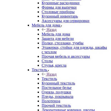
Кухонные расходники
Формы для выпечки
Столовые приборы
Кухонный инвентарь
Аксессуары для сервировки
Мебель для дома
Назад
Мебель для дома
Защита для мебели
Полки, стеллажи, тумбы
Этажерки, стойки для одежды, шкафы
с чехлом
Прочая мебель и аксессуары
Столы
Стулья, кресла
Текстиль
Назад
Текстиль
Кухонный текстиль
Постельное белье
Одеяла, подушки
Пледы, покрывала
Полотенца
Прочий текстиль
Декоративные коврики, шкуры