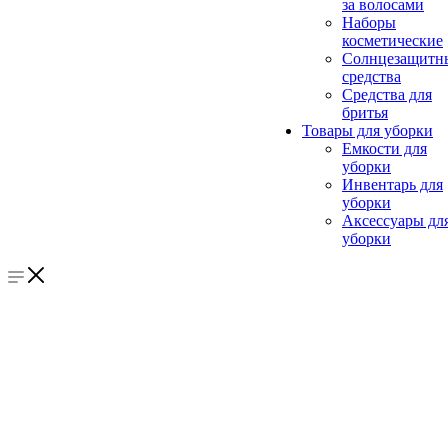
за волосами
Наборы
косметические
Солнцезащитн
средства
Средства для
бритья
Товары для уборки
Емкости для
уборки
Инвентарь для
уборки
Аксессуары дл
уборки