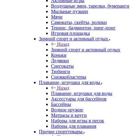
Активные игры
Воздушные змеи, тарелки, бумеранги
Мыльные пузыри
Мячи
Самокаты, скейты, ролики
Теннис, бадминтон, пинг-понг
Игровая площадка
Зимний спорт и активный отдых
Назад
Зимний спорт и активный отдых
Коньки
Ледянки
Снегокаты
Тюбинги
Снежкобластеры
Плавание, игрушки для воды
Назад
Плавание, игрушки для воды
Аксессуары для бассейнов
Бассейны
Водное оружие
Матрасы и круги
Наборы для игры в песок
Наборы для плавания
Прочие спорттовары