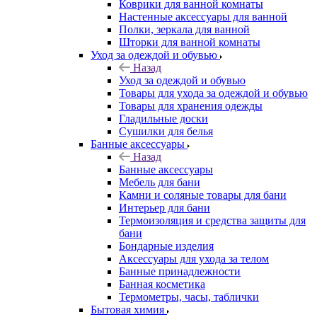
Коврики для ванной комнаты
Настенные аксессуары для ванной
Полки, зеркала для ванной
Шторки для ванной комнаты
Уход за одеждой и обувью
Назад
Уход за одеждой и обувью
Товары для ухода за одеждой и обувью
Товары для хранения одежды
Гладильные доски
Сушилки для белья
Банные аксессуары
Назад
Банные аксессуары
Мебель для бани
Камни и соляные товары для бани
Интерьер для бани
Термоизоляция и средства защиты для
бани
Бондарные изделия
Аксеcсуары для ухода за телом
Банные принадлежности
Банная косметика
Термометры, часы, таблички
Бытовая химия