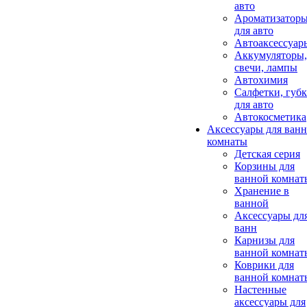
авто
Ароматизатор
для авто
Автоаксессуар
Аккумуляторы,
свечи, лампы
Автохимия
Салфетки, губ
для авто
Автокосметика
Аксессуары для ван
комнаты
Детская серия
Корзины для
ванной комнат
Хранение в
ванной
Аксессуары дл
ванн
Карнизы для
ванной комнат
Коврики для
ванной комнат
Настенные
аксессуары для