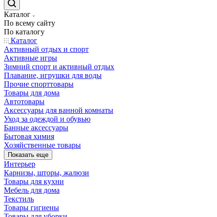
Каталог
По всему сайту
По каталогу
Каталог
Активный отдых и спорт
Активные игры
Зимний спорт и активный отдых
Плавание, игрушки для воды
Прочие спорттовары
Товары для дома
Автотовары
Аксессуары для ванной комнаты
Уход за одеждой и обувью
Банные аксессуары
Бытовая химия
Хозяйственные товары
Показать еще
Интерьер
Карнизы, шторы, жалюзи
Товары для кухни
Мебель для дома
Текстиль
Товары гигиены
Товары для уборки