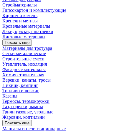
Стройматериалы
Гипсокартон и комплектующие
Кирпич и камень
Крепеж и метизы
Кровельные материалы
Лаки, краски, шпатлевки
Листовые материалы
Показать еще
Материалы для тротуара
Сетки металлические
Строительные смеси
Утеплитель, изоляция
Фасадные материалы
Химия строительная
Веревки, канаты, тросы
Пикник, кемпинг
Топливо и розжиг
Казаны
Термосы, термокружки
Газ, горелки, лампы
Грили газовые, угольные
Жаровни, коптильни
Показать еще
Мангалы и печи стационарные