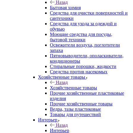
Назад
Бытовая химия
Средства для очистки поверхностей и
сантехники
Средства для ухода за одеждой и
обувью
Моющие средства для посуды,
бытовой техники
Освежители воздуха, поглотители
запаха
Пятновыводители, ополаскиватели,
кондиционеры
Стиральные порошки, жидкости
Средства против насекомых
Хозяйственные товары
Назад
Хозяйственные товары
Прочие хозяйственные пластиковые
изделия
Прочие хозяйственные товары
Ведра, тазы пластиковые
Товары для путешествий
Интерьер
Назад
Интерьер