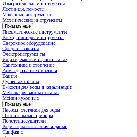
Измерительные инструменты
Лестницы, помосты
Малярные инструменты
Механические инструменты
Показать еще
Пневматические инструменты
Расходники для инструмента
Сварочное оборудование
Средства защиты
Электроиструменты
Ящики, емкости строительные
Сантехника и отопление
Арматура сантехническая
Ванны
Душевые кабины
Емкости для воды и канализации
Мебель для ванных комнат
Мойки кухонные
Показать еще
Насосы, счетчики для воды
Отопительные приборы
Полотенцесушители
Радиаторы отопления водяные
Санфаянс