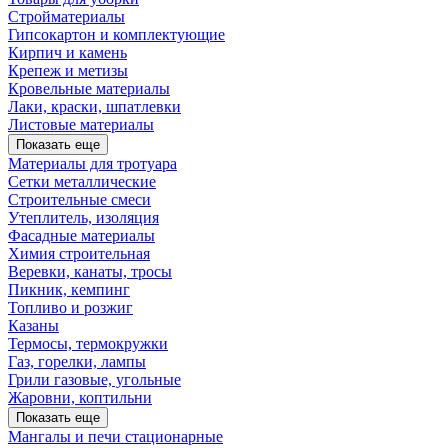
Стройматериалы
Гипсокартон и комплектующие
Кирпич и камень
Крепеж и метизы
Кровельные материалы
Лаки, краски, шпатлевки
Листовые материалы
Показать еще
Материалы для тротуара
Сетки металлические
Строительные смеси
Утеплитель, изоляция
Фасадные материалы
Химия строительная
Веревки, канаты, тросы
Пикник, кемпинг
Топливо и розжиг
Казаны
Термосы, термокружки
Газ, горелки, лампы
Грили газовые, угольные
Жаровни, коптильни
Показать еще
Мангалы и печи стационарные