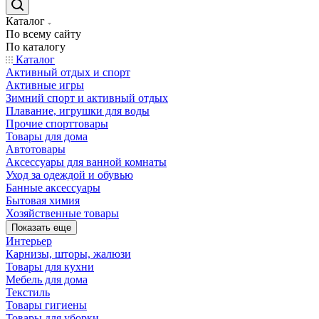
Каталог
По всему сайту
По каталогу
Каталог
Активный отдых и спорт
Активные игры
Зимний спорт и активный отдых
Плавание, игрушки для воды
Прочие спорттовары
Товары для дома
Автотовары
Аксессуары для ванной комнаты
Уход за одеждой и обувью
Банные аксессуары
Бытовая химия
Хозяйственные товары
Показать еще
Интерьер
Карнизы, шторы, жалюзи
Товары для кухни
Мебель для дома
Текстиль
Товары гигиены
Товары для уборки