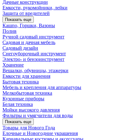
Дачные конструкции
Емкости, рукомойники, лейки
Защита от вредителей
Показать еще
Кашпо, Горшки, Вазоны
Полив
Ручной садовый инструмент
Садовая и дачная мебель
Садовый дизайн
Снегоуборочный инструмент
Электро- и бензоинструмент
Хранение
Вешалки, обувницы, этажерки
Емкости для хранения
Бытовая техника
Мебель и крепления для аппаратуры
Мелкобытовая техника
Кухонные приборы
Белая техника
Мойки высокого давления
Фильтры и умягчители для воды
Показать еще
Товары для Нового Года
Елочные и Новогодние украшения
Карнавальные костюмы и аксессуары