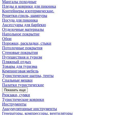
Мангалы походные
Пледы и коврики для пикника
Контейнеры изотермические.
Решетки-гриль, шампуры
Посуда для пикника
Аксессуары для барбекю
Отделочные материалы
Напольное покрытие
Обои
Порожки, раскладки, стыки
Потолочные покрытия
Стеновые покрытия
Путешествия и туризм
Пляжный отдых
Товары для туризма
Кемпинговая мебель
Туристические шатры, тенты
Спальные мешки
Палатки туристические
Показать еще
Рюкзаки, сумки
Туристические коврики
Инструменты
Аккумуляторные инструменты
Генераторы, компрессоры, вентиляторы