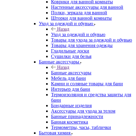
Коврики для ванной комнаты
Настенные аксессуары для ванной
Полки, зеркала для ванной
Шторки для ванной комнаты
Уход за одеждой и обувью
Назад
Уход за одеждой и обувью
Товары для ухода за одеждой и обувью
Товары для хранения одежды
Гладильные доски
Сушилки для белья
Банные аксессуары
Назад
Банные аксессуары
Мебель для бани
Камни и соляные товары для бани
Интерьер для бани
Термоизоляция и средства защиты для
бани
Бондарные изделия
Аксеcсуары для ухода за телом
Банные принадлежности
Банная косметика
Термометры, часы, таблички
Бытовая химия