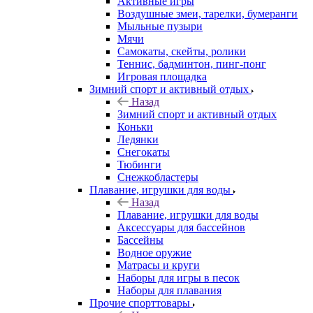
Активные игры
Воздушные змеи, тарелки, бумеранги
Мыльные пузыри
Мячи
Самокаты, скейты, ролики
Теннис, бадминтон, пинг-понг
Игровая площадка
Зимний спорт и активный отдых
Назад
Зимний спорт и активный отдых
Коньки
Ледянки
Снегокаты
Тюбинги
Снежкобластеры
Плавание, игрушки для воды
Назад
Плавание, игрушки для воды
Аксессуары для бассейнов
Бассейны
Водное оружие
Матрасы и круги
Наборы для игры в песок
Наборы для плавания
Прочие спорттовары