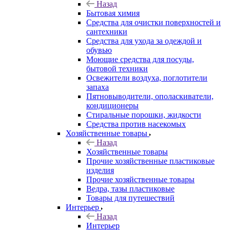
Назад
Бытовая химия
Средства для очистки поверхностей и
сантехники
Средства для ухода за одеждой и
обувью
Моющие средства для посуды,
бытовой техники
Освежители воздуха, поглотители
запаха
Пятновыводители, ополаскиватели,
кондиционеры
Стиральные порошки, жидкости
Средства против насекомых
Хозяйственные товары
Назад
Хозяйственные товары
Прочие хозяйственные пластиковые
изделия
Прочие хозяйственные товары
Ведра, тазы пластиковые
Товары для путешествий
Интерьер
Назад
Интерьер