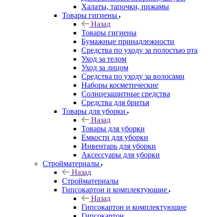
Халаты, тапочки, пижамы
Товары гигиены
Назад
Товары гигиены
Бумажные принадлежности
Средства по уходу за полостью рта
Уход за телом
Уход за лицом
Средства по уходу за волосами
Наборы косметические
Солнцезащитные средства
Средства для бритья
Товары для уборки
Назад
Товары для уборки
Емкости для уборки
Инвентарь для уборки
Аксессуары для уборки
Стройматериалы
Назад
Стройматериалы
Гипсокартон и комплектующие
Назад
Гипсокартон и комплектующие
Гипсокартон