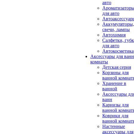
авто
Ароматизатор
для авто
Автоаксессуар
Аккумуляторы,
свечи, лампы
Автохимия
Салфетки, губ
для авто
Автокосметика
Аксессуары для ван
комнаты
Детская серия
Корзины для
ванной комнат
Хранение в
ванной
Аксессуары дл
ванн
Карнизы для
ванной комнат
Коврики для
ванной комнат
Настенные
аксессуары для