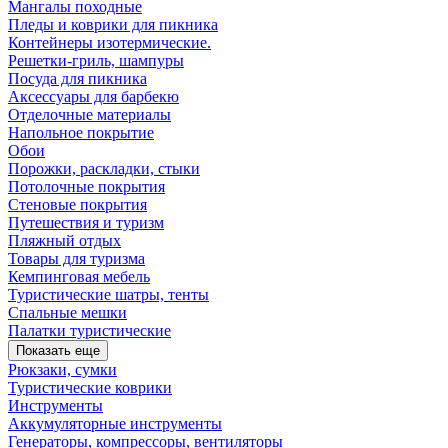
Мангалы походные
Пледы и коврики для пикника
Контейнеры изотермические.
Решетки-гриль, шампуры
Посуда для пикника
Аксессуары для барбекю
Отделочные материалы
Напольное покрытие
Обои
Порожки, раскладки, стыки
Потолочные покрытия
Стеновые покрытия
Путешествия и туризм
Пляжный отдых
Товары для туризма
Кемпинговая мебель
Туристические шатры, тенты
Спальные мешки
Палатки туристические
Показать еще
Рюкзаки, сумки
Туристические коврики
Инструменты
Аккумуляторные инструменты
Генераторы, компрессоры, вентиляторы