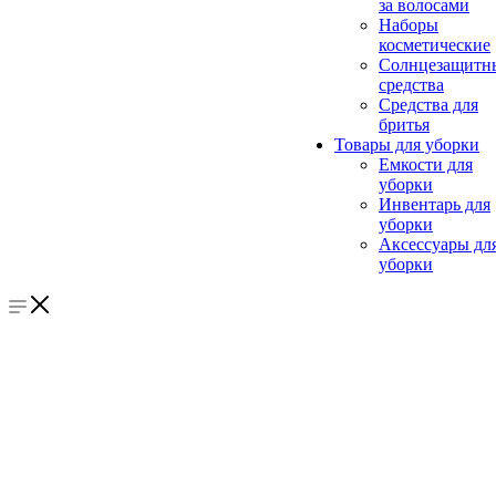
за волосами
Наборы
косметические
Солнцезащитн
средства
Средства для
бритья
Товары для уборки
Емкости для
уборки
Инвентарь для
уборки
Аксессуары дл
уборки