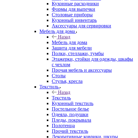
Кухонные расходники
Формы для выпечки
Столовые приборы
Кухонный инвентарь
Аксессуары для сервировки
Мебель для дома
Назад
Мебель для дома
Защита для мебели
Полки, стеллажи, тумбы
Этажерки, стойки для одежды, шкафы
с чехлом
Прочая мебель и аксессуары
Столы
Стулья, кресла
Текстиль
Назад
Текстиль
Кухонный текстиль
Постельное белье
Одеяла, подушки
Пледы, покрывала
Полотенца
Прочий текстиль
Декоративные коврики, шкуры