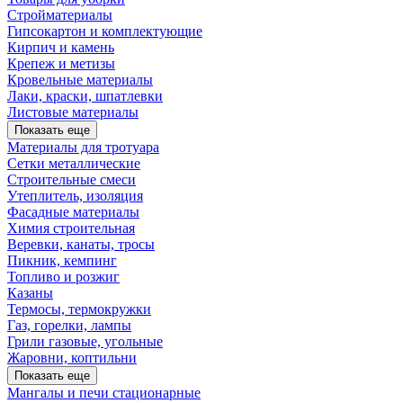
Стройматериалы
Гипсокартон и комплектующие
Кирпич и камень
Крепеж и метизы
Кровельные материалы
Лаки, краски, шпатлевки
Листовые материалы
Показать еще
Материалы для тротуара
Сетки металлические
Строительные смеси
Утеплитель, изоляция
Фасадные материалы
Химия строительная
Веревки, канаты, тросы
Пикник, кемпинг
Топливо и розжиг
Казаны
Термосы, термокружки
Газ, горелки, лампы
Грили газовые, угольные
Жаровни, коптильни
Показать еще
Мангалы и печи стационарные