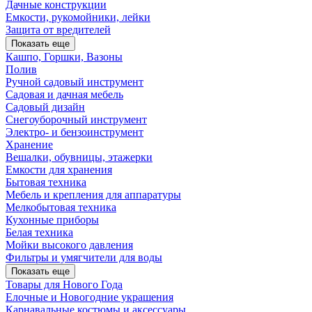
Дачные конструкции
Емкости, рукомойники, лейки
Защита от вредителей
Показать еще
Кашпо, Горшки, Вазоны
Полив
Ручной садовый инструмент
Садовая и дачная мебель
Садовый дизайн
Снегоуборочный инструмент
Электро- и бензоинструмент
Хранение
Вешалки, обувницы, этажерки
Емкости для хранения
Бытовая техника
Мебель и крепления для аппаратуры
Мелкобытовая техника
Кухонные приборы
Белая техника
Мойки высокого давления
Фильтры и умягчители для воды
Показать еще
Товары для Нового Года
Елочные и Новогодние украшения
Карнавальные костюмы и аксессуары