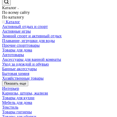
Каталог
По всему сайту
По каталогу
Каталог
Активный отдых и спорт
Активные игры
Зимний спорт и активный отдых
Плавание, игрушки для воды
Прочие спорттовары
Товары для дома
Автотовары
Аксессуары для ванной комнаты
Уход за одеждой и обувью
Банные аксессуары
Бытовая химия
Хозяйственные товары
Показать еще
Интерьер
Карнизы, шторы, жалюзи
Товары для кухни
Мебель для дома
Текстиль
Товары гигиены
Товары для уборки