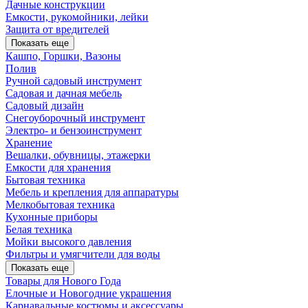
Дачные конструкции
Емкости, рукомойники, лейки
Защита от вредителей
Показать еще
Кашпо, Горшки, Вазоны
Полив
Ручной садовый инструмент
Садовая и дачная мебель
Садовый дизайн
Снегоуборочный инструмент
Электро- и бензоинструмент
Хранение
Вешалки, обувницы, этажерки
Емкости для хранения
Бытовая техника
Мебель и крепления для аппаратуры
Мелкобытовая техника
Кухонные приборы
Белая техника
Мойки высокого давления
Фильтры и умягчители для воды
Показать еще
Товары для Нового Года
Елочные и Новогодние украшения
Карнавальные костюмы и аксессуары