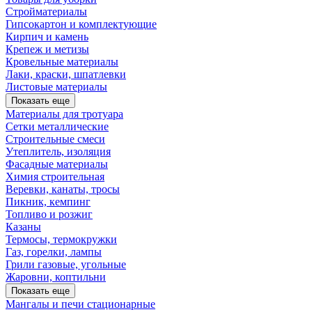
Стройматериалы
Гипсокартон и комплектующие
Кирпич и камень
Крепеж и метизы
Кровельные материалы
Лаки, краски, шпатлевки
Листовые материалы
Показать еще
Материалы для тротуара
Сетки металлические
Строительные смеси
Утеплитель, изоляция
Фасадные материалы
Химия строительная
Веревки, канаты, тросы
Пикник, кемпинг
Топливо и розжиг
Казаны
Термосы, термокружки
Газ, горелки, лампы
Грили газовые, угольные
Жаровни, коптильни
Показать еще
Мангалы и печи стационарные