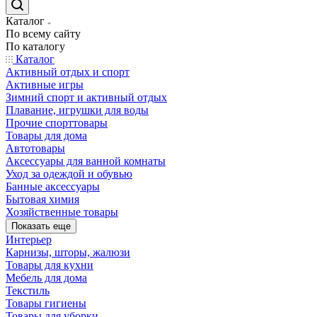
Каталог
По всему сайту
По каталогу
Каталог
Активный отдых и спорт
Активные игры
Зимний спорт и активный отдых
Плавание, игрушки для воды
Прочие спорттовары
Товары для дома
Автотовары
Аксессуары для ванной комнаты
Уход за одеждой и обувью
Банные аксессуары
Бытовая химия
Хозяйственные товары
Показать еще
Интерьер
Карнизы, шторы, жалюзи
Товары для кухни
Мебель для дома
Текстиль
Товары гигиены
Товары для уборки