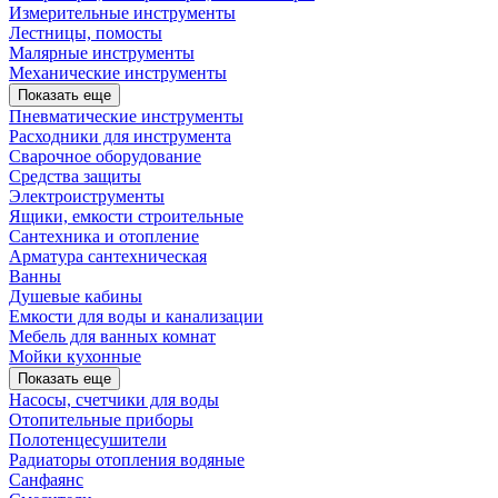
Измерительные инструменты
Лестницы, помосты
Малярные инструменты
Механические инструменты
Показать еще
Пневматические инструменты
Расходники для инструмента
Сварочное оборудование
Средства защиты
Электроиструменты
Ящики, емкости строительные
Сантехника и отопление
Арматура сантехническая
Ванны
Душевые кабины
Емкости для воды и канализации
Мебель для ванных комнат
Мойки кухонные
Показать еще
Насосы, счетчики для воды
Отопительные приборы
Полотенцесушители
Радиаторы отопления водяные
Санфаянс