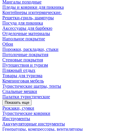
Мангалы походные
Пледы и коврики для пикника
Контейнеры изотермические.
Решетки-гриль, шампуры
Посуда для пикника
Аксессуары для барбекю
Отделочные материалы
Напольное покрытие
Обои
Порожки, раскладки, стыки
Потолочные покрытия
Стеновые покрытия
Путешествия и туризм
Пляжный отдых
Товары для туризма
Кемпинговая мебель
Туристические шатры, тенты
Спальные мешки
Палатки туристические
Показать еще
Рюкзаки, сумки
Туристические коврики
Инструменты
Аккумуляторные инструменты
Генераторы, компрессоры, вентиляторы