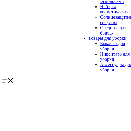
за волосами
Наборы
косметические
Солнцезащитн
средства
Средства для
бритья
Товары для уборки
Емкости для
уборки
Инвентарь для
уборки
Аксессуары дл
уборки