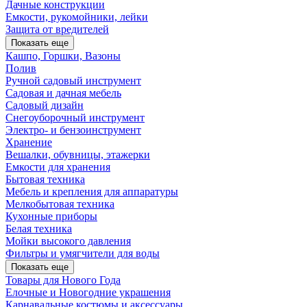
Дачные конструкции
Емкости, рукомойники, лейки
Защита от вредителей
Показать еще
Кашпо, Горшки, Вазоны
Полив
Ручной садовый инструмент
Садовая и дачная мебель
Садовый дизайн
Снегоуборочный инструмент
Электро- и бензоинструмент
Хранение
Вешалки, обувницы, этажерки
Емкости для хранения
Бытовая техника
Мебель и крепления для аппаратуры
Мелкобытовая техника
Кухонные приборы
Белая техника
Мойки высокого давления
Фильтры и умягчители для воды
Показать еще
Товары для Нового Года
Елочные и Новогодние украшения
Карнавальные костюмы и аксессуары