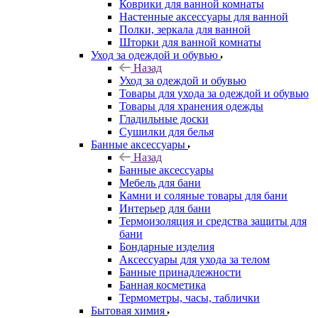
Коврики для ванной комнаты
Настенные аксессуары для ванной
Полки, зеркала для ванной
Шторки для ванной комнаты
Уход за одеждой и обувью
Назад
Уход за одеждой и обувью
Товары для ухода за одеждой и обувью
Товары для хранения одежды
Гладильные доски
Сушилки для белья
Банные аксессуары
Назад
Банные аксессуары
Мебель для бани
Камни и соляные товары для бани
Интерьер для бани
Термоизоляция и средства защиты для
бани
Бондарные изделия
Аксеcсуары для ухода за телом
Банные принадлежности
Банная косметика
Термометры, часы, таблички
Бытовая химия