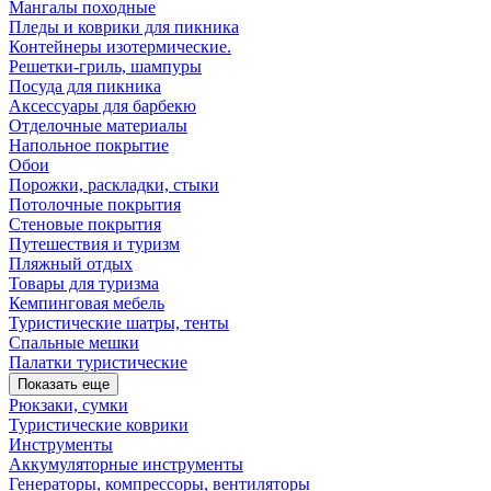
Мангалы походные
Пледы и коврики для пикника
Контейнеры изотермические.
Решетки-гриль, шампуры
Посуда для пикника
Аксессуары для барбекю
Отделочные материалы
Напольное покрытие
Обои
Порожки, раскладки, стыки
Потолочные покрытия
Стеновые покрытия
Путешествия и туризм
Пляжный отдых
Товары для туризма
Кемпинговая мебель
Туристические шатры, тенты
Спальные мешки
Палатки туристические
Показать еще
Рюкзаки, сумки
Туристические коврики
Инструменты
Аккумуляторные инструменты
Генераторы, компрессоры, вентиляторы