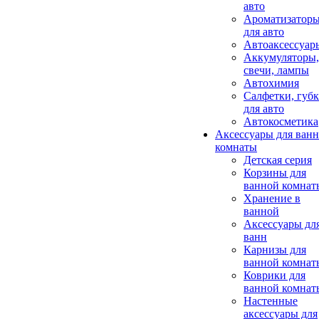
авто
Ароматизатор
для авто
Автоаксессуар
Аккумуляторы,
свечи, лампы
Автохимия
Салфетки, губ
для авто
Автокосметика
Аксессуары для ван
комнаты
Детская серия
Корзины для
ванной комнат
Хранение в
ванной
Аксессуары дл
ванн
Карнизы для
ванной комнат
Коврики для
ванной комнат
Настенные
аксессуары для