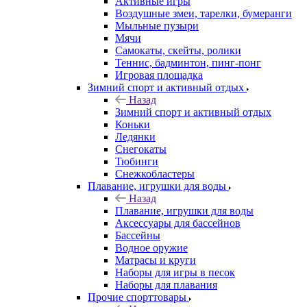
Активные игры
Воздушные змеи, тарелки, бумеранги
Мыльные пузыри
Мячи
Самокаты, скейты, ролики
Теннис, бадминтон, пинг-понг
Игровая площадка
Зимний спорт и активный отдых
Назад
Зимний спорт и активный отдых
Коньки
Ледянки
Снегокаты
Тюбинги
Снежкобластеры
Плавание, игрушки для воды
Назад
Плавание, игрушки для воды
Аксессуары для бассейнов
Бассейны
Водное оружие
Матрасы и круги
Наборы для игры в песок
Наборы для плавания
Прочие спорттовары