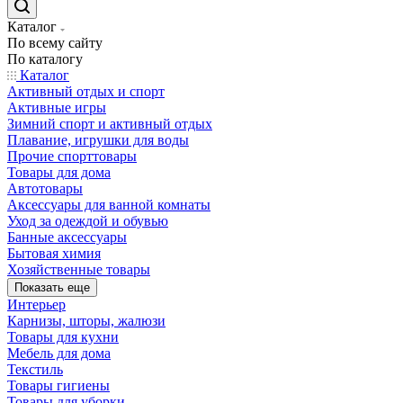
Каталог
По всему сайту
По каталогу
Каталог
Активный отдых и спорт
Активные игры
Зимний спорт и активный отдых
Плавание, игрушки для воды
Прочие спорттовары
Товары для дома
Автотовары
Аксессуары для ванной комнаты
Уход за одеждой и обувью
Банные аксессуары
Бытовая химия
Хозяйственные товары
Показать еще
Интерьер
Карнизы, шторы, жалюзи
Товары для кухни
Мебель для дома
Текстиль
Товары гигиены
Товары для уборки