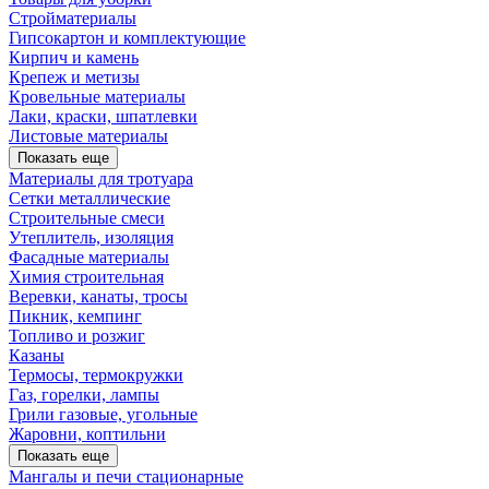
Стройматериалы
Гипсокартон и комплектующие
Кирпич и камень
Крепеж и метизы
Кровельные материалы
Лаки, краски, шпатлевки
Листовые материалы
Показать еще
Материалы для тротуара
Сетки металлические
Строительные смеси
Утеплитель, изоляция
Фасадные материалы
Химия строительная
Веревки, канаты, тросы
Пикник, кемпинг
Топливо и розжиг
Казаны
Термосы, термокружки
Газ, горелки, лампы
Грили газовые, угольные
Жаровни, коптильни
Показать еще
Мангалы и печи стационарные