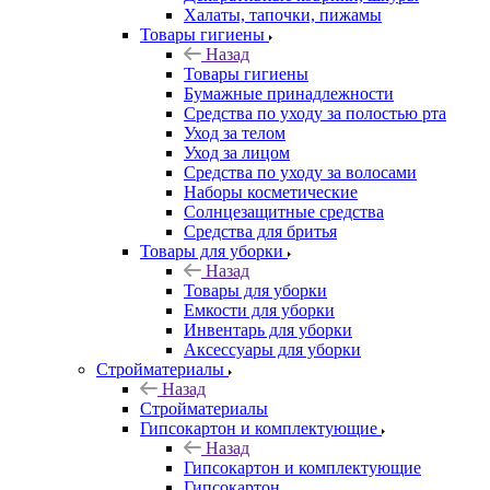
Халаты, тапочки, пижамы
Товары гигиены
Назад
Товары гигиены
Бумажные принадлежности
Средства по уходу за полостью рта
Уход за телом
Уход за лицом
Средства по уходу за волосами
Наборы косметические
Солнцезащитные средства
Средства для бритья
Товары для уборки
Назад
Товары для уборки
Емкости для уборки
Инвентарь для уборки
Аксессуары для уборки
Стройматериалы
Назад
Стройматериалы
Гипсокартон и комплектующие
Назад
Гипсокартон и комплектующие
Гипсокартон