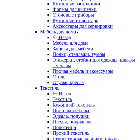
Кухонные расходники
Формы для выпечки
Столовые приборы
Кухонный инвентарь
Аксессуары для сервировки
Мебель для дома
Назад
Мебель для дома
Защита для мебели
Полки, стеллажи, тумбы
Этажерки, стойки для одежды, шкафы
с чехлом
Прочая мебель и аксессуары
Столы
Стулья, кресла
Текстиль
Назад
Текстиль
Кухонный текстиль
Постельное белье
Одеяла, подушки
Пледы, покрывала
Полотенца
Прочий текстиль
Декоративные коврики, шкуры