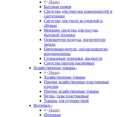
Назад
Бытовая химия
Средства для очистки поверхностей и
сантехники
Средства для ухода за одеждой и
обувью
Моющие средства для посуды,
бытовой техники
Освежители воздуха, поглотители
запаха
Пятновыводители, ополаскиватели,
кондиционеры
Стиральные порошки, жидкости
Средства против насекомых
Хозяйственные товары
Назад
Хозяйственные товары
Прочие хозяйственные пластиковые
изделия
Прочие хозяйственные товары
Ведра, тазы пластиковые
Товары для путешествий
Интерьер
Назад
Интерьер