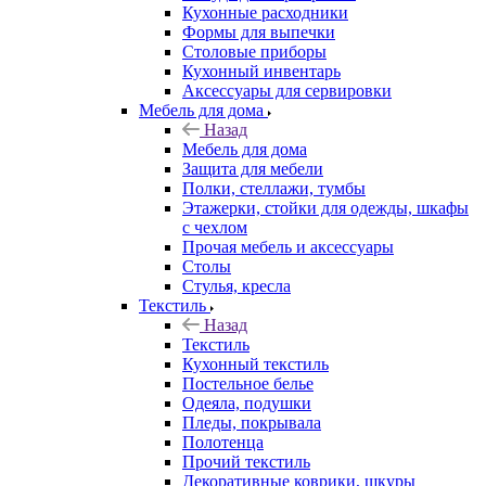
Кухонные расходники
Формы для выпечки
Столовые приборы
Кухонный инвентарь
Аксессуары для сервировки
Мебель для дома
Назад
Мебель для дома
Защита для мебели
Полки, стеллажи, тумбы
Этажерки, стойки для одежды, шкафы
с чехлом
Прочая мебель и аксессуары
Столы
Стулья, кресла
Текстиль
Назад
Текстиль
Кухонный текстиль
Постельное белье
Одеяла, подушки
Пледы, покрывала
Полотенца
Прочий текстиль
Декоративные коврики, шкуры