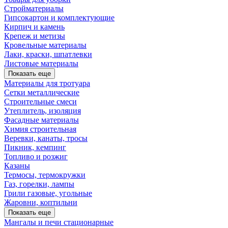
Стройматериалы
Гипсокартон и комплектующие
Кирпич и камень
Крепеж и метизы
Кровельные материалы
Лаки, краски, шпатлевки
Листовые материалы
Показать еще
Материалы для тротуара
Сетки металлические
Строительные смеси
Утеплитель, изоляция
Фасадные материалы
Химия строительная
Веревки, канаты, тросы
Пикник, кемпинг
Топливо и розжиг
Казаны
Термосы, термокружки
Газ, горелки, лампы
Грили газовые, угольные
Жаровни, коптильни
Показать еще
Мангалы и печи стационарные