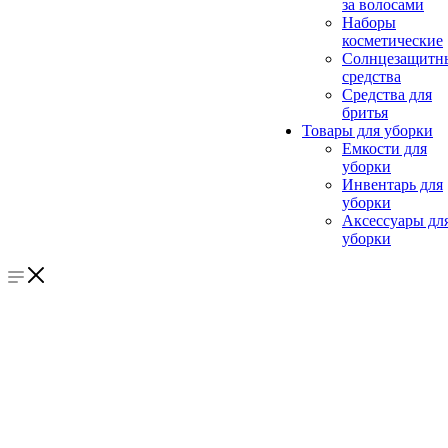
за волосами
Наборы
косметические
Солнцезащитн
средства
Средства для
бритья
Товары для уборки
Емкости для
уборки
Инвентарь для
уборки
Аксессуары дл
уборки