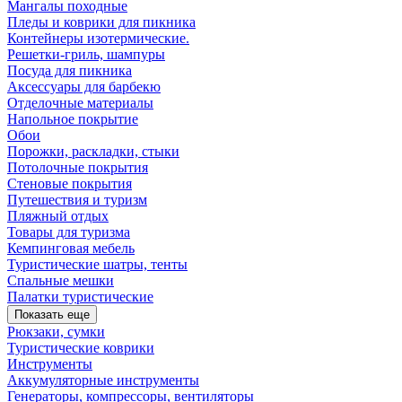
Мангалы походные
Пледы и коврики для пикника
Контейнеры изотермические.
Решетки-гриль, шампуры
Посуда для пикника
Аксессуары для барбекю
Отделочные материалы
Напольное покрытие
Обои
Порожки, раскладки, стыки
Потолочные покрытия
Стеновые покрытия
Путешествия и туризм
Пляжный отдых
Товары для туризма
Кемпинговая мебель
Туристические шатры, тенты
Спальные мешки
Палатки туристические
Показать еще
Рюкзаки, сумки
Туристические коврики
Инструменты
Аккумуляторные инструменты
Генераторы, компрессоры, вентиляторы