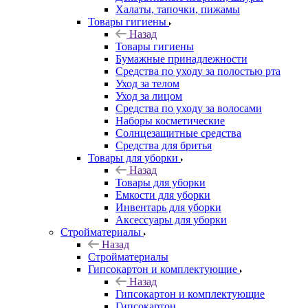
Халаты, тапочки, пижамы
Товары гигиены
Назад
Товары гигиены
Бумажные принадлежности
Средства по уходу за полостью рта
Уход за телом
Уход за лицом
Средства по уходу за волосами
Наборы косметические
Солнцезащитные средства
Средства для бритья
Товары для уборки
Назад
Товары для уборки
Емкости для уборки
Инвентарь для уборки
Аксессуары для уборки
Стройматериалы
Назад
Стройматериалы
Гипсокартон и комплектующие
Назад
Гипсокартон и комплектующие
Гипсокартон