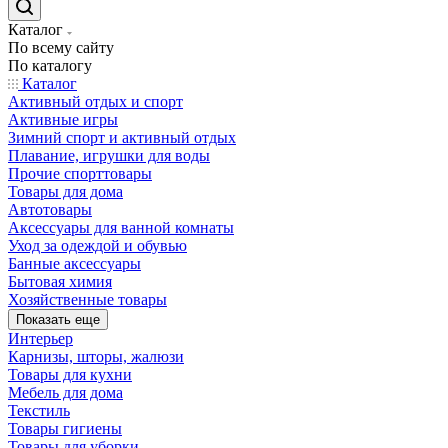
Каталог
По всему сайту
По каталогу
Каталог
Активный отдых и спорт
Активные игры
Зимний спорт и активный отдых
Плавание, игрушки для воды
Прочие спорттовары
Товары для дома
Автотовары
Аксессуары для ванной комнаты
Уход за одеждой и обувью
Банные аксессуары
Бытовая химия
Хозяйственные товары
Показать еще
Интерьер
Карнизы, шторы, жалюзи
Товары для кухни
Мебель для дома
Текстиль
Товары гигиены
Товары для уборки