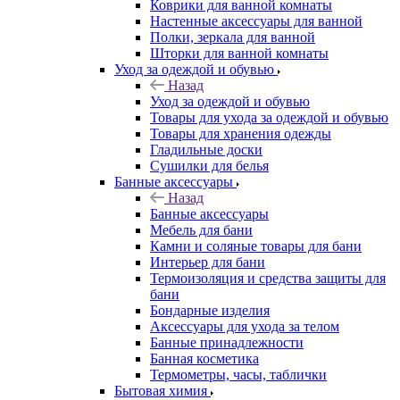
Коврики для ванной комнаты
Настенные аксессуары для ванной
Полки, зеркала для ванной
Шторки для ванной комнаты
Уход за одеждой и обувью
Назад
Уход за одеждой и обувью
Товары для ухода за одеждой и обувью
Товары для хранения одежды
Гладильные доски
Сушилки для белья
Банные аксессуары
Назад
Банные аксессуары
Мебель для бани
Камни и соляные товары для бани
Интерьер для бани
Термоизоляция и средства защиты для
бани
Бондарные изделия
Аксеcсуары для ухода за телом
Банные принадлежности
Банная косметика
Термометры, часы, таблички
Бытовая химия