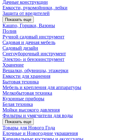
Дачные конструкции
Емкости, рукомойники, лейки
Защита от вредителей
Показать еще
Кашпо, Горшки, Вазоны
Полив
Ручной садовый инструмент
Садовая и дачная мебель
Садовый дизайн
Снегоуборочный инструмент
Электро- и бензоинструмент
Хранение
Вешалки, обувницы, этажерки
Емкости для хранения
Бытовая техника
Мебель и крепления для аппаратуры
Мелкобытовая техника
Кухонные приборы
Белая техника
Мойки высокого давления
Фильтры и умягчители для воды
Показать еще
Товары для Нового Года
Елочные и Новогодние украшения
Карнавальные костюмы и аксессуары