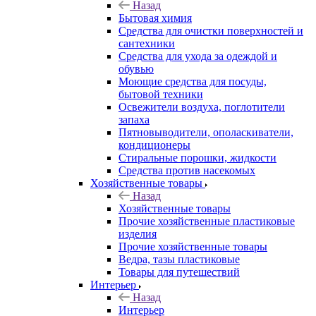
Назад
Бытовая химия
Средства для очистки поверхностей и
сантехники
Средства для ухода за одеждой и
обувью
Моющие средства для посуды,
бытовой техники
Освежители воздуха, поглотители
запаха
Пятновыводители, ополаскиватели,
кондиционеры
Стиральные порошки, жидкости
Средства против насекомых
Хозяйственные товары
Назад
Хозяйственные товары
Прочие хозяйственные пластиковые
изделия
Прочие хозяйственные товары
Ведра, тазы пластиковые
Товары для путешествий
Интерьер
Назад
Интерьер