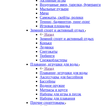
Активные игры
Воздушные змеи, тарелки, бумеранги
Мыльные пузыри
Мячи
Самокаты, скейты, ролики
Теннис, бадминтон, пинг-понг
Игровая площадка
Зимний спорт и активный отдых
Назад
Зимний спорт и активный отдых
Коньки
Ледянки
Снегокаты
Тюбинги
Снежкобластеры
Плавание, игрушки для воды
Назад
Плавание, игрушки для воды
Аксессуары для бассейнов
Бассейны
Водное оружие
Матрасы и круги
Наборы для игры в песок
Наборы для плавания
Прочие спорттовары