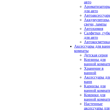
авто
Ароматизатор
для авто
Автоаксессуар
Аккумуляторы,
свечи, лампы
Автохимия
Салфетки, губ
для авто
Автокосметика
Аксессуары для ван
комнаты
Детская серия
Корзины для
ванной комнат
Хранение в
ванной
Аксессуары дл
ванн
Карнизы для
ванной комнат
Коврики для
ванной комнат
Настенные
аксессуары для