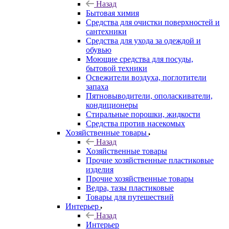
Назад
Бытовая химия
Средства для очистки поверхностей и
сантехники
Средства для ухода за одеждой и
обувью
Моющие средства для посуды,
бытовой техники
Освежители воздуха, поглотители
запаха
Пятновыводители, ополаскиватели,
кондиционеры
Стиральные порошки, жидкости
Средства против насекомых
Хозяйственные товары
Назад
Хозяйственные товары
Прочие хозяйственные пластиковые
изделия
Прочие хозяйственные товары
Ведра, тазы пластиковые
Товары для путешествий
Интерьер
Назад
Интерьер