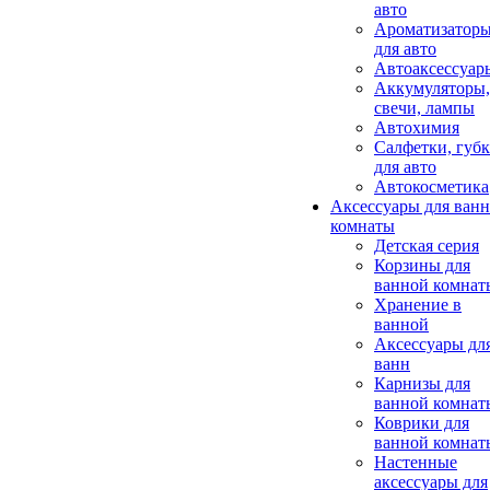
авто
Ароматизатор
для авто
Автоаксессуар
Аккумуляторы,
свечи, лампы
Автохимия
Салфетки, губ
для авто
Автокосметика
Аксессуары для ван
комнаты
Детская серия
Корзины для
ванной комнат
Хранение в
ванной
Аксессуары дл
ванн
Карнизы для
ванной комнат
Коврики для
ванной комнат
Настенные
аксессуары для