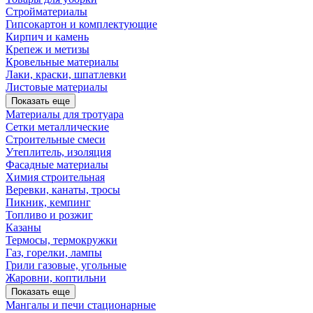
Стройматериалы
Гипсокартон и комплектующие
Кирпич и камень
Крепеж и метизы
Кровельные материалы
Лаки, краски, шпатлевки
Листовые материалы
Показать еще
Материалы для тротуара
Сетки металлические
Строительные смеси
Утеплитель, изоляция
Фасадные материалы
Химия строительная
Веревки, канаты, тросы
Пикник, кемпинг
Топливо и розжиг
Казаны
Термосы, термокружки
Газ, горелки, лампы
Грили газовые, угольные
Жаровни, коптильни
Показать еще
Мангалы и печи стационарные