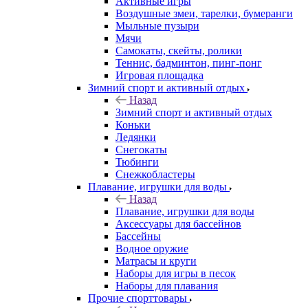
Активные игры
Воздушные змеи, тарелки, бумеранги
Мыльные пузыри
Мячи
Самокаты, скейты, ролики
Теннис, бадминтон, пинг-понг
Игровая площадка
Зимний спорт и активный отдых
Назад
Зимний спорт и активный отдых
Коньки
Ледянки
Снегокаты
Тюбинги
Снежкобластеры
Плавание, игрушки для воды
Назад
Плавание, игрушки для воды
Аксессуары для бассейнов
Бассейны
Водное оружие
Матрасы и круги
Наборы для игры в песок
Наборы для плавания
Прочие спорттовары