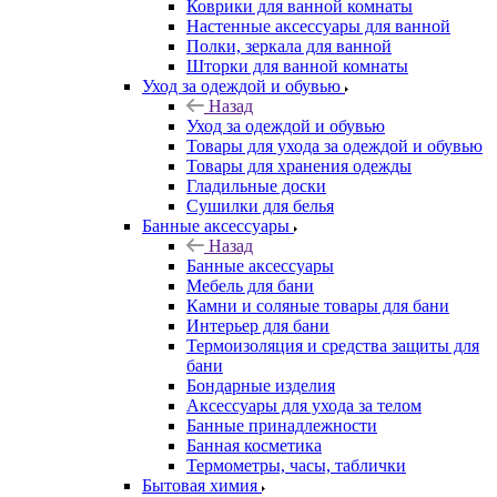
Коврики для ванной комнаты
Настенные аксессуары для ванной
Полки, зеркала для ванной
Шторки для ванной комнаты
Уход за одеждой и обувью
Назад
Уход за одеждой и обувью
Товары для ухода за одеждой и обувью
Товары для хранения одежды
Гладильные доски
Сушилки для белья
Банные аксессуары
Назад
Банные аксессуары
Мебель для бани
Камни и соляные товары для бани
Интерьер для бани
Термоизоляция и средства защиты для
бани
Бондарные изделия
Аксеcсуары для ухода за телом
Банные принадлежности
Банная косметика
Термометры, часы, таблички
Бытовая химия