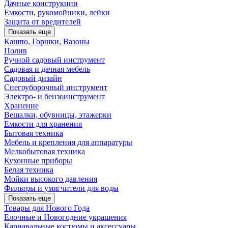
Дачные конструкции
Емкости, рукомойники, лейки
Защита от вредителей
Показать еще
Кашпо, Горшки, Вазоны
Полив
Ручной садовый инструмент
Садовая и дачная мебель
Садовый дизайн
Снегоуборочный инструмент
Электро- и бензоинструмент
Хранение
Вешалки, обувницы, этажерки
Емкости для хранения
Бытовая техника
Мебель и крепления для аппаратуры
Мелкобытовая техника
Кухонные приборы
Белая техника
Мойки высокого давления
Фильтры и умягчители для воды
Показать еще
Товары для Нового Года
Елочные и Новогодние украшения
Карнавальные костюмы и аксессуары