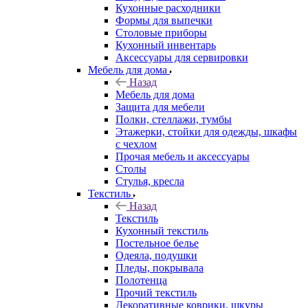
Кухонные расходники
Формы для выпечки
Столовые приборы
Кухонный инвентарь
Аксессуары для сервировки
Мебель для дома
Назад
Мебель для дома
Защита для мебели
Полки, стеллажи, тумбы
Этажерки, стойки для одежды, шкафы
с чехлом
Прочая мебель и аксессуары
Столы
Стулья, кресла
Текстиль
Назад
Текстиль
Кухонный текстиль
Постельное белье
Одеяла, подушки
Пледы, покрывала
Полотенца
Прочий текстиль
Декоративные коврики, шкуры