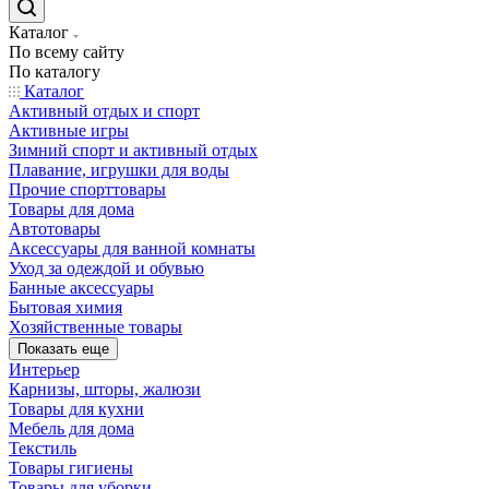
Каталог
По всему сайту
По каталогу
Каталог
Активный отдых и спорт
Активные игры
Зимний спорт и активный отдых
Плавание, игрушки для воды
Прочие спорттовары
Товары для дома
Автотовары
Аксессуары для ванной комнаты
Уход за одеждой и обувью
Банные аксессуары
Бытовая химия
Хозяйственные товары
Показать еще
Интерьер
Карнизы, шторы, жалюзи
Товары для кухни
Мебель для дома
Текстиль
Товары гигиены
Товары для уборки