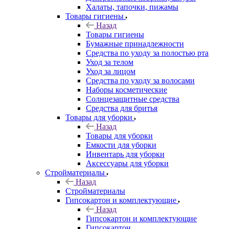
Халаты, тапочки, пижамы
Товары гигиены
Назад
Товары гигиены
Бумажные принадлежности
Средства по уходу за полостью рта
Уход за телом
Уход за лицом
Средства по уходу за волосами
Наборы косметические
Солнцезащитные средства
Средства для бритья
Товары для уборки
Назад
Товары для уборки
Емкости для уборки
Инвентарь для уборки
Аксессуары для уборки
Стройматериалы
Назад
Стройматериалы
Гипсокартон и комплектующие
Назад
Гипсокартон и комплектующие
Гипсокартон