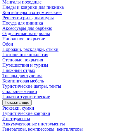
Мангалы походные
Пледы и коврики для пикника
Контейнеры изотермические.
Решетки-гриль, шампуры
Посуда для пикника
Аксессуары для барбекю
Отделочные материалы
Напольное покрытие
Обои
Порожки, раскладки, стыки
Потолочные покрытия
Стеновые покрытия
Путешествия и туризм
Пляжный отдых
Товары для туризма
Кемпинговая мебель
Туристические шатры, тенты
Спальные мешки
Палатки туристические
Показать еще
Рюкзаки, сумки
Туристические коврики
Инструменты
Аккумуляторные инструменты
Генераторы, компрессоры, вентиляторы