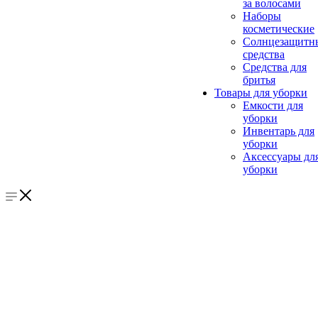
за волосами
Наборы
косметические
Солнцезащитн
средства
Средства для
бритья
Товары для уборки
Емкости для
уборки
Инвентарь для
уборки
Аксессуары дл
уборки