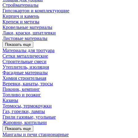
Стройматериалы
Гипсокартон и комплектующие
Кирпич и камень
Крепеж и метизы
Кровельные материалы
Лаки, краски, шпатлевки
Листовые материалы
Показать еще
Материалы для тротуара
Сетки металлические
Строительные смеси
Утеплитель, изоляция
Фасадные материалы
Химия строительная
Веревки, канаты, тросы
Пикник, кемпинг
Топливо и розжиг
Казаны
Термосы, термокружки
Газ, горелки, лампы
Грили газовые, угольные
Жаровни, коптильни
Показать еще
Мангалы и печи стационарные