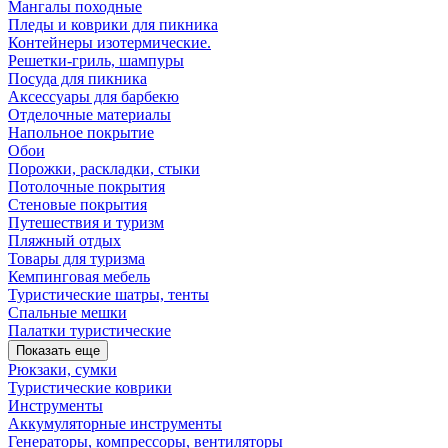
Мангалы походные
Пледы и коврики для пикника
Контейнеры изотермические.
Решетки-гриль, шампуры
Посуда для пикника
Аксессуары для барбекю
Отделочные материалы
Напольное покрытие
Обои
Порожки, раскладки, стыки
Потолочные покрытия
Стеновые покрытия
Путешествия и туризм
Пляжный отдых
Товары для туризма
Кемпинговая мебель
Туристические шатры, тенты
Спальные мешки
Палатки туристические
Показать еще
Рюкзаки, сумки
Туристические коврики
Инструменты
Аккумуляторные инструменты
Генераторы, компрессоры, вентиляторы