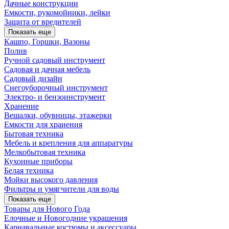
Дачные конструкции
Емкости, рукомойники, лейки
Защита от вредителей
Показать еще
Кашпо, Горшки, Вазоны
Полив
Ручной садовый инструмент
Садовая и дачная мебель
Садовый дизайн
Снегоуборочный инструмент
Электро- и бензоинструмент
Хранение
Вешалки, обувницы, этажерки
Емкости для хранения
Бытовая техника
Мебель и крепления для аппаратуры
Мелкобытовая техника
Кухонные приборы
Белая техника
Мойки высокого давления
Фильтры и умягчители для воды
Показать еще
Товары для Нового Года
Елочные и Новогодние украшения
Карнавальные костюмы и аксессуары