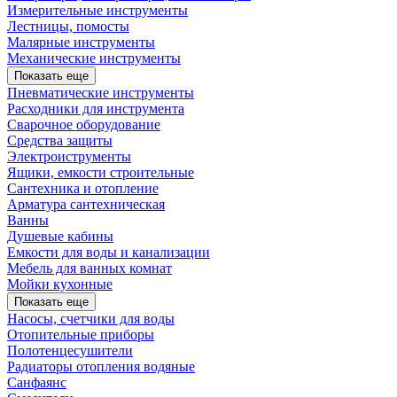
Измерительные инструменты
Лестницы, помосты
Малярные инструменты
Механические инструменты
Показать еще
Пневматические инструменты
Расходники для инструмента
Сварочное оборудование
Средства защиты
Электроиструменты
Ящики, емкости строительные
Сантехника и отопление
Арматура сантехническая
Ванны
Душевые кабины
Емкости для воды и канализации
Мебель для ванных комнат
Мойки кухонные
Показать еще
Насосы, счетчики для воды
Отопительные приборы
Полотенцесушители
Радиаторы отопления водяные
Санфаянс