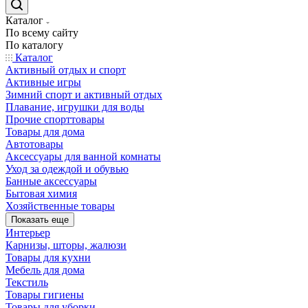
Каталог
По всему сайту
По каталогу
Каталог
Активный отдых и спорт
Активные игры
Зимний спорт и активный отдых
Плавание, игрушки для воды
Прочие спорттовары
Товары для дома
Автотовары
Аксессуары для ванной комнаты
Уход за одеждой и обувью
Банные аксессуары
Бытовая химия
Хозяйственные товары
Показать еще
Интерьер
Карнизы, шторы, жалюзи
Товары для кухни
Мебель для дома
Текстиль
Товары гигиены
Товары для уборки