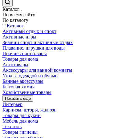
Каталог
По всему сайту
По каталогу
Каталог
Активный отдых и спорт
Активные игры
Зимний спорт и активный отдых
Плавание, игрушки для воды
Прочие спорттовары
Товары для дома
Автотовары
Аксессуары для ванной комнаты
Уход за одеждой и обувью
Банные аксессуары
Бытовая химия
Хозяйственные товары
Показать еще
Интерьер
Карнизы, шторы, жалюзи
Товары для кухни
Мебель для дома
Текстиль
Товары гигиены
Товары для уборки