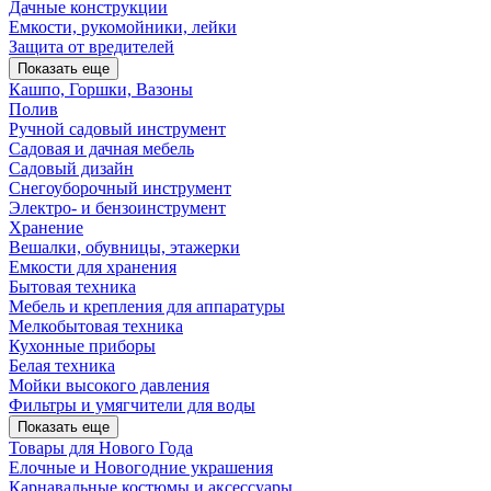
Дачные конструкции
Емкости, рукомойники, лейки
Защита от вредителей
Показать еще
Кашпо, Горшки, Вазоны
Полив
Ручной садовый инструмент
Садовая и дачная мебель
Садовый дизайн
Снегоуборочный инструмент
Электро- и бензоинструмент
Хранение
Вешалки, обувницы, этажерки
Емкости для хранения
Бытовая техника
Мебель и крепления для аппаратуры
Мелкобытовая техника
Кухонные приборы
Белая техника
Мойки высокого давления
Фильтры и умягчители для воды
Показать еще
Товары для Нового Года
Елочные и Новогодние украшения
Карнавальные костюмы и аксессуары