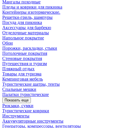
Мангалы походные
Пледы и коврики для пикника
Контейнеры изотермические.
Решетки-гриль, шампуры
Посуда для пикника
Аксессуары для барбекю
Отделочные материалы
Напольное покрытие
Обои
Порожки, раскладки, стыки
Потолочные покрытия
Стеновые покрытия
Путешествия и туризм
Пляжный отдых
Товары для туризма
Кемпинговая мебель
Туристические шатры, тенты
Спальные мешки
Палатки туристические
Показать еще
Рюкзаки, сумки
Туристические коврики
Инструменты
Аккумуляторные инструменты
Генераторы, компрессоры, вентиляторы