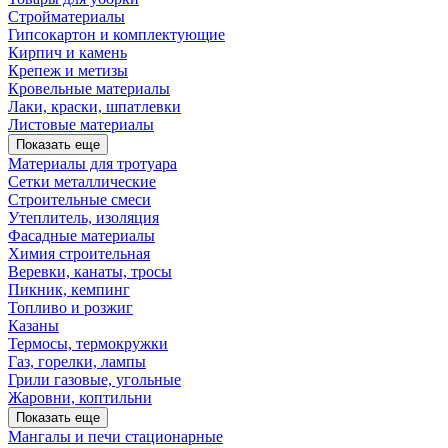
Стройматериалы
Гипсокартон и комплектующие
Кирпич и камень
Крепеж и метизы
Кровельные материалы
Лаки, краски, шпатлевки
Листовые материалы
Показать еще
Материалы для тротуара
Сетки металлические
Строительные смеси
Утеплитель, изоляция
Фасадные материалы
Химия строительная
Веревки, канаты, тросы
Пикник, кемпинг
Топливо и розжиг
Казаны
Термосы, термокружки
Газ, горелки, лампы
Грили газовые, угольные
Жаровни, коптильни
Показать еще
Мангалы и печи стационарные