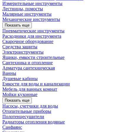
Измерительные инструменты
Лестницы, помосты
Малярные инструменты
Механические инструменты
Показать еще
Пневматические инструменты
Расходники для инструмента
Сварочное оборудование
Средства защиты
Электроиструменты
Ящики, емкости строительные
Сантехника и отопление
Арматура сантехническая
Ванны
Душевые кабины
Емкости для воды и канализации
Мебель для ванных комнат
Мойки кухонные
Показать еще
Насосы, счетчики для воды
Отопительные приборы
Полотенцесушители
Радиаторы отопления водяные
Санфаянс