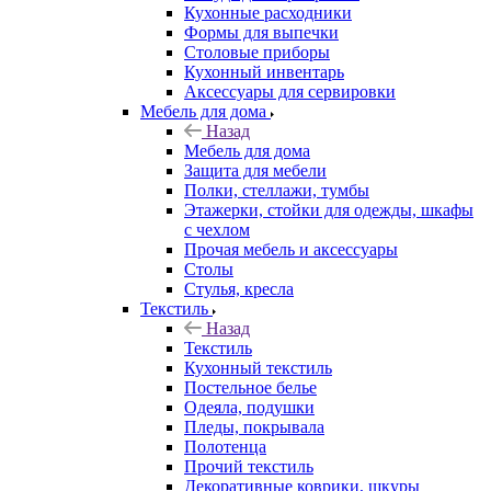
Кухонные расходники
Формы для выпечки
Столовые приборы
Кухонный инвентарь
Аксессуары для сервировки
Мебель для дома
Назад
Мебель для дома
Защита для мебели
Полки, стеллажи, тумбы
Этажерки, стойки для одежды, шкафы
с чехлом
Прочая мебель и аксессуары
Столы
Стулья, кресла
Текстиль
Назад
Текстиль
Кухонный текстиль
Постельное белье
Одеяла, подушки
Пледы, покрывала
Полотенца
Прочий текстиль
Декоративные коврики, шкуры