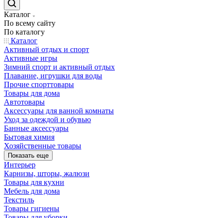
Каталог
По всему сайту
По каталогу
Каталог
Активный отдых и спорт
Активные игры
Зимний спорт и активный отдых
Плавание, игрушки для воды
Прочие спорттовары
Товары для дома
Автотовары
Аксессуары для ванной комнаты
Уход за одеждой и обувью
Банные аксессуары
Бытовая химия
Хозяйственные товары
Показать еще
Интерьер
Карнизы, шторы, жалюзи
Товары для кухни
Мебель для дома
Текстиль
Товары гигиены
Товары для уборки