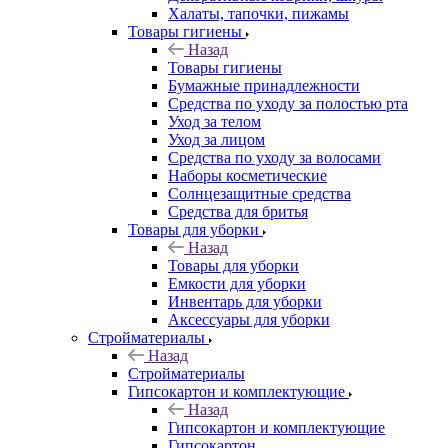
Халаты, тапочки, пижамы
Товары гигиены
Назад
Товары гигиены
Бумажные принадлежности
Средства по уходу за полостью рта
Уход за телом
Уход за лицом
Средства по уходу за волосами
Наборы косметические
Солнцезащитные средства
Средства для бритья
Товары для уборки
Назад
Товары для уборки
Емкости для уборки
Инвентарь для уборки
Аксессуары для уборки
Стройматериалы
Назад
Стройматериалы
Гипсокартон и комплектующие
Назад
Гипсокартон и комплектующие
Гипсокартон