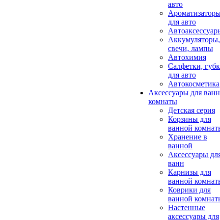
авто
Ароматизатор
для авто
Автоаксессуар
Аккумуляторы,
свечи, лампы
Автохимия
Салфетки, губ
для авто
Автокосметика
Аксессуары для ван
комнаты
Детская серия
Корзины для
ванной комнат
Хранение в
ванной
Аксессуары дл
ванн
Карнизы для
ванной комнат
Коврики для
ванной комнат
Настенные
аксессуары для