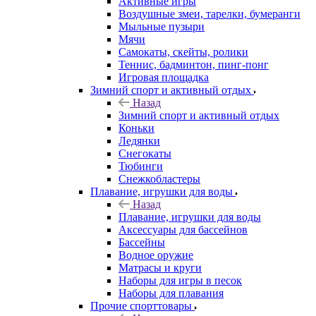
Активные игры
Воздушные змеи, тарелки, бумеранги
Мыльные пузыри
Мячи
Самокаты, скейты, ролики
Теннис, бадминтон, пинг-понг
Игровая площадка
Зимний спорт и активный отдых
Назад
Зимний спорт и активный отдых
Коньки
Ледянки
Снегокаты
Тюбинги
Снежкобластеры
Плавание, игрушки для воды
Назад
Плавание, игрушки для воды
Аксессуары для бассейнов
Бассейны
Водное оружие
Матрасы и круги
Наборы для игры в песок
Наборы для плавания
Прочие спорттовары