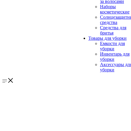
за волосами
Наборы
косметические
Солнцезащитн
средства
Средства для
бритья
Товары для уборки
Емкости для
уборки
Инвентарь для
уборки
Аксессуары дл
уборки