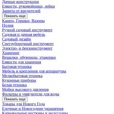
Дачные конструкции
Емкости, рукомойники, лейки
Защита от вредителей
Показать еще
Кашпо, Горшки, Вазоны
Полив
Ручной садовый инструмент
Садовая и дачная мебель
Садовый дизайн
Снегоуборочный инструмент
Электро- и бензоинструмент
Хранение
Вешалки, обувницы, этажерки
Емкости для хранения
Бытовая техника
Мебель и крепления для аппаратуры
Мелкобытовая техника
Кухонные приборы
Белая техника
Мойки высокого давления
Фильтры и умягчители для воды
Показать еще
Товары для Нового Года
Елочные и Новогодние украшения
Карнавальные костюмы и аксессуары