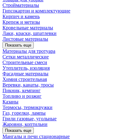
Стройматериалы
Гипсокартон и комплектующие
Кирпич и камень
Крепеж и метизы
Кровельные материалы
Лаки, краски, шпатлевки
Листовые материалы
Показать еще
Материалы для тротуара
Сетки металлические
Строительные смеси
Утеплитель, изоляция
Фасадные материалы
Химия строительная
Веревки, канаты, тросы
Пикник, кемпинг
Топливо и розжиг
Казаны
Термосы, термокружки
Газ, горелки, лампы
Грили газовые, угольные
Жаровни, коптильни
Показать еще
Мангалы и печи стационарные