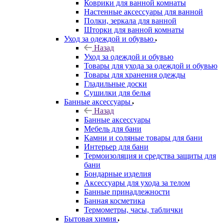
Коврики для ванной комнаты
Настенные аксессуары для ванной
Полки, зеркала для ванной
Шторки для ванной комнаты
Уход за одеждой и обувью
Назад
Уход за одеждой и обувью
Товары для ухода за одеждой и обувью
Товары для хранения одежды
Гладильные доски
Сушилки для белья
Банные аксессуары
Назад
Банные аксессуары
Мебель для бани
Камни и соляные товары для бани
Интерьер для бани
Термоизоляция и средства защиты для
бани
Бондарные изделия
Аксеcсуары для ухода за телом
Банные принадлежности
Банная косметика
Термометры, часы, таблички
Бытовая химия