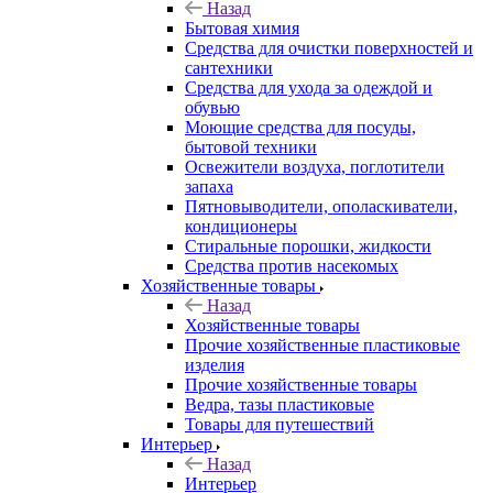
Назад
Бытовая химия
Средства для очистки поверхностей и
сантехники
Средства для ухода за одеждой и
обувью
Моющие средства для посуды,
бытовой техники
Освежители воздуха, поглотители
запаха
Пятновыводители, ополаскиватели,
кондиционеры
Стиральные порошки, жидкости
Средства против насекомых
Хозяйственные товары
Назад
Хозяйственные товары
Прочие хозяйственные пластиковые
изделия
Прочие хозяйственные товары
Ведра, тазы пластиковые
Товары для путешествий
Интерьер
Назад
Интерьер