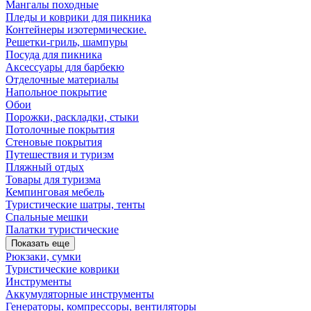
Мангалы походные
Пледы и коврики для пикника
Контейнеры изотермические.
Решетки-гриль, шампуры
Посуда для пикника
Аксессуары для барбекю
Отделочные материалы
Напольное покрытие
Обои
Порожки, раскладки, стыки
Потолочные покрытия
Стеновые покрытия
Путешествия и туризм
Пляжный отдых
Товары для туризма
Кемпинговая мебель
Туристические шатры, тенты
Спальные мешки
Палатки туристические
Показать еще
Рюкзаки, сумки
Туристические коврики
Инструменты
Аккумуляторные инструменты
Генераторы, компрессоры, вентиляторы