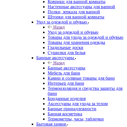
Коврики для ванной комнаты
Настенные аксессуары для ванной
Полки, зеркала для ванной
Шторки для ванной комнаты
Уход за одеждой и обувью
Назад
Уход за одеждой и обувью
Товары для ухода за одеждой и обувью
Товары для хранения одежды
Гладильные доски
Сушилки для белья
Банные аксессуары
Назад
Банные аксессуары
Мебель для бани
Камни и соляные товары для бани
Интерьер для бани
Термоизоляция и средства защиты для
бани
Бондарные изделия
Аксеcсуары для ухода за телом
Банные принадлежности
Банная косметика
Термометры, часы, таблички
Бытовая химия