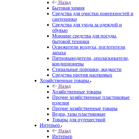
Назад
Бытовая химия
Средства для очистки поверхностей и
сантехники
Средства для ухода за одеждой и
обувью
Моющие средства для посуды,
бытовой техники
Освежители воздуха, поглотители
запаха
Пятновыводители, ополаскиватели,
кондиционеры
Стиральные порошки, жидкости
Средства против насекомых
Хозяйственные товары
Назад
Хозяйственные товары
Прочие хозяйственные пластиковые
изделия
Прочие хозяйственные товары
Ведра, тазы пластиковые
Товары для путешествий
Интерьер
Назад
Интерьер