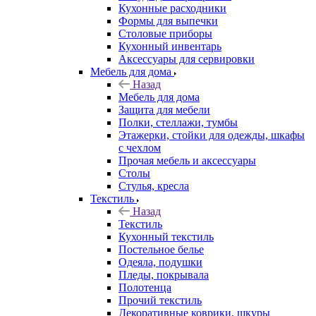
Кухонные расходники
Формы для выпечки
Столовые приборы
Кухонный инвентарь
Аксессуары для сервировки
Мебель для дома
Назад
Мебель для дома
Защита для мебели
Полки, стеллажи, тумбы
Этажерки, стойки для одежды, шкафы
с чехлом
Прочая мебель и аксессуары
Столы
Стулья, кресла
Текстиль
Назад
Текстиль
Кухонный текстиль
Постельное белье
Одеяла, подушки
Пледы, покрывала
Полотенца
Прочий текстиль
Декоративные коврики, шкуры