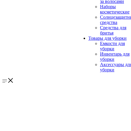
за волосами
Наборы
косметические
Солнцезащитн
средства
Средства для
бритья
Товары для уборки
Емкости для
уборки
Инвентарь для
уборки
Аксессуары дл
уборки