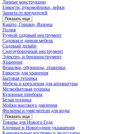
Дачные конструкции
Емкости, рукомойники, лейки
Защита от вредителей
Показать еще
Кашпо, Горшки, Вазоны
Полив
Ручной садовый инструмент
Садовая и дачная мебель
Садовый дизайн
Снегоуборочный инструмент
Электро- и бензоинструмент
Хранение
Вешалки, обувницы, этажерки
Емкости для хранения
Бытовая техника
Мебель и крепления для аппаратуры
Мелкобытовая техника
Кухонные приборы
Белая техника
Мойки высокого давления
Фильтры и умягчители для воды
Показать еще
Товары для Нового Года
Елочные и Новогодние украшения
Карнавальные костюмы и аксессуары