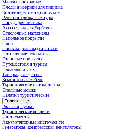
Мангалы походные
Пледы и коврики для пикника
Контейнеры изотермические.
Решетки-гриль, шампуры
Посуда для пикника
Аксессуары для барбекю
Отделочные материалы
Напольное покрытие
Обои
Порожки, раскладки, стыки
Потолочные покрытия
Стеновые покрытия
Путешествия и туризм
Пляжный отдых
Товары для туризма
Кемпинговая мебель
Туристические шатры, тенты
Спальные мешки
Палатки туристические
Показать еще
Рюкзаки, сумки
Туристические коврики
Инструменты
Аккумуляторные инструменты
Генераторы, компрессоры, вентиляторы