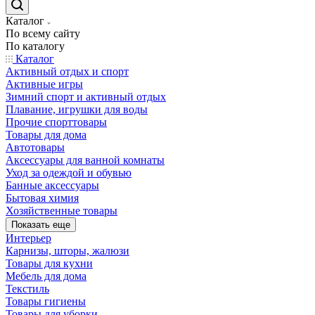
Каталог
По всему сайту
По каталогу
Каталог
Активный отдых и спорт
Активные игры
Зимний спорт и активный отдых
Плавание, игрушки для воды
Прочие спорттовары
Товары для дома
Автотовары
Аксессуары для ванной комнаты
Уход за одеждой и обувью
Банные аксессуары
Бытовая химия
Хозяйственные товары
Показать еще
Интерьер
Карнизы, шторы, жалюзи
Товары для кухни
Мебель для дома
Текстиль
Товары гигиены
Товары для уборки