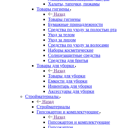
Халаты, тапочки, пижамы
Товары гигиены
Назад
Товары гигиены
Бумажные принадлежности
Средства по уходу за полостью рта
Уход за телом
Уход за лицом
Средства по уходу за волосами
Наборы косметические
Солнцезащитные средства
Средства для бритья
Товары для уборки
Назад
Товары для уборки
Емкости для уборки
Инвентарь для уборки
Аксессуары для уборки
Стройматериалы
Назад
Стройматериалы
Гипсокартон и комплектующие
Назад
Гипсокартон и комплектующие
Гипсокартон