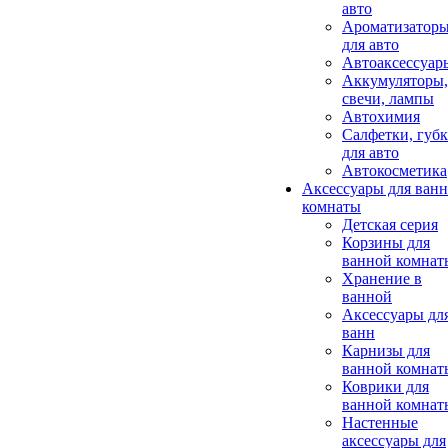
авто
Ароматизатор
для авто
Автоаксессуар
Аккумуляторы,
свечи, лампы
Автохимия
Салфетки, губ
для авто
Автокосметика
Аксессуары для ван
комнаты
Детская серия
Корзины для
ванной комнат
Хранение в
ванной
Аксессуары дл
ванн
Карнизы для
ванной комнат
Коврики для
ванной комнат
Настенные
аксессуары для