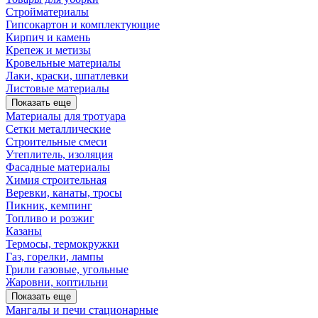
Стройматериалы
Гипсокартон и комплектующие
Кирпич и камень
Крепеж и метизы
Кровельные материалы
Лаки, краски, шпатлевки
Листовые материалы
Показать еще
Материалы для тротуара
Сетки металлические
Строительные смеси
Утеплитель, изоляция
Фасадные материалы
Химия строительная
Веревки, канаты, тросы
Пикник, кемпинг
Топливо и розжиг
Казаны
Термосы, термокружки
Газ, горелки, лампы
Грили газовые, угольные
Жаровни, коптильни
Показать еще
Мангалы и печи стационарные