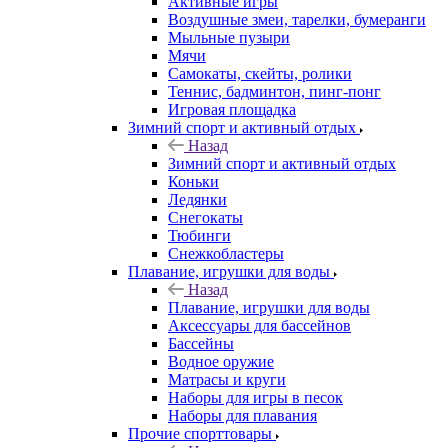
Активные игры
Воздушные змеи, тарелки, бумеранги
Мыльные пузыри
Мячи
Самокаты, скейты, ролики
Теннис, бадминтон, пинг-понг
Игровая площадка
Зимний спорт и активный отдых
Назад
Зимний спорт и активный отдых
Коньки
Ледянки
Снегокаты
Тюбинги
Снежкобластеры
Плавание, игрушки для воды
Назад
Плавание, игрушки для воды
Аксессуары для бассейнов
Бассейны
Водное оружие
Матрасы и круги
Наборы для игры в песок
Наборы для плавания
Прочие спорттовары