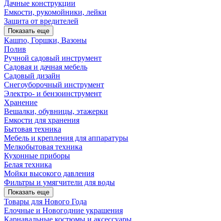
Дачные конструкции
Емкости, рукомойники, лейки
Защита от вредителей
Показать еще
Кашпо, Горшки, Вазоны
Полив
Ручной садовый инструмент
Садовая и дачная мебель
Садовый дизайн
Снегоуборочный инструмент
Электро- и бензоинструмент
Хранение
Вешалки, обувницы, этажерки
Емкости для хранения
Бытовая техника
Мебель и крепления для аппаратуры
Мелкобытовая техника
Кухонные приборы
Белая техника
Мойки высокого давления
Фильтры и умягчители для воды
Показать еще
Товары для Нового Года
Елочные и Новогодние украшения
Карнавальные костюмы и аксессуары