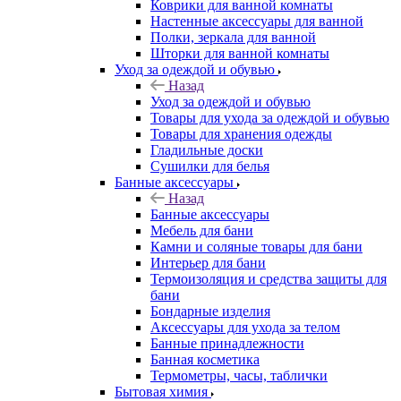
Коврики для ванной комнаты
Настенные аксессуары для ванной
Полки, зеркала для ванной
Шторки для ванной комнаты
Уход за одеждой и обувью
Назад
Уход за одеждой и обувью
Товары для ухода за одеждой и обувью
Товары для хранения одежды
Гладильные доски
Сушилки для белья
Банные аксессуары
Назад
Банные аксессуары
Мебель для бани
Камни и соляные товары для бани
Интерьер для бани
Термоизоляция и средства защиты для
бани
Бондарные изделия
Аксеcсуары для ухода за телом
Банные принадлежности
Банная косметика
Термометры, часы, таблички
Бытовая химия