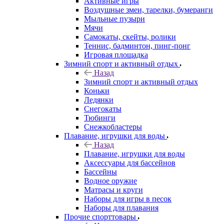
Активные игры
Воздушные змеи, тарелки, бумеранги
Мыльные пузыри
Мячи
Самокаты, скейты, ролики
Теннис, бадминтон, пинг-понг
Игровая площадка
Зимний спорт и активный отдых
Назад
Зимний спорт и активный отдых
Коньки
Ледянки
Снегокаты
Тюбинги
Снежкобластеры
Плавание, игрушки для воды
Назад
Плавание, игрушки для воды
Аксессуары для бассейнов
Бассейны
Водное оружие
Матрасы и круги
Наборы для игры в песок
Наборы для плавания
Прочие спорттовары