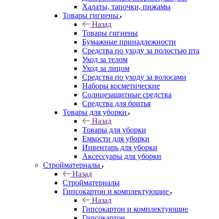
Халаты, тапочки, пижамы
Товары гигиены
Назад
Товары гигиены
Бумажные принадлежности
Средства по уходу за полостью рта
Уход за телом
Уход за лицом
Средства по уходу за волосами
Наборы косметические
Солнцезащитные средства
Средства для бритья
Товары для уборки
Назад
Товары для уборки
Емкости для уборки
Инвентарь для уборки
Аксессуары для уборки
Стройматериалы
Назад
Стройматериалы
Гипсокартон и комплектующие
Назад
Гипсокартон и комплектующие
Гипсокартон