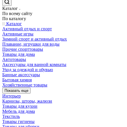
Каталог
По всему сайту
По каталогу
Каталог
Активный отдых и спорт
Активные игры
Зимний спорт и активный отдых
Плавание, игрушки для воды
Прочие спорттовары
Товары для дома
Автотовары
Аксессуары для ванной комнаты
Уход за одеждой и обувью
Банные аксессуары
Бытовая химия
Хозяйственные товары
Показать еще
Интерьер
Карнизы, шторы, жалюзи
Товары для кухни
Мебель для дома
Текстиль
Товары гигиены
Товары для уборки