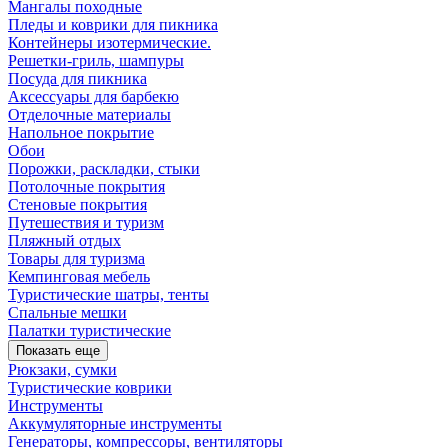
Мангалы походные
Пледы и коврики для пикника
Контейнеры изотермические.
Решетки-гриль, шампуры
Посуда для пикника
Аксессуары для барбекю
Отделочные материалы
Напольное покрытие
Обои
Порожки, раскладки, стыки
Потолочные покрытия
Стеновые покрытия
Путешествия и туризм
Пляжный отдых
Товары для туризма
Кемпинговая мебель
Туристические шатры, тенты
Спальные мешки
Палатки туристические
Показать еще
Рюкзаки, сумки
Туристические коврики
Инструменты
Аккумуляторные инструменты
Генераторы, компрессоры, вентиляторы