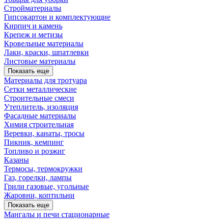
Стройматериалы
Гипсокартон и комплектующие
Кирпич и камень
Крепеж и метизы
Кровельные материалы
Лаки, краски, шпатлевки
Листовые материалы
Показать еще
Материалы для тротуара
Сетки металлические
Строительные смеси
Утеплитель, изоляция
Фасадные материалы
Химия строительная
Веревки, канаты, тросы
Пикник, кемпинг
Топливо и розжиг
Казаны
Термосы, термокружки
Газ, горелки, лампы
Грили газовые, угольные
Жаровни, коптильни
Показать еще
Мангалы и печи стационарные