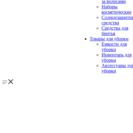
за волосами
Наборы
косметические
Солнцезащитн
средства
Средства для
бритья
Товары для уборки
Емкости для
уборки
Инвентарь для
уборки
Аксессуары дл
уборки