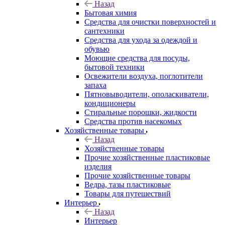
Назад
Бытовая химия
Средства для очистки поверхностей и
сантехники
Средства для ухода за одеждой и
обувью
Моющие средства для посуды,
бытовой техники
Освежители воздуха, поглотители
запаха
Пятновыводители, ополаскиватели,
кондиционеры
Стиральные порошки, жидкости
Средства против насекомых
Хозяйственные товары
Назад
Хозяйственные товары
Прочие хозяйственные пластиковые
изделия
Прочие хозяйственные товары
Ведра, тазы пластиковые
Товары для путешествий
Интерьер
Назад
Интерьер