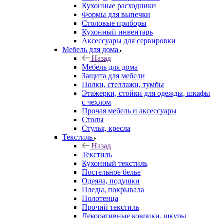
Кухонные расходники
Формы для выпечки
Столовые приборы
Кухонный инвентарь
Аксессуары для сервировки
Мебель для дома
Назад
Мебель для дома
Защита для мебели
Полки, стеллажи, тумбы
Этажерки, стойки для одежды, шкафы
с чехлом
Прочая мебель и аксессуары
Столы
Стулья, кресла
Текстиль
Назад
Текстиль
Кухонный текстиль
Постельное белье
Одеяла, подушки
Пледы, покрывала
Полотенца
Прочий текстиль
Декоративные коврики, шкуры