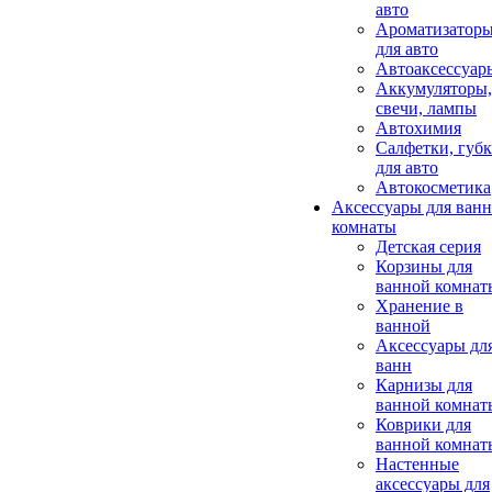
авто
Ароматизатор
для авто
Автоаксессуар
Аккумуляторы,
свечи, лампы
Автохимия
Салфетки, губ
для авто
Автокосметика
Аксессуары для ван
комнаты
Детская серия
Корзины для
ванной комнат
Хранение в
ванной
Аксессуары дл
ванн
Карнизы для
ванной комнат
Коврики для
ванной комнат
Настенные
аксессуары для