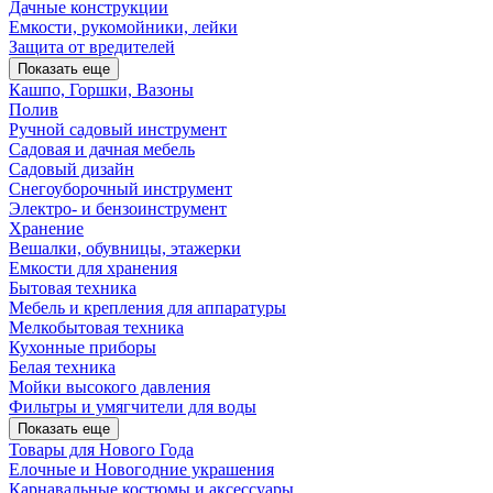
Дачные конструкции
Емкости, рукомойники, лейки
Защита от вредителей
Показать еще
Кашпо, Горшки, Вазоны
Полив
Ручной садовый инструмент
Садовая и дачная мебель
Садовый дизайн
Снегоуборочный инструмент
Электро- и бензоинструмент
Хранение
Вешалки, обувницы, этажерки
Емкости для хранения
Бытовая техника
Мебель и крепления для аппаратуры
Мелкобытовая техника
Кухонные приборы
Белая техника
Мойки высокого давления
Фильтры и умягчители для воды
Показать еще
Товары для Нового Года
Елочные и Новогодние украшения
Карнавальные костюмы и аксессуары