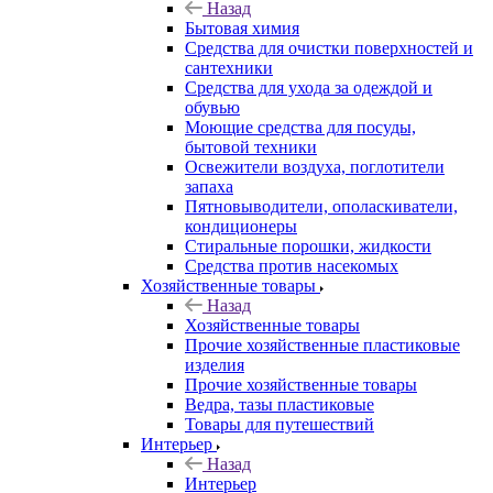
Назад
Бытовая химия
Средства для очистки поверхностей и
сантехники
Средства для ухода за одеждой и
обувью
Моющие средства для посуды,
бытовой техники
Освежители воздуха, поглотители
запаха
Пятновыводители, ополаскиватели,
кондиционеры
Стиральные порошки, жидкости
Средства против насекомых
Хозяйственные товары
Назад
Хозяйственные товары
Прочие хозяйственные пластиковые
изделия
Прочие хозяйственные товары
Ведра, тазы пластиковые
Товары для путешествий
Интерьер
Назад
Интерьер