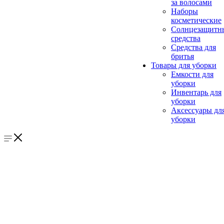
за волосами
Наборы
косметические
Солнцезащитн
средства
Средства для
бритья
Товары для уборки
Емкости для
уборки
Инвентарь для
уборки
Аксессуары дл
уборки