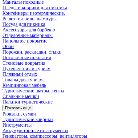
Мангалы походные
Пледы и коврики для пикника
Контейнеры изотермические.
Решетки-гриль, шампуры
Посуда для пикника
Аксессуары для барбекю
Отделочные материалы
Напольное покрытие
Обои
Порожки, раскладки, стыки
Потолочные покрытия
Стеновые покрытия
Путешествия и туризм
Пляжный отдых
Товары для туризма
Кемпинговая мебель
Туристические шатры, тенты
Спальные мешки
Палатки туристические
Показать еще
Рюкзаки, сумки
Туристические коврики
Инструменты
Аккумуляторные инструменты
Генераторы, компрессоры, вентиляторы