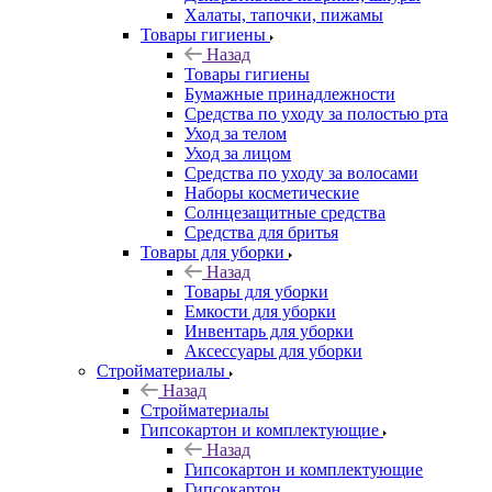
Халаты, тапочки, пижамы
Товары гигиены
Назад
Товары гигиены
Бумажные принадлежности
Средства по уходу за полостью рта
Уход за телом
Уход за лицом
Средства по уходу за волосами
Наборы косметические
Солнцезащитные средства
Средства для бритья
Товары для уборки
Назад
Товары для уборки
Емкости для уборки
Инвентарь для уборки
Аксессуары для уборки
Стройматериалы
Назад
Стройматериалы
Гипсокартон и комплектующие
Назад
Гипсокартон и комплектующие
Гипсокартон