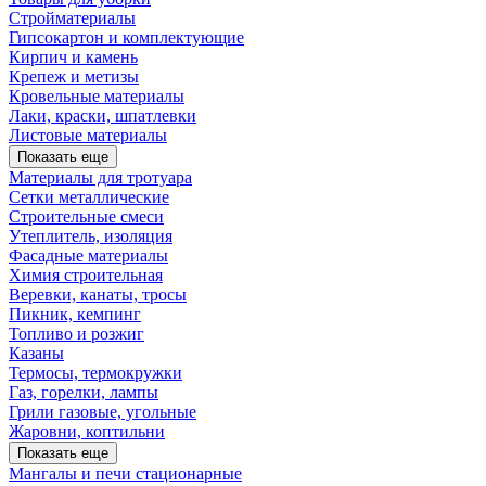
Стройматериалы
Гипсокартон и комплектующие
Кирпич и камень
Крепеж и метизы
Кровельные материалы
Лаки, краски, шпатлевки
Листовые материалы
Показать еще
Материалы для тротуара
Сетки металлические
Строительные смеси
Утеплитель, изоляция
Фасадные материалы
Химия строительная
Веревки, канаты, тросы
Пикник, кемпинг
Топливо и розжиг
Казаны
Термосы, термокружки
Газ, горелки, лампы
Грили газовые, угольные
Жаровни, коптильни
Показать еще
Мангалы и печи стационарные