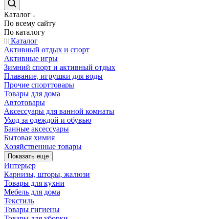
Каталог
По всему сайту
По каталогу
Каталог
Активный отдых и спорт
Активные игры
Зимний спорт и активный отдых
Плавание, игрушки для воды
Прочие спорттовары
Товары для дома
Автотовары
Аксессуары для ванной комнаты
Уход за одеждой и обувью
Банные аксессуары
Бытовая химия
Хозяйственные товары
Показать еще
Интерьер
Карнизы, шторы, жалюзи
Товары для кухни
Мебель для дома
Текстиль
Товары гигиены
Товары для уборки