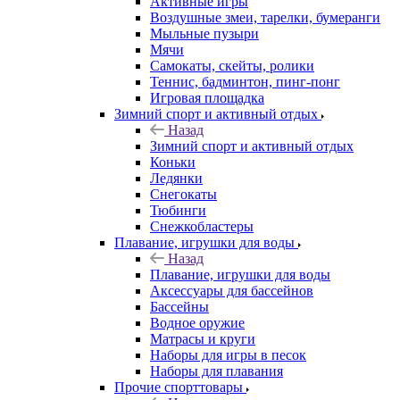
Активные игры
Воздушные змеи, тарелки, бумеранги
Мыльные пузыри
Мячи
Самокаты, скейты, ролики
Теннис, бадминтон, пинг-понг
Игровая площадка
Зимний спорт и активный отдых
Назад
Зимний спорт и активный отдых
Коньки
Ледянки
Снегокаты
Тюбинги
Снежкобластеры
Плавание, игрушки для воды
Назад
Плавание, игрушки для воды
Аксессуары для бассейнов
Бассейны
Водное оружие
Матрасы и круги
Наборы для игры в песок
Наборы для плавания
Прочие спорттовары