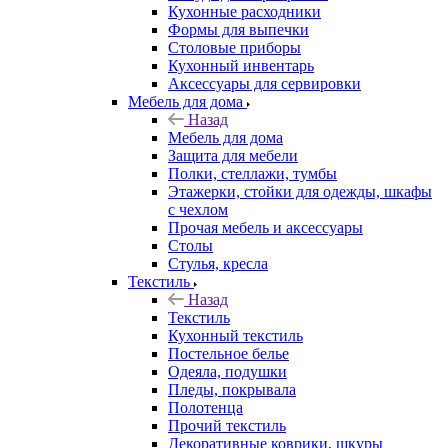
Кухонные расходники
Формы для выпечки
Столовые приборы
Кухонный инвентарь
Аксессуары для сервировки
Мебель для дома
Назад
Мебель для дома
Защита для мебели
Полки, стеллажи, тумбы
Этажерки, стойки для одежды, шкафы
с чехлом
Прочая мебель и аксессуары
Столы
Стулья, кресла
Текстиль
Назад
Текстиль
Кухонный текстиль
Постельное белье
Одеяла, подушки
Пледы, покрывала
Полотенца
Прочий текстиль
Декоративные коврики, шкуры