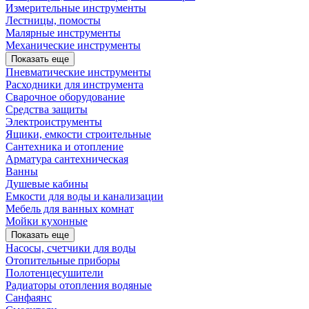
Измерительные инструменты
Лестницы, помосты
Малярные инструменты
Механические инструменты
Показать еще
Пневматические инструменты
Расходники для инструмента
Сварочное оборудование
Средства защиты
Электроиструменты
Ящики, емкости строительные
Сантехника и отопление
Арматура сантехническая
Ванны
Душевые кабины
Емкости для воды и канализации
Мебель для ванных комнат
Мойки кухонные
Показать еще
Насосы, счетчики для воды
Отопительные приборы
Полотенцесушители
Радиаторы отопления водяные
Санфаянс