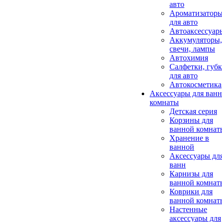
авто
Ароматизатор
для авто
Автоаксессуар
Аккумуляторы,
свечи, лампы
Автохимия
Салфетки, губ
для авто
Автокосметика
Аксессуары для ван
комнаты
Детская серия
Корзины для
ванной комнат
Хранение в
ванной
Аксессуары дл
ванн
Карнизы для
ванной комнат
Коврики для
ванной комнат
Настенные
аксессуары для