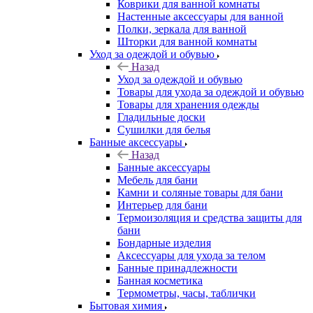
Коврики для ванной комнаты
Настенные аксессуары для ванной
Полки, зеркала для ванной
Шторки для ванной комнаты
Уход за одеждой и обувью
Назад
Уход за одеждой и обувью
Товары для ухода за одеждой и обувью
Товары для хранения одежды
Гладильные доски
Сушилки для белья
Банные аксессуары
Назад
Банные аксессуары
Мебель для бани
Камни и соляные товары для бани
Интерьер для бани
Термоизоляция и средства защиты для
бани
Бондарные изделия
Аксеcсуары для ухода за телом
Банные принадлежности
Банная косметика
Термометры, часы, таблички
Бытовая химия