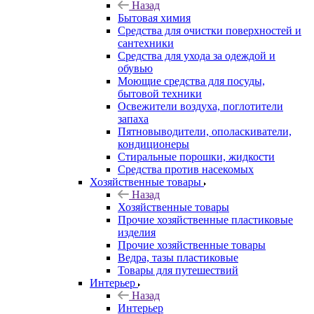
Назад
Бытовая химия
Средства для очистки поверхностей и
сантехники
Средства для ухода за одеждой и
обувью
Моющие средства для посуды,
бытовой техники
Освежители воздуха, поглотители
запаха
Пятновыводители, ополаскиватели,
кондиционеры
Стиральные порошки, жидкости
Средства против насекомых
Хозяйственные товары
Назад
Хозяйственные товары
Прочие хозяйственные пластиковые
изделия
Прочие хозяйственные товары
Ведра, тазы пластиковые
Товары для путешествий
Интерьер
Назад
Интерьер