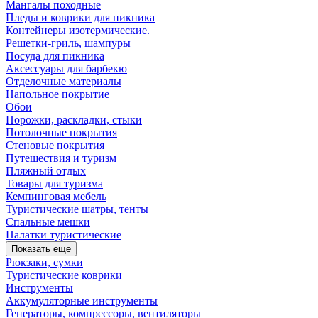
Мангалы походные
Пледы и коврики для пикника
Контейнеры изотермические.
Решетки-гриль, шампуры
Посуда для пикника
Аксессуары для барбекю
Отделочные материалы
Напольное покрытие
Обои
Порожки, раскладки, стыки
Потолочные покрытия
Стеновые покрытия
Путешествия и туризм
Пляжный отдых
Товары для туризма
Кемпинговая мебель
Туристические шатры, тенты
Спальные мешки
Палатки туристические
Показать еще
Рюкзаки, сумки
Туристические коврики
Инструменты
Аккумуляторные инструменты
Генераторы, компрессоры, вентиляторы