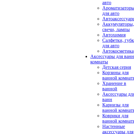
авто
Ароматизатор
для авто
Автоаксессуар
Аккумуляторы,
свечи, лампы
Автохимия
Салфетки, губ
для авто
Автокосметика
Аксессуары для ван
комнаты
Детская серия
Корзины для
ванной комнат
Хранение в
ванной
Аксессуары дл
ванн
Карнизы для
ванной комнат
Коврики для
ванной комнат
Настенные
аксессуары для