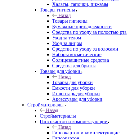
Халаты, тапочки, пижамы
Товары гигиены
Назад
Товары гигиены
Бумажные принадлежности
Средства по уходу за полостью рта
Уход за телом
Уход за лицом
Средства по уходу за волосами
Наборы косметические
Солнцезащитные средства
Средства для бритья
Товары для уборки
Назад
Товары для уборки
Емкости для уборки
Инвентарь для уборки
Аксессуары для уборки
Стройматериалы
Назад
Стройматериалы
Гипсокартон и комплектующие
Назад
Гипсокартон и комплектующие
Гипсокартон