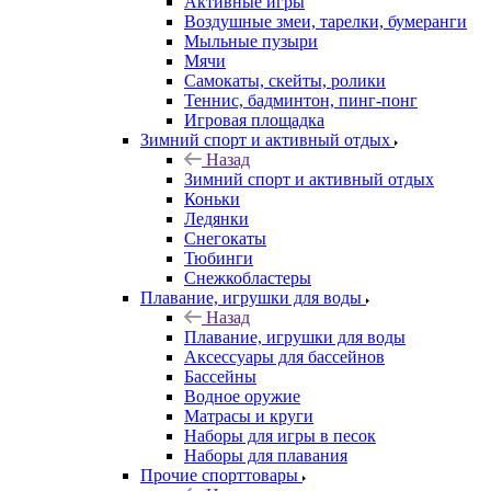
Активные игры
Воздушные змеи, тарелки, бумеранги
Мыльные пузыри
Мячи
Самокаты, скейты, ролики
Теннис, бадминтон, пинг-понг
Игровая площадка
Зимний спорт и активный отдых
Назад
Зимний спорт и активный отдых
Коньки
Ледянки
Снегокаты
Тюбинги
Снежкобластеры
Плавание, игрушки для воды
Назад
Плавание, игрушки для воды
Аксессуары для бассейнов
Бассейны
Водное оружие
Матрасы и круги
Наборы для игры в песок
Наборы для плавания
Прочие спорттовары