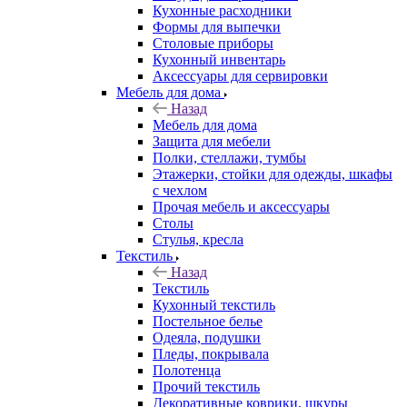
Кухонные расходники
Формы для выпечки
Столовые приборы
Кухонный инвентарь
Аксессуары для сервировки
Мебель для дома
Назад
Мебель для дома
Защита для мебели
Полки, стеллажи, тумбы
Этажерки, стойки для одежды, шкафы
с чехлом
Прочая мебель и аксессуары
Столы
Стулья, кресла
Текстиль
Назад
Текстиль
Кухонный текстиль
Постельное белье
Одеяла, подушки
Пледы, покрывала
Полотенца
Прочий текстиль
Декоративные коврики, шкуры