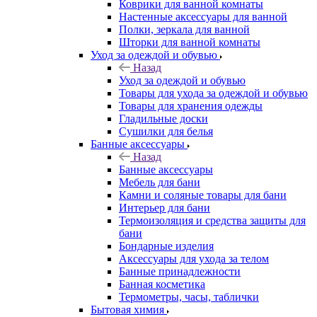
Коврики для ванной комнаты
Настенные аксессуары для ванной
Полки, зеркала для ванной
Шторки для ванной комнаты
Уход за одеждой и обувью
Назад
Уход за одеждой и обувью
Товары для ухода за одеждой и обувью
Товары для хранения одежды
Гладильные доски
Сушилки для белья
Банные аксессуары
Назад
Банные аксессуары
Мебель для бани
Камни и соляные товары для бани
Интерьер для бани
Термоизоляция и средства защиты для
бани
Бондарные изделия
Аксеcсуары для ухода за телом
Банные принадлежности
Банная косметика
Термометры, часы, таблички
Бытовая химия