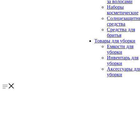
за волосами
Наборы
косметические
Солнцезащитн
средства
Средства для
бритья
Товары для уборки
Емкости для
уборки
Инвентарь для
уборки
Аксессуары дл
уборки