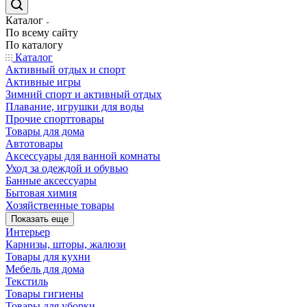
Каталог
По всему сайту
По каталогу
Каталог
Активный отдых и спорт
Активные игры
Зимний спорт и активный отдых
Плавание, игрушки для воды
Прочие спорттовары
Товары для дома
Автотовары
Аксессуары для ванной комнаты
Уход за одеждой и обувью
Банные аксессуары
Бытовая химия
Хозяйственные товары
Показать еще
Интерьер
Карнизы, шторы, жалюзи
Товары для кухни
Мебель для дома
Текстиль
Товары гигиены
Товары для уборки