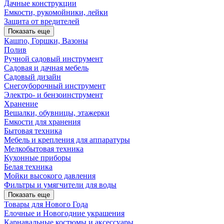
Дачные конструкции
Емкости, рукомойники, лейки
Защита от вредителей
Показать еще
Кашпо, Горшки, Вазоны
Полив
Ручной садовый инструмент
Садовая и дачная мебель
Садовый дизайн
Снегоуборочный инструмент
Электро- и бензоинструмент
Хранение
Вешалки, обувницы, этажерки
Емкости для хранения
Бытовая техника
Мебель и крепления для аппаратуры
Мелкобытовая техника
Кухонные приборы
Белая техника
Мойки высокого давления
Фильтры и умягчители для воды
Показать еще
Товары для Нового Года
Елочные и Новогодние украшения
Карнавальные костюмы и аксессуары