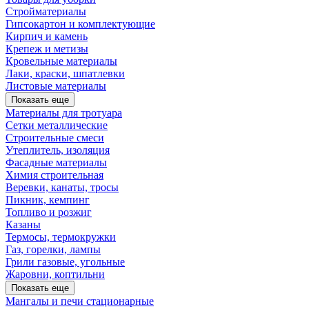
Стройматериалы
Гипсокартон и комплектующие
Кирпич и камень
Крепеж и метизы
Кровельные материалы
Лаки, краски, шпатлевки
Листовые материалы
Показать еще
Материалы для тротуара
Сетки металлические
Строительные смеси
Утеплитель, изоляция
Фасадные материалы
Химия строительная
Веревки, канаты, тросы
Пикник, кемпинг
Топливо и розжиг
Казаны
Термосы, термокружки
Газ, горелки, лампы
Грили газовые, угольные
Жаровни, коптильни
Показать еще
Мангалы и печи стационарные