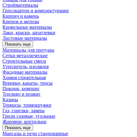
Стройматериалы
Гипсокартон и комплектующие
Кирпич и камень
Крепеж и метизы
Кровельные материалы
Лаки, краски, шпатлевки
Листовые материалы
Показать еще
Материалы для тротуара
Сетки металлические
Строительные смеси
Утеплитель, изоляция
Фасадные материалы
Химия строительная
Веревки, канаты, тросы
Пикник, кемпинг
Топливо и розжиг
Казаны
Термосы, термокружки
Газ, горелки, лампы
Грили газовые, угольные
Жаровни, коптильни
Показать еще
Мангалы и печи стационарные