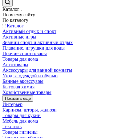
Каталог
По всему сайту
По каталогу
Каталог
Активный отдых и спорт
Активные игры
Зимний спорт и активный отдых
Плавание, игрушки для воды
Прочие спорттовары
Товары для дома
Автотовары
Аксессуары для ванной комнаты
Уход за одеждой и обувью
Банные аксессуары
Бытовая химия
Хозяйственные товары
Показать еще
Интерьер
Карнизы, шторы, жалюзи
Товары для кухни
Мебель для дома
Текстиль
Товары гигиены
Товары для уборки