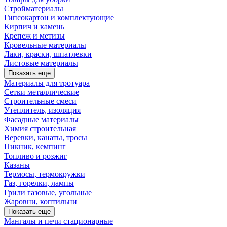
Стройматериалы
Гипсокартон и комплектующие
Кирпич и камень
Крепеж и метизы
Кровельные материалы
Лаки, краски, шпатлевки
Листовые материалы
Показать еще
Материалы для тротуара
Сетки металлические
Строительные смеси
Утеплитель, изоляция
Фасадные материалы
Химия строительная
Веревки, канаты, тросы
Пикник, кемпинг
Топливо и розжиг
Казаны
Термосы, термокружки
Газ, горелки, лампы
Грили газовые, угольные
Жаровни, коптильни
Показать еще
Мангалы и печи стационарные