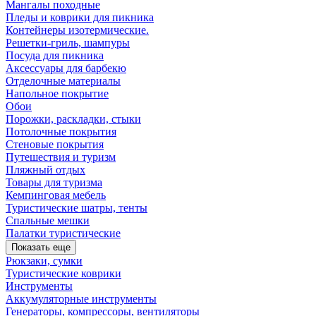
Мангалы походные
Пледы и коврики для пикника
Контейнеры изотермические.
Решетки-гриль, шампуры
Посуда для пикника
Аксессуары для барбекю
Отделочные материалы
Напольное покрытие
Обои
Порожки, раскладки, стыки
Потолочные покрытия
Стеновые покрытия
Путешествия и туризм
Пляжный отдых
Товары для туризма
Кемпинговая мебель
Туристические шатры, тенты
Спальные мешки
Палатки туристические
Показать еще
Рюкзаки, сумки
Туристические коврики
Инструменты
Аккумуляторные инструменты
Генераторы, компрессоры, вентиляторы