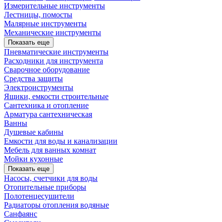
Измерительные инструменты
Лестницы, помосты
Малярные инструменты
Механические инструменты
Показать еще
Пневматические инструменты
Расходники для инструмента
Сварочное оборудование
Средства защиты
Электроиструменты
Ящики, емкости строительные
Сантехника и отопление
Арматура сантехническая
Ванны
Душевые кабины
Емкости для воды и канализации
Мебель для ванных комнат
Мойки кухонные
Показать еще
Насосы, счетчики для воды
Отопительные приборы
Полотенцесушители
Радиаторы отопления водяные
Санфаянс