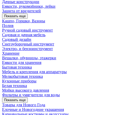
Дачные конструкции
Емкости, рукомойники, лейки
Защита от вредителей
Показать еще
Кашпо, Горшки, Вазоны
Полив
Ручной садовый инструмент
Садовая и дачная мебель
Садовый дизайн
Снегоуборочный инструмент
Электро- и бензоинструмент
Хранение
Вешалки, обувницы, этажерки
Емкости для хранения
Бытовая техника
Мебель и крепления для аппаратуры
Мелкобытовая техника
Кухонные приборы
Белая техника
Мойки высокого давления
Фильтры и умягчители для воды
Показать еще
Товары для Нового Года
Елочные и Новогодние украшения
Карнавальные костюмы и аксессуары