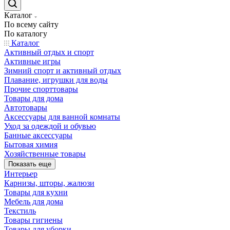
Каталог
По всему сайту
По каталогу
Каталог
Активный отдых и спорт
Активные игры
Зимний спорт и активный отдых
Плавание, игрушки для воды
Прочие спорттовары
Товары для дома
Автотовары
Аксессуары для ванной комнаты
Уход за одеждой и обувью
Банные аксессуары
Бытовая химия
Хозяйственные товары
Показать еще
Интерьер
Карнизы, шторы, жалюзи
Товары для кухни
Мебель для дома
Текстиль
Товары гигиены
Товары для уборки