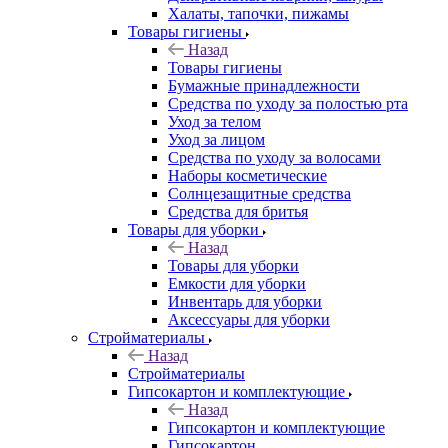
Халаты, тапочки, пижамы
Товары гигиены
Назад
Товары гигиены
Бумажные принадлежности
Средства по уходу за полостью рта
Уход за телом
Уход за лицом
Средства по уходу за волосами
Наборы косметические
Солнцезащитные средства
Средства для бритья
Товары для уборки
Назад
Товары для уборки
Емкости для уборки
Инвентарь для уборки
Аксессуары для уборки
Стройматериалы
Назад
Стройматериалы
Гипсокартон и комплектующие
Назад
Гипсокартон и комплектующие
Гипсокартон