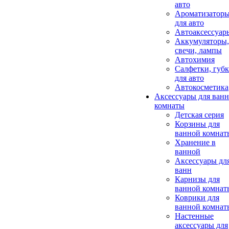
авто
Ароматизатор
для авто
Автоаксессуар
Аккумуляторы,
свечи, лампы
Автохимия
Салфетки, губ
для авто
Автокосметика
Аксессуары для ван
комнаты
Детская серия
Корзины для
ванной комнат
Хранение в
ванной
Аксессуары дл
ванн
Карнизы для
ванной комнат
Коврики для
ванной комнат
Настенные
аксессуары для