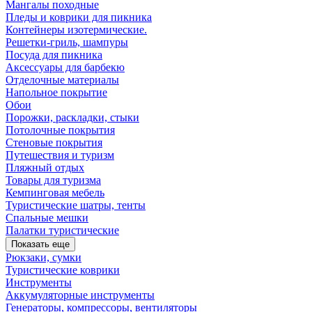
Мангалы походные
Пледы и коврики для пикника
Контейнеры изотермические.
Решетки-гриль, шампуры
Посуда для пикника
Аксессуары для барбекю
Отделочные материалы
Напольное покрытие
Обои
Порожки, раскладки, стыки
Потолочные покрытия
Стеновые покрытия
Путешествия и туризм
Пляжный отдых
Товары для туризма
Кемпинговая мебель
Туристические шатры, тенты
Спальные мешки
Палатки туристические
Показать еще
Рюкзаки, сумки
Туристические коврики
Инструменты
Аккумуляторные инструменты
Генераторы, компрессоры, вентиляторы