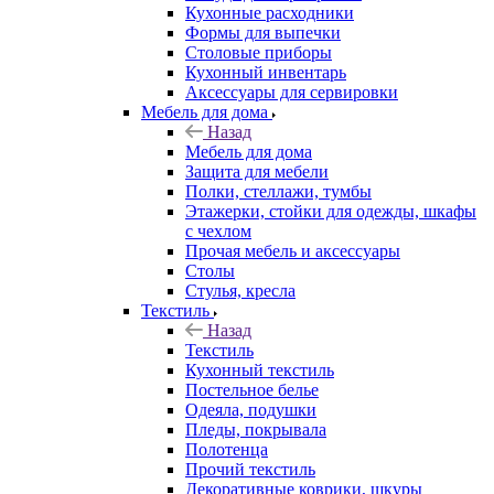
Кухонные расходники
Формы для выпечки
Столовые приборы
Кухонный инвентарь
Аксессуары для сервировки
Мебель для дома
Назад
Мебель для дома
Защита для мебели
Полки, стеллажи, тумбы
Этажерки, стойки для одежды, шкафы
с чехлом
Прочая мебель и аксессуары
Столы
Стулья, кресла
Текстиль
Назад
Текстиль
Кухонный текстиль
Постельное белье
Одеяла, подушки
Пледы, покрывала
Полотенца
Прочий текстиль
Декоративные коврики, шкуры