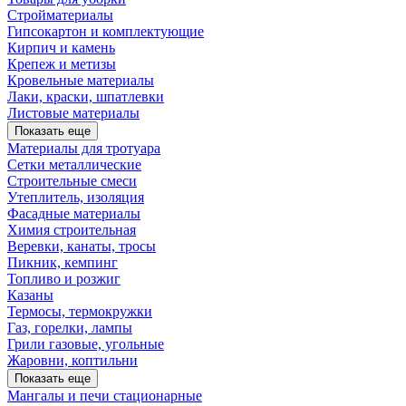
Стройматериалы
Гипсокартон и комплектующие
Кирпич и камень
Крепеж и метизы
Кровельные материалы
Лаки, краски, шпатлевки
Листовые материалы
Показать еще
Материалы для тротуара
Сетки металлические
Строительные смеси
Утеплитель, изоляция
Фасадные материалы
Химия строительная
Веревки, канаты, тросы
Пикник, кемпинг
Топливо и розжиг
Казаны
Термосы, термокружки
Газ, горелки, лампы
Грили газовые, угольные
Жаровни, коптильни
Показать еще
Мангалы и печи стационарные