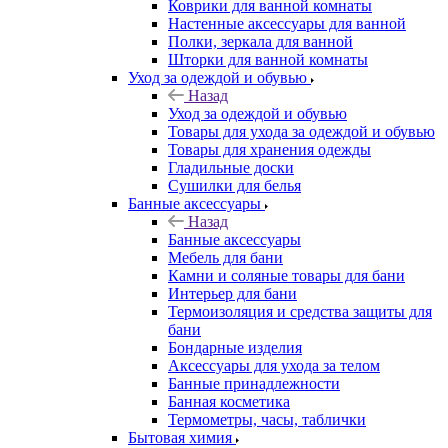
Коврики для ванной комнаты
Настенные аксессуары для ванной
Полки, зеркала для ванной
Шторки для ванной комнаты
Уход за одеждой и обувью
Назад
Уход за одеждой и обувью
Товары для ухода за одеждой и обувью
Товары для хранения одежды
Гладильные доски
Сушилки для белья
Банные аксессуары
Назад
Банные аксессуары
Мебель для бани
Камни и соляные товары для бани
Интерьер для бани
Термоизоляция и средства защиты для
бани
Бондарные изделия
Аксеcсуары для ухода за телом
Банные принадлежности
Банная косметика
Термометры, часы, таблички
Бытовая химия