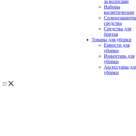
за волосами
Наборы
косметические
Солнцезащитн
средства
Средства для
бритья
Товары для уборки
Емкости для
уборки
Инвентарь для
уборки
Аксессуары дл
уборки