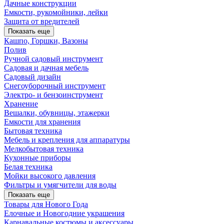
Дачные конструкции
Емкости, рукомойники, лейки
Защита от вредителей
Показать еще
Кашпо, Горшки, Вазоны
Полив
Ручной садовый инструмент
Садовая и дачная мебель
Садовый дизайн
Снегоуборочный инструмент
Электро- и бензоинструмент
Хранение
Вешалки, обувницы, этажерки
Емкости для хранения
Бытовая техника
Мебель и крепления для аппаратуры
Мелкобытовая техника
Кухонные приборы
Белая техника
Мойки высокого давления
Фильтры и умягчители для воды
Показать еще
Товары для Нового Года
Елочные и Новогодние украшения
Карнавальные костюмы и аксессуары