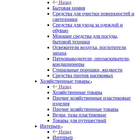
Назад
Бытовая химия
Средства для очистки поверхностей и
сантехники
Средства для ухода за одеждой и
обувью
Моющие средства для посуды,
бытовой техники
Освежители воздуха, поглотители
запаха
Пятновыводители, ополаскиватели,
кондиционеры
Стиральные порошки, жидкости
Средства против насекомых
Хозяйственные товары
Назад
Хозяйственные товары
Прочие хозяйственные пластиковые
изделия
Прочие хозяйственные товары
Ведра, тазы пластиковые
Товары для путешествий
Интерьер
Назад
Интерьер