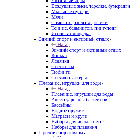
Активные игры
Воздушные змеи, тарелки, бумеранги
Мыльные пузыри
Мячи
Самокаты, скейты, ролики
Теннис, бадминтон, пинг-понг
Игровая площадка
Зимний спорт и активный отдых
Назад
Зимний спорт и активный отдых
Коньки
Ледянки
Снегокаты
Тюбинги
Снежкобластеры
Плавание, игрушки для воды
Назад
Плавание, игрушки для воды
Аксессуары для бассейнов
Бассейны
Водное оружие
Матрасы и круги
Наборы для игры в песок
Наборы для плавания
Прочие спорттовары