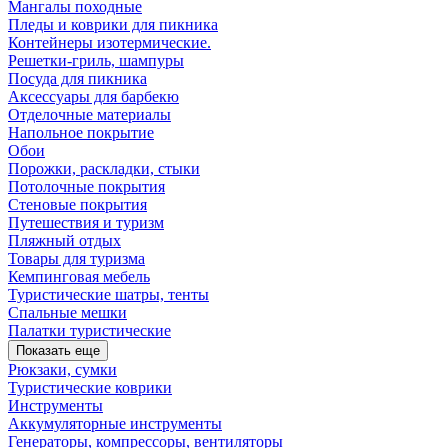
Мангалы походные
Пледы и коврики для пикника
Контейнеры изотермические.
Решетки-гриль, шампуры
Посуда для пикника
Аксессуары для барбекю
Отделочные материалы
Напольное покрытие
Обои
Порожки, раскладки, стыки
Потолочные покрытия
Стеновые покрытия
Путешествия и туризм
Пляжный отдых
Товары для туризма
Кемпинговая мебель
Туристические шатры, тенты
Спальные мешки
Палатки туристические
Показать еще
Рюкзаки, сумки
Туристические коврики
Инструменты
Аккумуляторные инструменты
Генераторы, компрессоры, вентиляторы