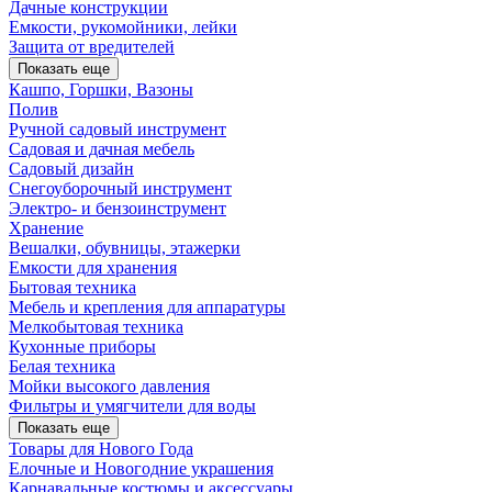
Дачные конструкции
Емкости, рукомойники, лейки
Защита от вредителей
Показать еще
Кашпо, Горшки, Вазоны
Полив
Ручной садовый инструмент
Садовая и дачная мебель
Садовый дизайн
Снегоуборочный инструмент
Электро- и бензоинструмент
Хранение
Вешалки, обувницы, этажерки
Емкости для хранения
Бытовая техника
Мебель и крепления для аппаратуры
Мелкобытовая техника
Кухонные приборы
Белая техника
Мойки высокого давления
Фильтры и умягчители для воды
Показать еще
Товары для Нового Года
Елочные и Новогодние украшения
Карнавальные костюмы и аксессуары