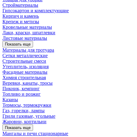
Стройматериалы
Гипсокартон и комплектующие
Кирпич и камень
Крепеж и метизы
Кровельные материалы
Лаки, краски, шпатлевки
Листовые материалы
Показать еще
Материалы для тротуара
Сетки металлические
Строительные смеси
Утеплитель, изоляция
Фасадные материалы
Химия строительная
Веревки, канаты, тросы
Пикник, кемпинг
Топливо и розжиг
Казаны
Термосы, термокружки
Газ, горелки, лампы
Грили газовые, угольные
Жаровни, коптильни
Показать еще
Мангалы и печи стационарные