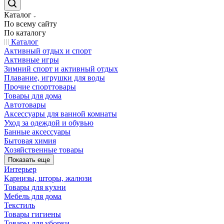
Каталог
По всему сайту
По каталогу
Каталог
Активный отдых и спорт
Активные игры
Зимний спорт и активный отдых
Плавание, игрушки для воды
Прочие спорттовары
Товары для дома
Автотовары
Аксессуары для ванной комнаты
Уход за одеждой и обувью
Банные аксессуары
Бытовая химия
Хозяйственные товары
Показать еще
Интерьер
Карнизы, шторы, жалюзи
Товары для кухни
Мебель для дома
Текстиль
Товары гигиены
Товары для уборки