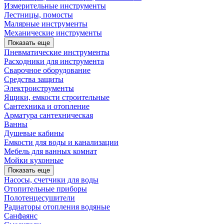
Измерительные инструменты
Лестницы, помосты
Малярные инструменты
Механические инструменты
Показать еще
Пневматические инструменты
Расходники для инструмента
Сварочное оборудование
Средства защиты
Электроиструменты
Ящики, емкости строительные
Сантехника и отопление
Арматура сантехническая
Ванны
Душевые кабины
Емкости для воды и канализации
Мебель для ванных комнат
Мойки кухонные
Показать еще
Насосы, счетчики для воды
Отопительные приборы
Полотенцесушители
Радиаторы отопления водяные
Санфаянс